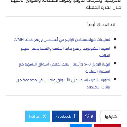
الأمريكية، وتحركات الدولار، وعوائد السندات، وأسواق الأسهم
خلال الفترة المقبلة.
قد تعجبك أيضاً
تسليمات فولكسفاجن تتراجع في أغسطس ورفع هدف LVMH
اسهم التكنولوجيا ترتفع بداية الجلسة والنفط يدعم اسهم
الطاقة
انهيار الروبل 40% وأسعار النفط تخفض أسواق الأسهم مع
استمرار التقلبات
تطورات الحرب تسيطر على الأسواق وتحسن في مجموعة من
بيانات الاقتصاد
Twitter
Facebook
0
شاركها