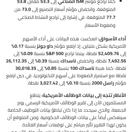
كما تراجع مؤشر
ISM الصناعي
إلى
53.3
مقابل
53.8
المتوقعة، وانخفض مؤشر أسعار التصنيع إلى
73.0
من
77.7
المتوقعة، في إشارة إلى تراجع النشاط الصناعي
وضغوط الأسعار.
أداء الأسواق:
انعكست هذه البيانات على أداء الأسهم
الأمريكية بشكل متباين، إذ ارتفع مؤشر
داو جونز
بنسبة
0.17%
إلى
52,409.76
نقطة، بينما تراجع
S&P 500
بنسبة
0.09%
إلى
7,492.56
نقطة، وانخفض
ناسداك
بنسبة
0.39%
إلى
26,112.35
نقطة، كما هبط
ناسداك 100
بنسبة
0.85%
إلى
30,018.35
نقطة مع استمرار الضغوط على أسهم التكنولوجيا، في حين ارتفع
مؤشر
راسل 2000
بنسبة
0.10%
إلى
3,027.42
نقطة.
الأنظار تتجه إلى بيانات الوظائف الأمريكية:
يتطلع
المستثمرون الآن إلى تقرير الوظائف الأمريكية الرسمي يوم
الجمعة، والذي سيحدد ما إذا كان تباطؤ بيانات التوظيف الخاصة
سينعكس أيضاً على بيانات الوظائف الحكومية. ومن المتوقع أن
يكون لهذا التقرير تأثير مباشر على توقعات أسعار الفائدة