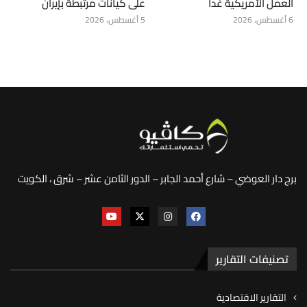
العمل الأمريكية غداً
على كيانات مرتبطة بإيران
6 أغسطس، 2026
5 أغسطس، 2026
برج دار العوضي – شارع أحمد الجابر – الدور الثامن عشر – شرق ، الكويت
تصنيفات التقارير
التقارير الاقتصادية