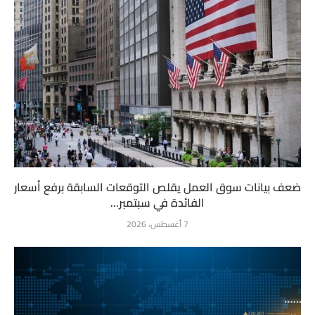
ضعف بيانات سوق العمل يقلص التوقعات السابقة برفع أسعار
الفائدة في سبتمبر...
7 أغسطس، 2026