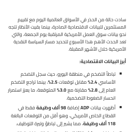
سادت حالة من الحذر في الأسواق العالمية اليوم مع تقييم
المستثمرين للبيانات الاقتصادية الصادرة، بينما بقيت الأنظار تتجه
نحو بيانات سوق العمل الأمريكية المرتقبة يوم الجمعة، والتي
تعد الحدث الأهم هذا الأسبوع لتحديد مسار السياسة النقدية
الأمريكية خلال الأشهر المقبلة.
أبرز البيانات الاقتصادية:
تباطأ التضخم في منطقة اليورو، حيث سجل التضخم
الأساسي
2.4%
مقابل توقعات
2.5%
، بينما تراجع التضخم
العام إلى
2.8%
مقارنة مع
3.0%
المتوقعة، ما يعزز استمرار
انحسار الضغوط التضخمية.
أظهرت بيانات
ADP
إضافة
98 ألف وظيفة
فقط في
القطاع الخاص الأمريكي، وهو أقل من التوقعات البالغة
118 ألف وظيفة
، مما يشير إلى تباطؤ وتيرة التوظيف.