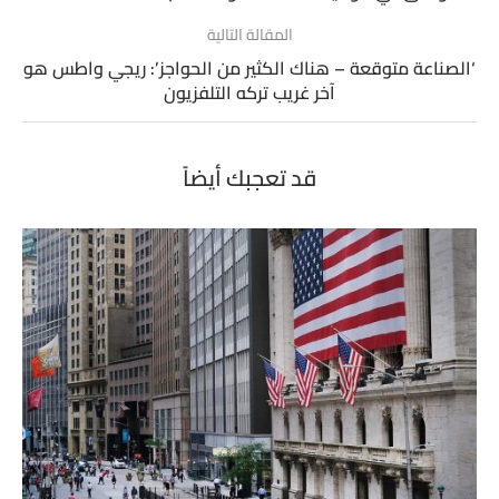
المقالة التالية
‘الصناعة متوقعة – هناك الكثير من الحواجز’: ريجي واطس هو
آخر غريب تركه التلفزيون
قد تعجبك أيضاً