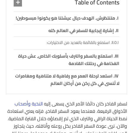
Table of Contents
متنتظرش. الهدف ديال عيشتنا هو يكونوا مبسوطين!
إشارة إيجابية للسفر في العالم كله
استمتع بالقائمة بالعديد من الاختيارات:
استمتع بالسفر والترف بأسلوبك الخاص, عش حياة
الفخامة في رحلتك القادمة
استعد لرحلة العمر مع رفاهية لا متناهية ومغامرات
لا تُنسى في كل ركن من أركان العالم
لسفر الفاخر كان دائمًا الأمر الذي يسعى إليه
النخبة وأصحاب
الأذواق الرفيعة. فعندما يعود السفر الفاخر، فإنه يعني استعادة
نمط الحياة الراقي والترف الذي تم إقصاؤه خلال الفترة الماضية.
والآن، نرى عودة السفر الفاخر بكل روعته وأناقته، حيث يتجاوز