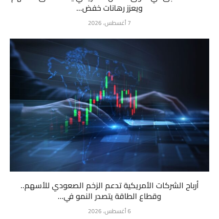
ويعزز رهانات خفض...
7 أغسطس، 2026
أرباح الشركات الأمريكية تدعم الزخم الصعودي للأسهم..
وقطاع الطاقة يتصدر النمو في...
6 أغسطس، 2026