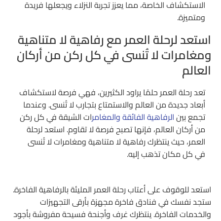
الاستكشاف الخاصة، مما يعزز تجربة النزلاء ويجعلها فريدة
ومتميزة.
استعد لرحلة العمر مع رفاهية لا متناهية
ومغامرات لا تُنسى في كل ركن من أركان
العالم
تعد رحلة العمر حلمًا يراود الكثيرين، فهي فرصة لاستكشاف
أبعاد جديدة من العالم والاستمتاع بتجارب لا تُنسى. وعندما
تجمع بين
الرفاهية الفائقة والمغامر
ات الشيقة في كل ركن
من أركان العالم، فإنها تصبح فرصة لا تقاوم. استعد لرحلة
العمر، حيث ينتظرك رفاهية لا متناهية ومغامرات لا تُنسى
في كل مكان تذهب إليه.
استعد للوقوف على أعتاب رحلة العمر المليئة بالرفاهية الفاخرة.
ستجد نفسك في فنادق فاخرة مجهزة بأرقى التجهيزات
والخدمات الفاخرة. ينتظرك غرف وأجنحة فسيحة مفروشة بأجود