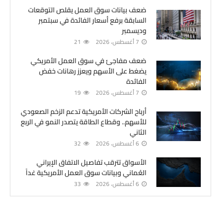
ضعف بيانات سوق العمل يقلص التوقعات
السابقة برفع أسعار الفائدة في سبتمبر
وديسمبر
7 أغسطس، 2026
21
ضعف مفاجئ في سوق العمل الأمريكي
يضغط على الأسهم ويعزز رهانات خفض
الفائدة
7 أغسطس، 2026
19
أرباح الشركات الأمريكية تدعم الزخم الصعودي
للأسهم.. وقطاع الطاقة يتصدر النمو في الربع
الثاني
6 أغسطس، 2026
32
الأسواق تترقب تفاصيل الاتفاق الإيراني
العُماني وبيانات سوق العمل الأمريكية غداً
6 أغسطس، 2026
33