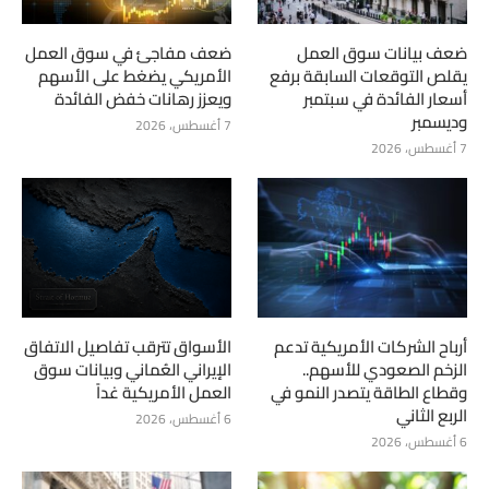
ضعف بيانات سوق العمل
ضعف مفاجئ في سوق العمل
يقلص التوقعات السابقة برفع
الأمريكي يضغط على الأسهم
أسعار الفائدة في سبتمبر
ويعزز رهانات خفض الفائدة
وديسمبر
7 أغسطس، 2026
7 أغسطس، 2026
أرباح الشركات الأمريكية تدعم
الأسواق تترقب تفاصيل الاتفاق
الزخم الصعودي للأسهم..
الإيراني العُماني وبيانات سوق
وقطاع الطاقة يتصدر النمو في
العمل الأمريكية غداً
الربع الثاني
6 أغسطس، 2026
6 أغسطس، 2026