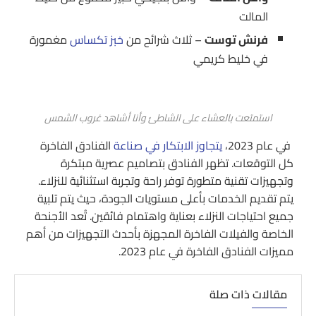
المالت
فرنش توست
– ثلاث شرائح من
خبز تكساس
مغمورة
في خليط كريمي
استمتعت بالعشاء على الشاطئ وأنا أشاهد غروب الشمس
في عام 2023،
يتجاوز الابتكار في صناعة
الفنادق الفاخرة
كل التوقعات. تظهر الفنادق بتصاميم عصرية مبتكرة
وتجهيزات تقنية متطورة توفر راحة وتجربة استثنائية للنزلاء.
يتم تقديم الخدمات بأعلى مستويات الجودة، حيث يتم تلبية
جميع احتياجات النزلاء بعناية واهتمام فائقين. تُعد الأجنحة
الخاصة والفيلات الفاخرة المجهزة بأحدث التجهيزات من أهم
مميزات الفنادق الفاخرة في عام 2023.
مقالات ذات صلة