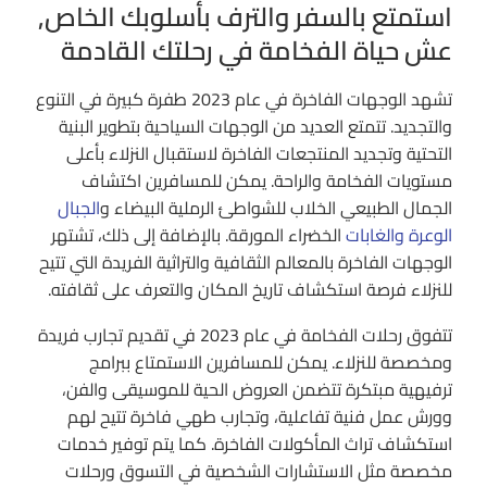
استمتع بالسفر والترف بأسلوبك الخاص,
عش حياة الفخامة في رحلتك القادمة
تشهد الوجهات الفاخرة في عام 2023 طفرة كبيرة في التنوع
والتجديد. تتمتع العديد من الوجهات السياحية بتطوير البنية
التحتية وتجديد المنتجعات الفاخرة لاستقبال النزلاء بأعلى
مستويات الفخامة والراحة. يمكن للمسافرين اكتشاف
الجمال الطبيعي الخلاب للشواطئ الرملية البيضاء و
الجبال
الوعرة والغابات
الخضراء المورقة. بالإضافة إلى ذلك، تشتهر
الوجهات الفاخرة بالمعالم الثقافية والتراثية الفريدة التي تتيح
للنزلاء فرصة استكشاف تاريخ المكان والتعرف على ثقافته.
تتفوق رحلات الفخامة في عام 2023 في تقديم تجارب فريدة
ومخصصة للنزلاء. يمكن للمسافرين الاستمتاع ببرامج
ترفيهية مبتكرة تتضمن العروض الحية للموسيقى والفن،
وورش عمل فنية تفاعلية، وتجارب طهي فاخرة تتيح لهم
استكشاف تراث المأكولات الفاخرة. كما يتم توفير خدمات
مخصصة مثل الاستشارات الشخصية في التسوق ورحلات