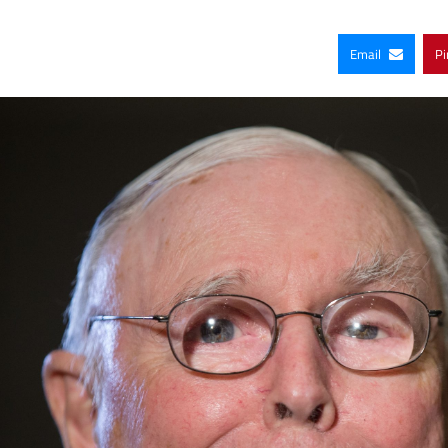
Email
Pi