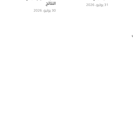
النتائج
31 يوليو، 2026
30 يوليو، 2026