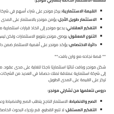
القيمة الاستثمارية:
يركز مونجر على شراء أسهم في شركات 
الاستثمار طويل الأجل:
يؤمن مونجر بالاستثمار على المدى 
التفكير العقلاني:
يدعو مونجر إلى اتخاذ قرارات استثمارية 
التنوع المعقول:
يوصي مونجر بتنويع الاستثمارات ولكن ليس
دائرة الاختصاص:
يؤكد مونجر على أهمية الاستثمار ضمن دائ
** قصة نجاحه مع وارن بافت:**
إلى شركة استثمارية عملاقة تملك حصصًا في العديد من الشركات الك
تركز على القيمة على المدى الطويل.
دروس نتعلمها من تشارلي مونجر:
الصبر والانضباط:
الاستثمار الناجح يتطلب الصبر والانضباط وع
التفكير المستقل:
لا تتبع القطيع، قم بإجراء البحوث الخاصة