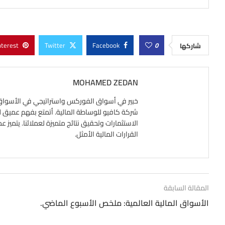
nterest
Twitter
Facebook
0
شاركها
MOHAMED ZEDAN
شركة كافيو للوساطة المالية. أتمتع بفهم عميق لآلي
الاستثمارات وتحقيق نتائج متميزة لعملائنا. يتميز ع
القرارات المالية الأمثل.
المقالة السابقة
الأسواق المالية العالمية: ملخص الأسبوع الماضي.