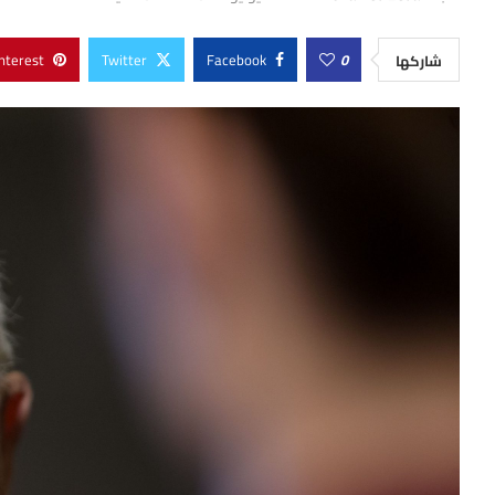
nterest
Twitter
Facebook
0
شاركها