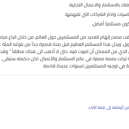
 بالاستثمار والاعمال التجارية.
ساسيات واختر الشركات التي تفهمها.
ون مستثمرًا أفضل.
فت مصدر إلهام للعديد من المستثمرين حول العالم. من خلال اتباع مبادئ
يل. ورحل هذا المستثمر العظيم قبل مدة قصيرة جداً من بلوغه المئة ع
 الذي من الممكن أن اموت فيه، حتى لا أذهب الى هناك مطلقاً ” وقد
ية تركت بصمة مميزة في عالم الاستثمار والأعمال. لكن حكمته ستبقى
مة في توجيه المستثمرين لسنوات عديدة قادمة.
 أوماها إلى قمة الثراء.