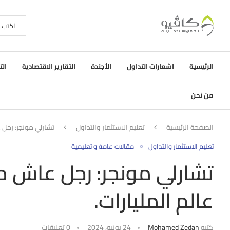
الرئيسية
اشعارات التداول
الأجندة
التقارير الاقتصادية
الت
من نحن
الصفحة الرئيسية
تعليم الاستثمار والتداول
تشارلي مونجر: رجل 
تعليم الاستثمار والتداول
مقالات عامة و تعليمية
تشارلي مونجر: رجل عاش م
عالم المليارات.
كتبه
Mohamed Zedan
24 يونيو، 2024
0 تعليقات