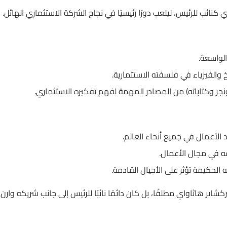
الواسعة.
والفيزياء في فلسفته الاستثمارية.
 الأعمال في جميع أنحاء العالم.
قه في مجال الأعمال.
لحكيمة تؤثر على الأجيال القادمة.
اير هاثاواي مطلقًا، بل كان دائمًا نائبًا للرئيس إلى جانب شريكه وارن