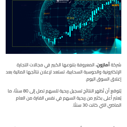
شركة
أمازون
، المعروفة بتنوعها الكبير في مجالات التجارة
الإلكترونية والحوسبة السحابية، تستعد لإعلان نتائجها المالية بعد
إغلاق السوق اليوم.
يُتوقع أن تُظهر النتائج تسجيل ربحية للسهم تصل إلى 80 سنتًا، ما
يُعتبر أعلى بكثير من ربحية السهم في نفس الفترة من العام
الماضي التي كانت 30 سنتًا.