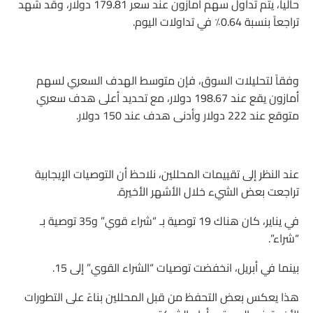
حالياً، يتم تداول سهم أمازون عند سعر 179.81 دولار، وقد شهد
تراجعاً بنسبة 0.64٪ في تداولات اليوم.
وفقاً لتحليلات السوق، فإن متوسط الهدف السعري لسهم
أمازون يقع عند 198.67 دولار، مع تحديد أعلى هدف سعري
متوقع عند 222 دولار وأدنى هدف عند 150 دولار.
عند النظر إلى تقييمات المحللين، نلاحظ أن التوصيات الإيجابية
تراجعت بعض الشيء خلال الأشهر الأخيرة.
في يناير، كان هناك 19 توصية بـ “شراء قوي” و35 توصية بـ
“شراء”.
بينما في أبريل، انخفضت توصيات “الشراء القوي” إلى 15.
هذا يعكس بعض التحفظ من قبل المحللين بناءً على التطورات