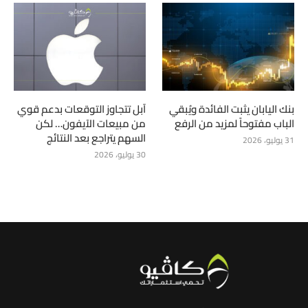
بنك اليابان يثبت الفائدة ويُبقي
آبل تتجاوز التوقعات بدعم قوي
الباب مفتوحاً لمزيد من الرفع
من مبيعات الآيفون… لكن
السهم يتراجع بعد النتائج
31 يوليو، 2026
30 يوليو، 2026