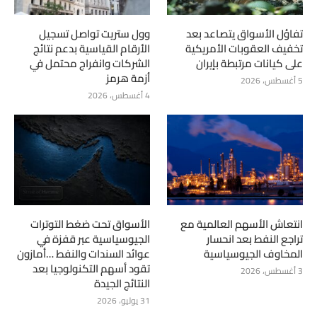
تفاؤل الأسواق يتصاعد بعد
وول ستريت تواصل تسجيل
تخفيف العقوبات الأمريكية
الأرقام القياسية بدعم نتائج
على كيانات مرتبطة بإيران
الشركات وانفراج محتمل في
أزمة هرمز
5 أغسطس، 2026
4 أغسطس، 2026
انتعاش الأسهم العالمية مع
الأسواق تحت ضغط التوترات
تراجع النفط بعد انحسار
الجيوسياسية عبر قفزة في
المخاوف الجيوسياسية
عوائد السندات والنفط …أمازون
تقود أسهم التكنولوجيا بعد
3 أغسطس، 2026
النتائج الجيدة
31 يوليو، 2026