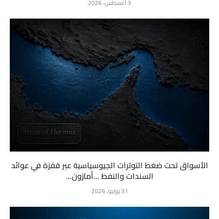
3 أغسطس، 2026
الأسواق تحت ضغط التوترات الجيوسياسية عبر قفزة في عوائد
السندات والنفط …أمازون...
31 يوليو، 2026