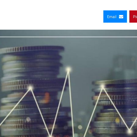
Email
Pi