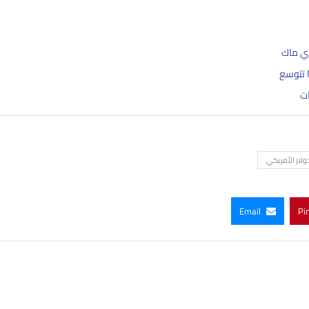
اي ماك
ات
ولار الأمريكي
Email
Pi