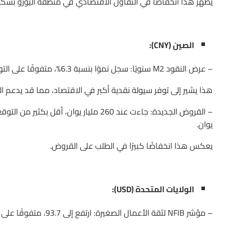
يُظهر هذا انخفاضًا في التفاؤل الاقتصادي في منطقة اليورو بشكل
الصين (CNY):
– عرض النقود M2 سنويًا: سجل نموًا بنسبة 6.3%، متفوقًا على التوقعات التي كانت 6.0% والقراءة السابقة التي كانت 6.2%.
هذا يشير إلى توفر سيولة نقدية أكبر في الاقتصاد، مما قد يدعم ا
يوان.
يعكس هذا انخفاضًا كبيرًا في الطلب على القروض.
الولايات المتحدة (USD):
– مؤشر NFIB لثقة الأعمال الصغيرة: ارتفع إلى 93.7، متفوقًا على التوقعات التي كانت 91.5 والقراءة السابقة التي كانت 91.5.