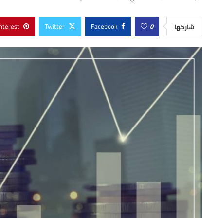
nterest
Twitter
Facebook
0
شاركها