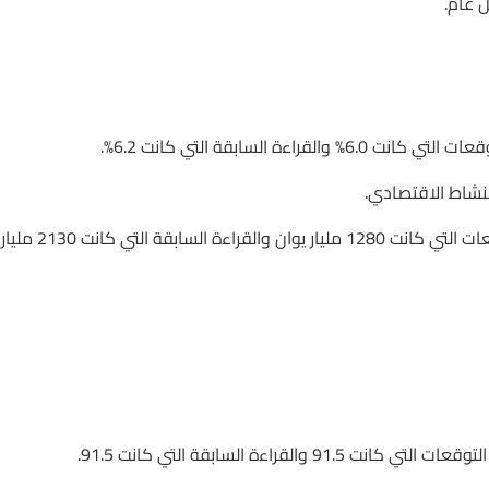
 عام.
لنشاط الاقتصادي.
– القروض الجديدة: جاءت عند 260 مليار يوان، أقل بكثير من التوقعات التي كانت 1280 مليار يوان والقراءة السابقة التي كانت 2130 مليار