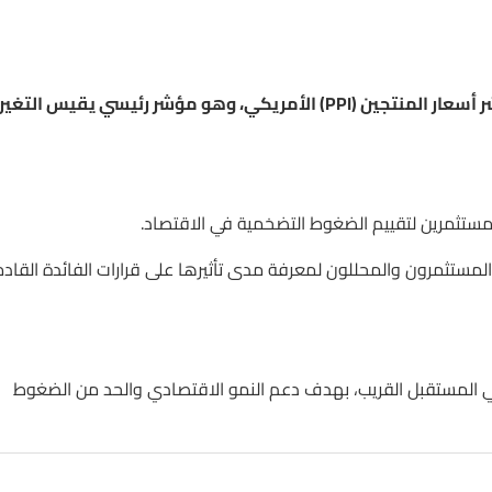
تصدر اليوم في تمام الساعة 15:30 بتوقيت الكويت بيانات مؤشر أسعار المنتجين (PPI) الأمريكي، وهو مؤشر رئيسي يقيس ا
لمستثمرين لتقييم الضغوط التضخمية في الاقتصاد.
المستثمرون والمحللون لمعرفة مدى تأثيرها على قرارات الفائدة القاد
في المستقبل القريب، بهدف دعم النمو الاقتصادي والحد من الضغوط