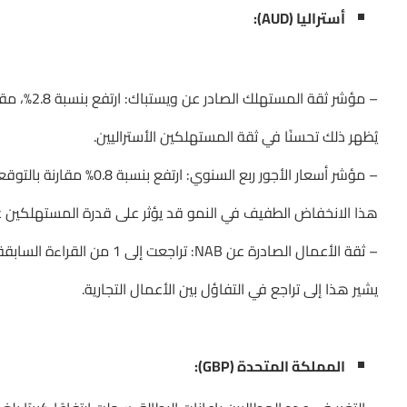
أستراليا (AUD):
– مؤشر ثقة المستهلك الصادر عن ويستباك: ارتفع بنسبة 2.8%، مقارنة بالقراءة السابقة التي كانت -1.1%.
يُظهر ذلك تحسنًا في ثقة المستهلكين الأستراليين.
– مؤشر أسعار الأجور ربع السنوي: ارتفع بنسبة 0.8% مقارنة بالتوقعات التي كانت 0.9% والقراءة السابقة التي كانت 0.9%.
هذا الانخفاض الطفيف في النمو قد يؤثر على قدرة المستهلكين عل
– ثقة الأعمال الصادرة عن NAB: تراجعت إلى 1 من القراءة السابقة التي كانت 3.
يشير هذا إلى تراجع في التفاؤل بين الأعمال التجارية.
المملكة المتحدة (GBP):