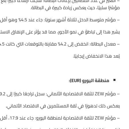
مؤشرًا سلبيًا، حيث يعكس زيادة كبيرة في البطالة.
– مؤشر متوسط الدخل لثلاثة أشهر سنويًا: جاء عند 4.5% وهو أقل من التوقعات التي كانت 4.6% والقراءة السابقة التي كانت 5.7%.
يشير هذا إلى تباطؤ في نمو الأجور، مما قد يؤثر على الإنفاق الاس
– معدل البطالة: انخفض إلى 4.2% مقارنة بالتوقعات التي كانت 4.5% والقراءة السابقة التي كانت 4.4%.
يُعد هذا الانخفاض إيجابيًا.
منطقة اليورو (EUR):
– مؤشر ZEW للثقة الاقتصادية الألماني: سجل تراجعًا كبيرًا إلى 19.2 مقارنة بالتوقعات التي كانت 32.6 والقراءة السابقة التي كانت 41.8.
يعكس ذلك تدهورًا في ثقة المستثمرين في الاقتصاد الألماني.
– مؤشر ZEW للثقة الاقتصادية لمنطقة اليورو: جاء عند 17.9، أقل بكثير من التوقعات التي كانت 35.4 والقراءة السابقة التي كانت 43.7.