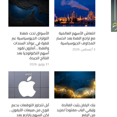
انتعاش الأسهم العالمية
الأسواق تحت ضغط
مع تراجع النفط بعد انحسار
التوترات الجيوسياسية عبر
المخاوف الجيوسياسية
قفزة في عوائد السندات
والنفط …أمازون تقود
3 أغسطس، 2026
أسهم التكنولوجيا بعد
النتائج الجيدة
31 يوليو، 2026
بنك اليابان يثبت الفائدة
آبل تتجاوز التوقعات بدعم
ويُبقي الباب مفتوحاً لمزيد
قوي من مبيعات الآيفون…
من الرفع
لكن السهم يتراجع بعد