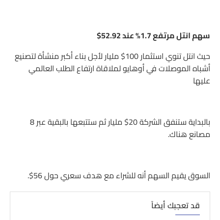
سهم انتل مرتفع 1.7% عند 52.92$
حيث انتل تنوي استثمار 100$ مليار لأجل بناء أكبر منشأة لتصنيع
أشباه الموصلات في أوهايو لملاقاة ارتفاع الطلب العالمي
عليها
بالبداية ستنفق الشركة 20$ مليار ثم ستتبعها بالبقية عبر 8
مصانع هناك.
السوق يقيم السهم أنه للشراء مع هدف سعري حول 56$.
قد تعجبك أيضاً