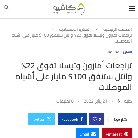
الصفحة الرئيسية
التقارير الاقتصادية
تراجعات أمازون وتيسلا تفوق 22% وانتل ستنفق 100$ مليار على أشباه
الموصلات
التقارير الاقتصادية
تراجعات أمازون وتيسلا تفوق 22%
وانتل ستنفق 100$ مليار على أشباه
الموصلات
كتبه
NH
21 يناير، 2022
0 تعليقات
Twitter
Facebook
0
شاركها
Email
Pinterest