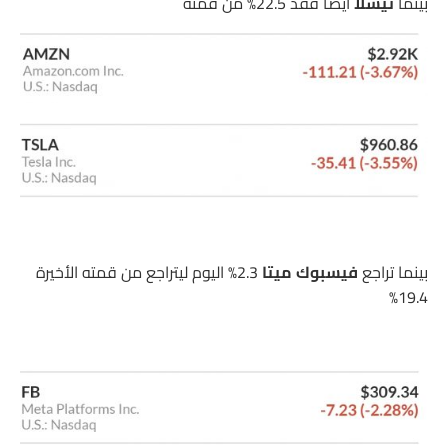
بينما
تيسلا
أيضا فقد 22.5% من قمته
بينما تراجع
فيسبوك
ميتا
2.3% اليوم ليتراجع من قمته الأخيرة
19.4%