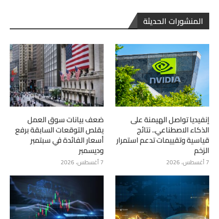
المنشورات الحديثة
إنفيديا تواصل الهيمنة على
ضعف بيانات سوق العمل
الذكاء الاصطناعي.. نتائج
يقلص التوقعات السابقة برفع
قياسية وتقييمات تدعم استمرار
أسعار الفائدة في سبتمبر
الزخم
وديسمبر
7 أغسطس، 2026
7 أغسطس، 2026