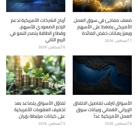
ضعف مفاجئ في سوق العمل
أرباح الشركات الأمريكية تدعم
الأمريكي يضغط على الأسهم
الزخم الصعودي للأسهم..
ويعزز رهانات خفض الفائدة
وقطاع الطاقة يتصدر النمو في
الربع الثاني
7 أغسطس، 2026
6 أغسطس، 2026
الأسواق تترقب تفاصيل الاتفاق
تفاؤل الأسواق يتصاعد بعد
الإيراني العُماني وبيانات سوق
تخفيف العقوبات الأمريكية
العمل الأمريكية غداً
على كيانات مرتبطة بإيران
6 أغسطس، 2026
5 أغسطس، 2026