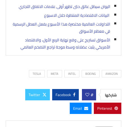
اليوان سيظل عالق حتى تظهر أولى علامات الاتفاق التجاري
البيانات الاقتصادية المنتظرة خلال الاسبوع
التداولات العالمية مختصرة هذا الأسبوع بفعل العطل الرسمية
في معظم الأسواق
الأسواق تستريح على وقع نهاية الربع الأول، والاقتصاد
الأمريكي يثبت عضلاته وسط موجة تراجع التضخم العالمي
TESLA
META
INTEL
BOEING
AMAZON
Twitter
Facebook
0
شاركها
Email
Pinterest