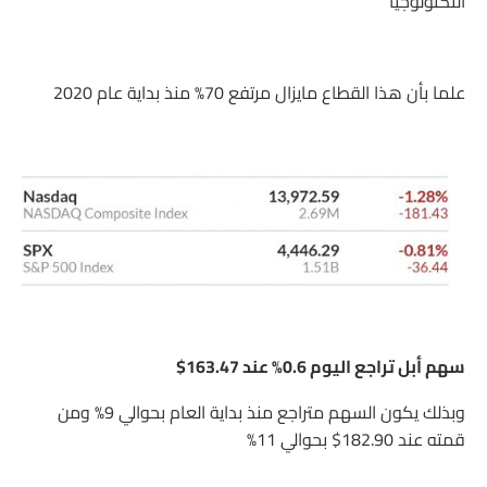
التكنولوجيا
علما بأن هذا القطاع مايزال مرتفع 70% منذ بداية عام 2020
سهم أبل تراجع اليوم 0.6% عند 163.47$
وبذلك يكون السهم متراجع منذ بداية العام بحوالي 9% ومن
قمته عند 182.90$ بحوالي 11%