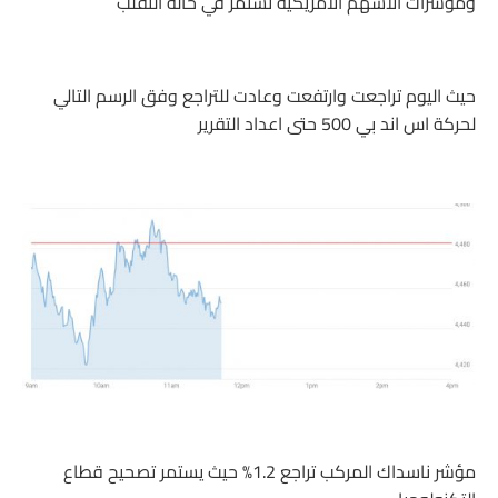
ومؤشرات الاسهم الأمريكية تستمر في حالة التقلب
حيث اليوم تراجعت وارتفعت وعادت للتراجع وفق الرسم التالي
لحركة اس اند بي 500 حتى اعداد التقرير
مؤشر ناسداك المركب تراجع 1.2% حيث يستمر تصحيح قطاع