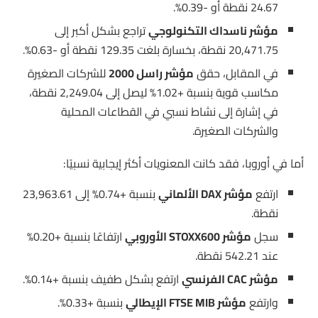
24.67 نقطة أو -0.39%.
مؤشر ناسداك التكنولوجي
تراجع بشكل أكبر إلى
20,471.75 نقطة، بخسارة بلغت 129.35 نقطة أو -0.63%.
في المقابل، حقق
مؤشر راسل 2000
للشركات الصغيرة
مكاسب قوية بنسبة +1.02% ليصل إلى 2,249.04 نقطة،
في إشارة إلى نشاط نسبي في القطاعات المحلية
والشركات الصغيرة.
أما في أوروبا، فقد كانت المعنويات أكثر إيجابية نسبيًا:
ارتفع
مؤشر DAX الألماني
بنسبة +0.74% إلى 23,963.61
نقطة.
سجل
مؤشر STOXX600 الأوروبي
ارتفاعًا بنسبة +0.20%
عند 542.21 نقطة.
مؤشر CAC الفرنسي
ارتفع بشكل طفيف بنسبة +0.14%.
وارتفع
مؤشر FTSE MIB الإيطالي
بنسبة +0.33%.