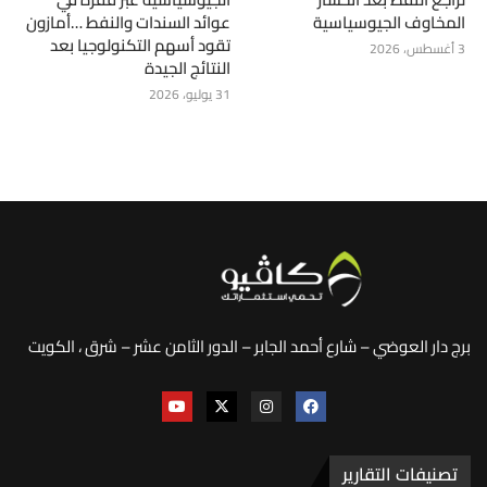
المخاوف الجيوسياسية
عوائد السندات والنفط …أمازون
تقود أسهم التكنولوجيا بعد
3 أغسطس، 2026
النتائج الجيدة
31 يوليو، 2026
برج دار العوضي – شارع أحمد الجابر – الدور الثامن عشر – شرق ، الكويت
تصنيفات التقارير