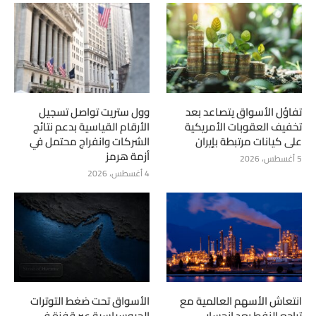
تفاؤل الأسواق يتصاعد بعد
وول ستريت تواصل تسجيل
تخفيف العقوبات الأمريكية
الأرقام القياسية بدعم نتائج
على كيانات مرتبطة بإيران
الشركات وانفراج محتمل في
أزمة هرمز
5 أغسطس، 2026
4 أغسطس، 2026
انتعاش الأسهم العالمية مع
الأسواق تحت ضغط التوترات
تراجع النفط بعد انحسار
الجيوسياسية عبر قفزة في