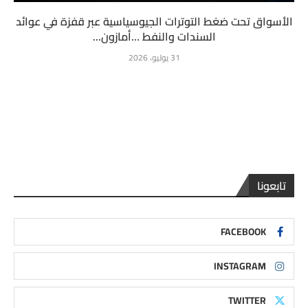
الأسواق تحت ضغط التوترات الجيوسياسية عبر قفزة في عوائد
السندات والنفط …أمازون...
31 يوليو، 2026
تابعونا
FACEBOOK
INSTAGRAM
TWITTER