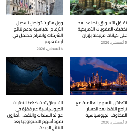
تفاؤل الأسواق يتصاعد بعد
وول ستريت تواصل تسجيل
تخفيف العقوبات الأمريكية
الأرقام القياسية بدعم نتائج
على كيانات مرتبطة بإيران
الشركات وانفراج محتمل في
أزمة هرمز
5 أغسطس، 2026
4 أغسطس، 2026
انتعاش الأسهم العالمية مع
الأسواق تحت ضغط التوترات
تراجع النفط بعد انحسار
الجيوسياسية عبر قفزة في
المخاوف الجيوسياسية
عوائد السندات والنفط …أمازون
تقود أسهم التكنولوجيا بعد
3 أغسطس، 2026
النتائج الجيدة