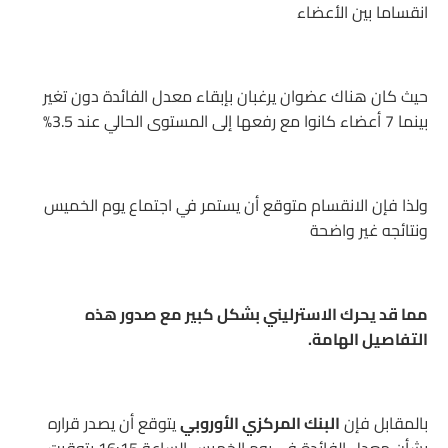
انقساما بين الأعضاء
حيث كان هناك عضوان يرغبان بإبقاء معدل الفائدة دون تغير
بينما 7 أعضاء كانوا مع رفعها إلى المستوى الحالي عند 3.5%
ولذا فإن الانقسام متوقع أن يستمر في اجتماع يوم الخميس
ونتائجه غير واضحة
مما قد يحرك الاسترليني بشكل كبير مع صدور هذه
التفاصيل الهامة.
بالمقابل فإن
البنك المركزي الأوروبي
يتوقع أن يصدر قراره
بشأن معدل الفائدة في يوم الخميس الساعة 16:15 بتوقيت