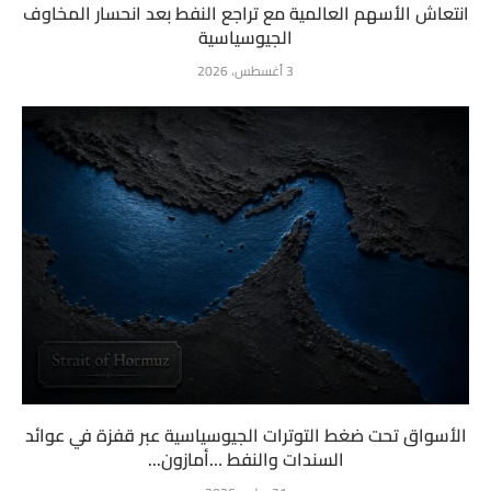
انتعاش الأسهم العالمية مع تراجع النفط بعد انحسار المخاوف
الجيوسياسية
3 أغسطس، 2026
الأسواق تحت ضغط التوترات الجيوسياسية عبر قفزة في عوائد
السندات والنفط …أمازون...