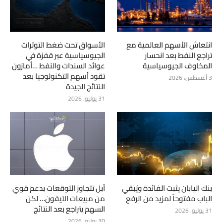
انتعاش الأسهم العالمية مع
الأسواق تحت ضغط التوترات
تراجع النفط بعد انحسار
الجيوسياسية عبر قفزة في
المخاوف الجيوسياسية
عوائد السندات والنفط …أمازون
تقود أسهم التكنولوجيا بعد
3 أغسطس، 2026
النتائج الجيدة
31 يوليو، 2026
بنك اليابان يثبت الفائدة ويُبقي
آبل تتجاوز التوقعات بدعم قوي
الباب مفتوحاً لمزيد من الرفع
من مبيعات الآيفون… لكن
السهم يتراجع بعد النتائج
31 يوليو، 2026
30 يوليو، 2026