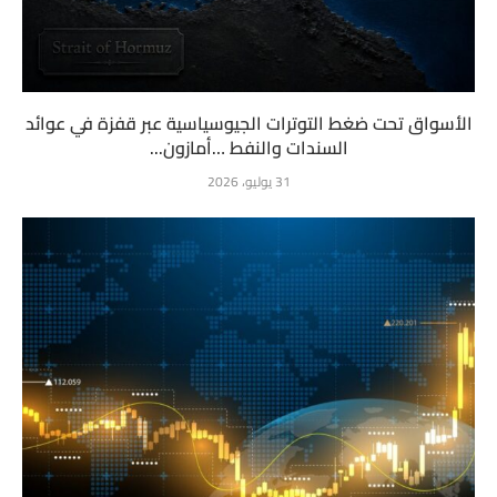
الأسواق تحت ضغط التوترات الجيوسياسية عبر قفزة في عوائد
السندات والنفط …أمازون...
31 يوليو، 2026