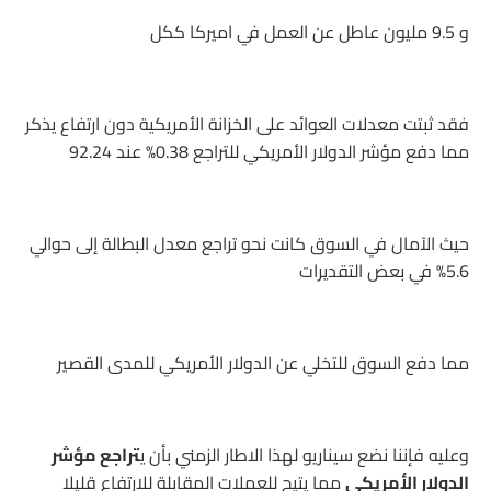
و 9.5 مليون عاطل عن العمل في اميركا ككل
فقد ثبتت معدلات العوائد على الخزانة الأمريكية دون ارتفاع يذكر
مما دفع مؤشر الدولار الأمريكي للتراجع 0.38% عند 92.24
حيث الآمال في السوق كانت نحو تراجع معدل البطالة إلى حوالي
5.6% في بعض التقديرات
مما دفع السوق للتخلي عن الدولار الأمريكي للمدى القصير
وعليه فإننا نضع سيناريو لهذا الاطار الزمني بأن ي
تراجع مؤشر
الدولار الأمريكي
مما يتيح للعملات المقابلة للارتفاع قليلا