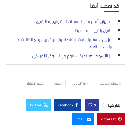
قد تعجبك أيضاً
الأسواق أمام نتائج الشركات التكنولوجية الكبرى
البترول يلقى دعمًا جديدًا
باول يرى استمرار قوة الاقتصاد والسوق يرى رفع الفائدة 4
مرات هذا العام
أبرز الأسهم التي تحركت اليوم في السوق الأمريكي
-:الدولار الامريكي
-:الين الياباني
:اليورو
الجنيه الاسترليني
Twitter
Facebook
0
شاركها
Email
Pinterest