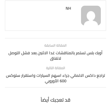
NH
المقالة السابقة
أوبك بلس تستمر بالمناقشات غدا الاثنين بعد فشل التوصل
لاتفاق
المقالة التالية
تراجع داكس الالماني جراء اسهم السيارات واستقرار ستوكس
600 الأوروبي
قد تعجبك أيضاً