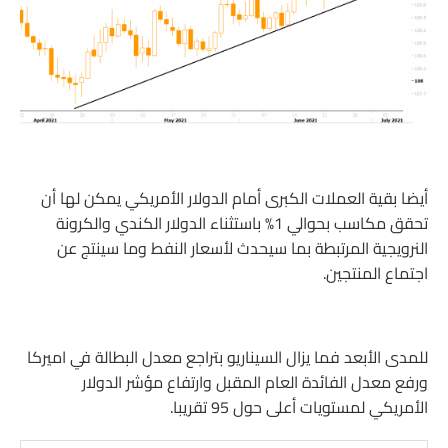
أيضا بقية العملات الكبرى أمام الدولار الأمريكي يمكن لها أن
تحقق مكاسب بحوالي 1% باستثناء الدولار الكندي والكرونة
النرويجية المرتبطة بما سيحدث لأسعار النفط وما سينتج عن
اجتماع المنتجين.
للمدى الأبعد فما يزال السيناريو بتراجع معدل البطالة في اميركا
ورفع معدل الفائدة العام المقبل وارتفاع مؤشر الدولار
الأمريكي لمستويات أعلى حول 95 تقريبا.