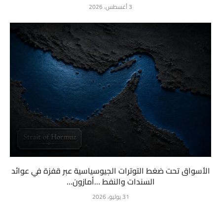
3 أغسطس، 2026
الأسواق تحت ضغط التوترات الجيوسياسية عبر قفزة في عوائد
السندات والنفط …أمازون...
31 يوليو، 2026