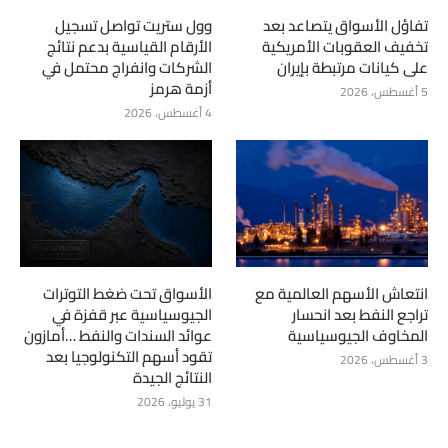
تفاؤل الأسواق يتصاعد بعد
وول ستريت تواصل تسجيل
تخفيف العقوبات الأمريكية
الأرقام القياسية بدعم نتائج
على كيانات مرتبطة بإيران
الشركات وانفراج محتمل في
أزمة هرمز
5 أغسطس، 2026
4 أغسطس، 2026
انتعاش الأسهم العالمية مع
الأسواق تحت ضغط التوترات
تراجع النفط بعد انحسار
الجيوسياسية عبر قفزة في
المخاوف الجيوسياسية
عوائد السندات والنفط …أمازون
تقود أسهم التكنولوجيا بعد
3 أغسطس، 2026
النتائج الجيدة
31 يوليو، 2026