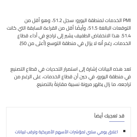
PMI الخدمات لمنطقة اليورو: سجل 51.2، وهو أقل من
التوقعات البالغة 51.5، وأيضًا أقل من القراءة السابقة التي كانت
51.4. هذا الانخفاض الطفيف يشير إلى تراجع في أداء قطاع
الخدمات، رغم أنه لا يزال في منطقة التوسع (أعلى من 50).
تعد هذه البيانات إشارة إلى استمرار التحديات في قطاع التصنيع
في منطقة اليورو، في حين أن قطاع الخدمات، على الرغم من
تراجعه، ما زال يظهر مرونة نسبية مقارنةً بالتصنيع.
قد تعجبك أيضاً
اغلاق يومي سلبي لمؤشرات الأسهم الأمريكية وترقب لبيانات