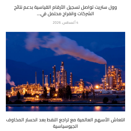
وول ستريت تواصل تسجيل الأرقام القياسية بدعم نتائج
الشركات وانفراج محتمل في...
4 أغسطس، 2026
انتعاش الأسهم العالمية مع تراجع النفط بعد انحسار المخاوف
الجيوسياسية