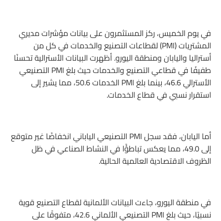
في يوم الخميس، ركز المستثمرون على بيانات مؤشرات مديري
المشتريات (PMI) لقطاعات التصنيع والخدمات في كل من
أستراليا واليابان ومنطقة اليورو. أظهرت البيانات الأسترالية تحسنًا
طفيفًا في قطاعي التصنيع والخدمات حيث بلغ PMI التصنيعي
الأسترالي 46.6، بينما بلغ PMI الخدمات 50.6، مما يشير إلى
استقرار نسبي في قطاع الخدمات.
أما اليابان، فقد سجل PMI التصنيعي الياباني انخفاضًا غير متوقع
إلى 49.0، مما يعكس تباطؤًا في النشاط الصناعي في ظل
الظروف الاقتصادية العالمية الحالية.
في منطقة اليورو، جاءت البيانات الألمانية لقطاع التصنيع قوية
نسبيًا، حيث بلغ PMI التصنيعي الألماني 42.6، متفوقًا على