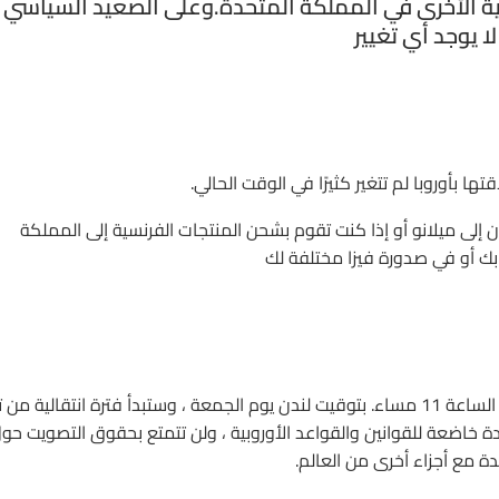
سية الأخرى في المملكة المتحدة.وعلى الصعيد السياسي
ا يوجد أي تغيير
ها بأوروبا لم تتغير كثيرًا في الوقت الحالي.
 إلى ميلانو أو إذا كنت تقوم بشحن المنتجات الفرنسية إلى المملكة
ك أو في صدورة فيزا مختلفة لك
توقف المملكة المتحدة عن كونها عضوا في الاتحاد الأوروبي في الساعة 11 مساء. بتوقيت لندن يوم الجمعة ، وستبدأ فترة انتقالية 
ة خاضعة للقوانين والقواعد الأوروبية ، ولن تتمتع بحقوق التصويت حو
دة مع أجزاء أخرى من العالم.