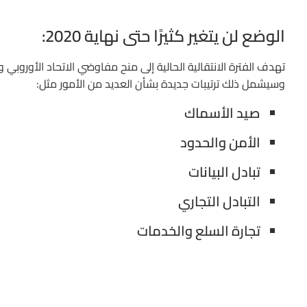
الوضع لن يتغير كثيرًا حتى نهاية 2020:
تهدف الفترة الانتقالية الحالية إلى منح مفاوضي الاتحاد الأوروبي
وسيشمل ذلك ترتيبات جديدة بشأن العديد من الأمور مثل:
صيد الأسماك
الأمن والحدود
تبادل البيانات
التبادل التجاري
تجارة السلع والخدمات