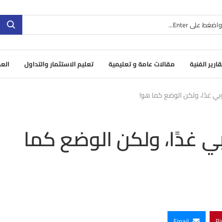
قارير الفنية
مقالات عامة و تعليمية
تعليم الاستثمار والتداول
العم
وروبي غدًا، ولكن الوضع كما هو!
روبي غدًا، ولكن الوضع كما
Email
Pi