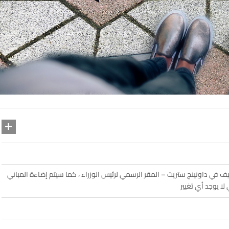
ف في داونينج ستريت – المقر الرسمي لرئيس الوزراء ، كما سيتم إضاءة المباني
ا يوجد أي تغيير