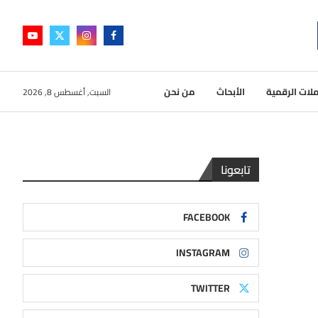
لات الرقمية
الأبحاث
من نحن
السبت, أغسطس 8, 2026
تابعونا
FACEBOOK
INSTAGRAM
TWITTER