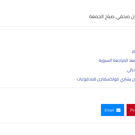
 بيان صحفي صباح الجمعة
م
د المراجعة السنوية
رالي
ان يشتري فولكسفاجن للمدفوعات
Email
Pi