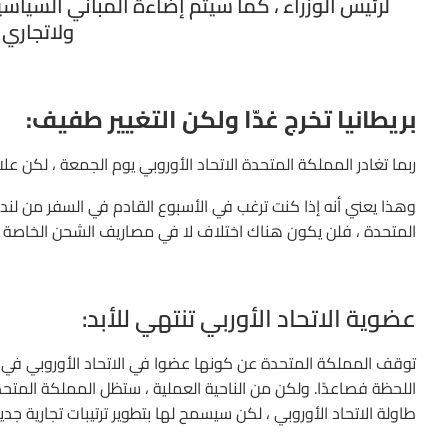
لرئيس الوزراء ، كما سيتم إضاءة المباني السيا
ولاتجاري ل
بريطانيا تخرج غدّا ولكن التغيير طفيف:
ربما تغادر المملكة المتحدة الاتحاد الأوروبي يوم الجمعة ، لكن علاقت
وهذا يعني أنه إذا كنت ترغب في الأسبوع القادم في السفر من لندن
المتحدة ، فلن يكون هناك اختلاف لا في مصاريف الشحن الخاصة ب
عضوية الاتحاد الأوربي تنتهي للأبد:
اللحظة فصاعدًا. ولكن من الناحية العملية ، ستظل المملكة المتحد
طاولة الاتحاد الأوروبي ، لكن سيسمح لها بتطوير ترتيبات تجارية جدي