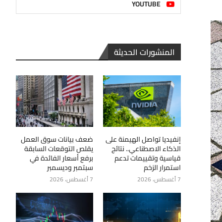
YOUTUBE
المنشورات الحديثة
إنفيديا تواصل الهيمنة على
ضعف بيانات سوق العمل
الذكاء الاصطناعي.. نتائج
يقلص التوقعات السابقة
قياسية وتقييمات تدعم
برفع أسعار الفائدة في
استمرار الزخم
سبتمبر وديسمبر
7 أغسطس، 2026
7 أغسطس، 2026