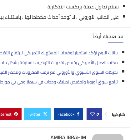
سيتم تداول عملة بريكست التذكارية.
على الجانب الأوروبي ، لا توجد أحداث مخطط لها ، باستثناء
قد تعجبك أيضاً
بيانات اليوم تؤكد استمرار توقعات المستهلك الأمريكي لارتفاع التضخ
مكتب العمل الأمريكي يخفض تقديرات التوظيف السابقة بشكل حاد بع
تحركات السوق الآسيوي والأوروبي مع ترقب المخزونات ومحضر الفيد
تراجع سوق أوروبا وتخفيض تصنيف وحدات في سيمنز وجي بي مورج
nterest
Twitter
Facebook
0
شاركها
AMIRA IBRAHIM