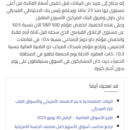
إنه يحتاج إلى مزيد من البيانات قبل خفض أسعار الفائدة من أعلى
مستوى لها منذ 23 عامًا. ويجتمع رئيس بنك الاحتياطي الفيدرالي
جاي باول وفريق البنك المركزي الأسبوع المقبل.
وعلى هذه الخلفية، انخفض مؤشر S&P 500 الآن بنسبة 0.5%
عن مستوى الإغلاق القياسي الذي سجله قبل ثلاثة أيام فقط.
وانخفض مؤشر داو جونز الصناعي بنسبة 0.4٪ في تعاملات
الخميس، وتراجع مؤشر ناسداك المركب ذو التقنية العالية بنسبة
0.3٪. كانت العقود الآجلة يوم الجمعة تطفو في المنطقة
الحمراء حيث كان المشاركون في السوق يستيقظون على يوم
بدون أخبار كبيرة.
قد تعجبك أيضاً
البيانات الاقتصادية تدعم الاقتصاد الأمريكي والأسواق تترقب
قرار الفيدرالي
تقرير الأسواق العالمية – الإثنين 30 يونيو 2025
تراجع مكاسب أسواق الأسهم خلال منتصف الجلسة الأمريكية