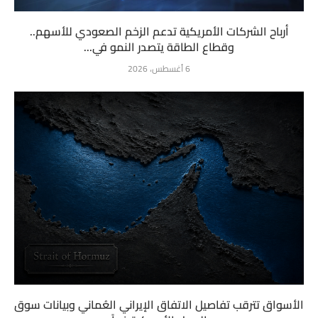
أرباح الشركات الأمريكية تدعم الزخم الصعودي للأسهم..
وقطاع الطاقة يتصدر النمو في...
6 أغسطس، 2026
الأسواق تترقب تفاصيل الاتفاق الإيراني العُماني وبيانات سوق