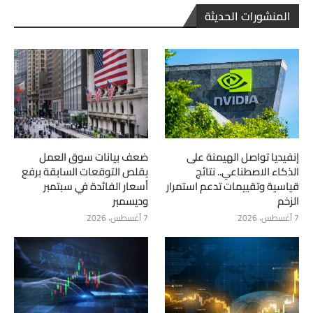
المنشورات الحديثة
إنفيديا تواصل الهيمنة على
ضعف بيانات سوق العمل
الذكاء الاصطناعي.. نتائج
يقلص التوقعات السابقة برفع
قياسية وتقييمات تدعم استمرار
أسعار الفائدة في سبتمبر
الزخم
وديسمبر
7 أغسطس، 2026
7 أغسطس، 2026