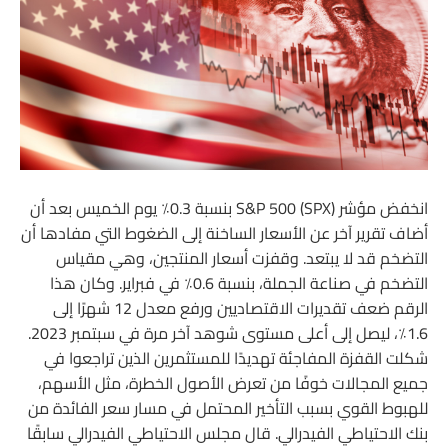
انخفض مؤشر S&P 500 (SPX) بنسبة 0.3٪ يوم الخميس بعد أن
أضاف تقرير آخر عن الأسعار الساخنة إلى الضغوط التي مفادها أن
التضخم قد لا يبتعد. وقفزت أسعار المنتجين، وهي مقياس
التضخم في صناعة الجملة، بنسبة 0.6٪ في فبراير. وكان هذا
الرقم ضعف تقديرات الاقتصاديين ورفع معدل 12 شهرًا إلى
1.6٪، ليصل إلى أعلى مستوى شوهد آخر مرة في سبتمبر 2023.
شكلت القفزة المفاجئة تهديدًا للمستثمرين الذين تراجعوا في
جميع المجالات خوفًا من تعرض الأصول الخطرة، مثل الأسهم،
للهبوط القوي بسبب التأخير المحتمل في مسار سعر الفائدة من
بنك الاحتياطي الفيدرالي. قال مجلس الاحتياطي الفيدرالي سابقًا