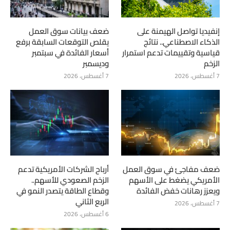
إنفيديا تواصل الهيمنة على
ضعف بيانات سوق العمل
الذكاء الاصطناعي.. نتائج
يقلص التوقعات السابقة برفع
قياسية وتقييمات تدعم استمرار
أسعار الفائدة في سبتمبر
الزخم
وديسمبر
7 أغسطس، 2026
7 أغسطس، 2026
ضعف مفاجئ في سوق العمل
أرباح الشركات الأمريكية تدعم
الأمريكي يضغط على الأسهم
الزخم الصعودي للأسهم..
ويعزز رهانات خفض الفائدة
وقطاع الطاقة يتصدر النمو في
الربع الثاني
7 أغسطس، 2026
6 أغسطس، 2026