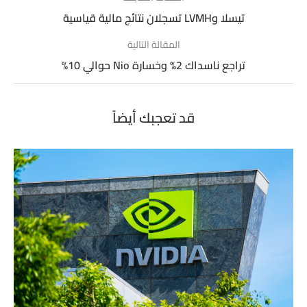
تيسلا وLVMH تسجلان نتائج مالية قياسية
المقالة التالية
تراجع ناسداك 2% وخسارة Nio حوالي 10%
قد تعجبك أيضاً