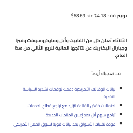
تويتر
فقد 4.18% عند 68.69$
الثلاثاء تعلن كل من الفابيت وأبل ومايكروسوفت وفيزا
وجينرال اليكتريك عن نتائجها المالية للربع الثاني من هذا
العام.
قد تعجبك أيضاً
بيانات الوظائف الأمريكية دعمت توقعات تشديد السياسة
النقدية
احتمالات خفض الفائدة تتزايد مع تراجع قطاع الخدمات
تراجع سهم أبل بعد إعلان المنتجات الجديدة
عودة تقلبات الأسواق بعد بيانات قوية لسوق العمل الأمريكي