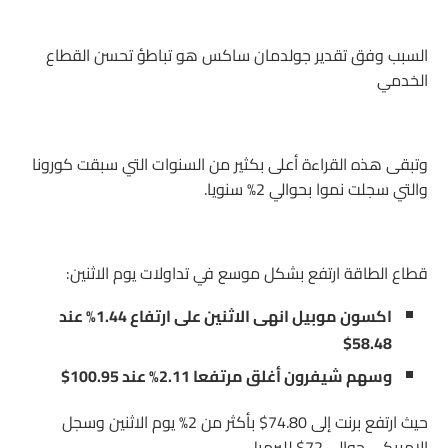
السبب وفق تقدير جولدمان ساكس هو تباطؤ تحسن القطاع
الخدمي
وتبقى هذه القراءة أعلى بكثير من السنوات التي سبقت كورونا
والتي سجلت نموا بحوالي 2% سنويا.
قطاع الطاقة ارتفع بشكل موسع في تداولات يوم الاثنين:
اكسون موبيل انهى الاثنين على ارتفاع 1.44% عند
58.48$
وسهم شيفرون أغلق مرتفعا 2.11% عند 100.95$
حيث ارتفع برنت إلى 74.80$ بأكثر من 2% يوم الاثنين وسجل
الامريكي حوالي 72$ للبرميل