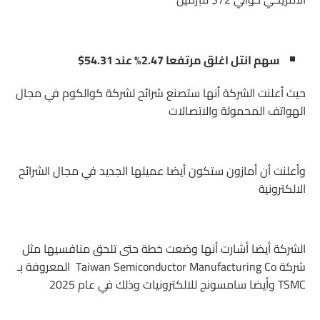
سهم انتل اغلق مرتفعا 2.47% عند 54.31$
حيث أعلنت الشركة أنها ستصنع شرائح لشركة كوالكوم في مجال
الهواتف المحمولة والاتصالات
وأعلنت أن أمازون ستكون أيضا عميلها الجديد في مجال الشرائح
الالكترونية
الشركة أيضا أشارت أنها وضعت خطة حتى تلحق منافسيها مثل
شركة Taiwan Semiconductor Manufacturing Co المعروفة بـ
TSMC وأيضا سامسونج للالكترونيات وذلك في عام 2025