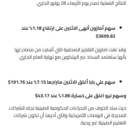
النتائج الفعلية تصدر يوم الأربعاء 28 يوليو الجاري.
سهم أمازون أنهى الاثنين على ارتفاع 1.18% عند
3699.82$
وقد نفت امازون التقارير الصحفية التي أشارت من مصادر لها
بأنها ستعتمد السداد عبر البيتكوين مع نهاية العام الجاري.
سهم علي بابا أغلق الاثنين متراجعا 7.15% عند 191.76$
وسهم نيو اغلق على خسارة 1.86% عند 43.17$
حيث ساد الخوف من الاجراءات الحكومية الصينية تجاه الشركات
المدرجة في البوصات الأمريكية والتي أخرها أن تكون شركات
التعليم الصينية غير ربحية.