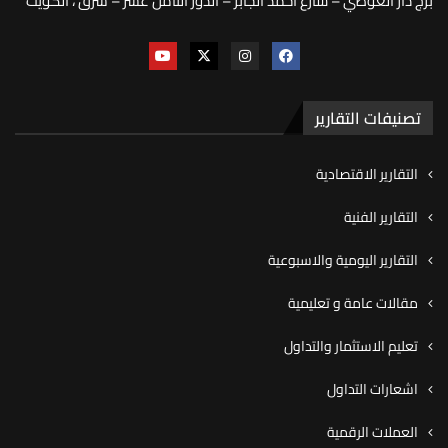
برج دار العوضي – شارع أحمد الجابر – الدور الثامن عشر – شرق ، الكويت
تصنيفات التقارير
التقارير الاقتصادية
التقارير الفنية
التقارير اليومية والاسبوعية
مقالات عامة و تعليمية
تعليم الاستثمار والتداول
اشعارات التداول
العملات الرقمية