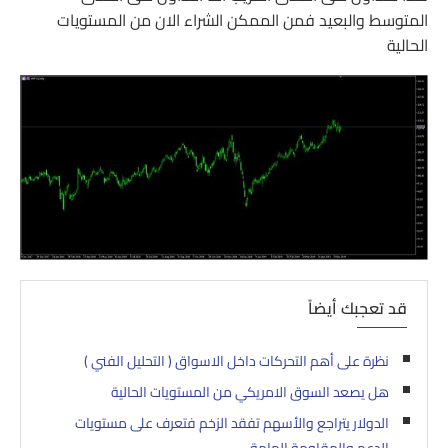
المتوسط والبعيد فمن الممكن الشراء الان من المستويات
الحالية
قد تعجبك أيضاً
نظرة على أهم التحركات داخل الاسواق ( التحليل الفني )
هل يصعد السوق الامريكي من المستويات الحالية
الدولار يتراجع والأسهم تفقد الزخم فتعرف على مستويات
الدعم والمقاومة الهامة