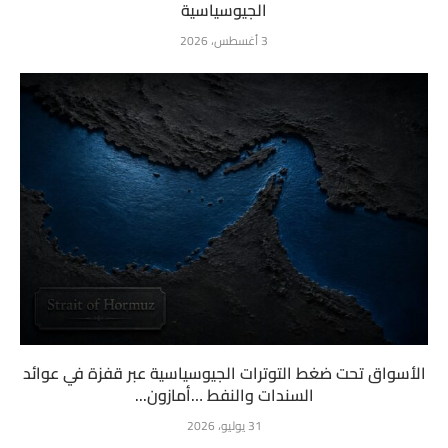
الجيوسياسية
3 أغسطس، 2026
الأسواق تحت ضغط التوترات الجيوسياسية عبر قفزة في عوائد
السندات والنفط …أمازون...
31 يوليو، 2026