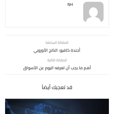
NH
المقالة السابقة
أجندة كافيو: الناتج الأوروبي
المقالة التالية
أهم ما يجب أن تعرفه اليوم عن الأسواق
قد تعجبك أيضاً