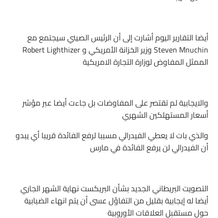
أيضا التقارير اليوم أشارت إلى أن الرئيس الصيني سيجتمع مع
Steven Mnuchin وزير الخزانة الأمريكي و Robert Lighthizer
الممثل المفاوض لوزارة التجارة الامريكية
والايجابية لم تقتصر على المفاوضات بل جاءت أيضا عبر مؤشر
أسعار المستهلكين الشهري
والذي بات لا يعطي الفيدرالي مسببا لرفع الفائدة قريبا أي يبدو
أن الفيدرالي لن يرفع الفائدة في مارس
التصويت البريطاني الجديد بشأن البريكست نهاية الشهر الجاري
أيضا له إيجابية بقليل من التفاؤل عسى أن يتم انهاء الضبابية
حول مستقبل العلاقات الأوروبية