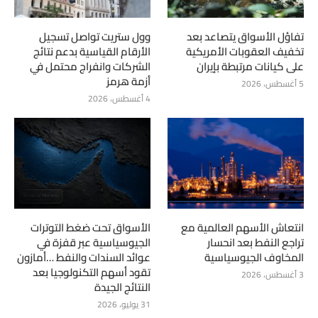
تفاؤل الأسواق يتصاعد بعد
وول ستريت تواصل تسجيل
تخفيف العقوبات الأمريكية
الأرقام القياسية بدعم نتائج
على كيانات مرتبطة بإيران
الشركات وانفراج محتمل في
أزمة هرمز
5 أغسطس، 2026
4 أغسطس، 2026
انتعاش الأسهم العالمية مع
الأسواق تحت ضغط التوترات
تراجع النفط بعد انحسار
الجيوسياسية عبر قفزة في
المخاوف الجيوسياسية
عوائد السندات والنفط …أمازون
تقود أسهم التكنولوجيا بعد
3 أغسطس، 2026
النتائج الجيدة
31 يوليو، 2026