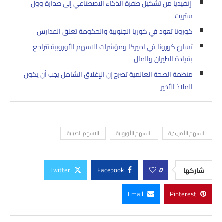
إنفيديا من تشكيل طفرة الذكاء الاصطناعي إلى صدارة وول
ستريت
كورونا تعود في كوريا الجنوبية والحكومة تغلق المدارس
تسارع كورونا في اميركا ومؤشرات الاسهم الأوروبية تتراجع
بقيادة الطيران والمال
منظمة الصحة العالمية تصرح إن الإغلاق الشامل يجب أن يكون
الملاذ الأخير
الاسهم الأمريكية
الاسهم الأوروبية
الاسهم الصينية
Twitter
Facebook
0
شاركها
Email
Pinterest