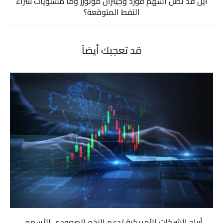
أين قد تصل أسهم فورد وجينرال موتورز وما مستويات شراء
النفط المتوقعة؟
قد تعجبك أيضاً
أرباح الشركات الأمريكية تدعم الزخم الصعودي للأسهم..