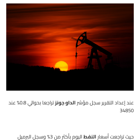
عند إعداد التقرير سجل مؤشر
الداو جونز
تراجعا بحوالي 0.8% عند
34850
حيث تراجعت أسعار
النفط
اليوم بأكثر من 3% وسجل البرميل