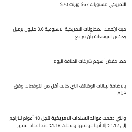
الأمريكي مستويات 67$ وبرنت 70$
حيث ارتفعت المخزونات الامريكية الاسبوعية 3.6 مليون برميل
بعكس التوقعات بأن تتراجع
مما خفض أسهم شركات الطاقة اليوم
بالاضافة لبيانات الوظائف التي كانت أقل من التوقعات وفق
ADP
والتي دفعت
عوائد السندات الامريكية
لأجل 10 أعوام للتراجع
إلى 1.12% إلا أنها عوضتها وسجلت 1.18% عند اعداد التقرير