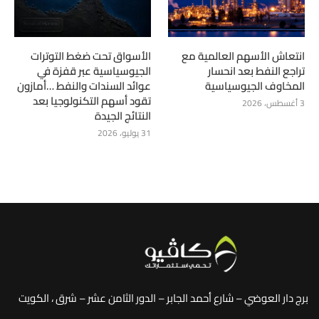
انتعاش الأسهم العالمية مع
الأسواق تحت ضغط التوترات
تراجع النفط بعد انحسار
الجيوسياسية عبر قفزة في
المخاوف الجيوسياسية
عوائد السندات والنفط …أمازون
تقود أسهم التكنولوجيا بعد
3 أغسطس، 2026
النتائج الجيدة
31 يوليو، 2026
برج دار العوضي – شارع أحمد الجابر – الدور الثامن عشر – شرق ، الكويت