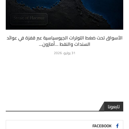
الأسواق تحت ضغط التوترات الجيوسياسية عبر قفزة في عوائد
السندات والنفط …أمازون...
31 يوليو، 2026
تابعونا
FACEBOOK