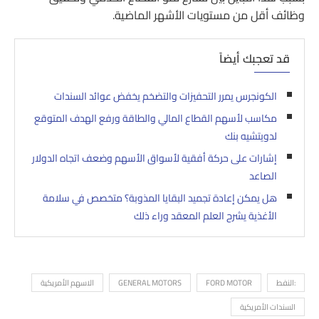
وظائف أقل من مستويات الأشهر الماضية.
قد تعجبك أيضاً
الكونجرس يمرر التحفيزات والتضخم يخفض عوائد السندات
مكاسب لأسهم القطاع المالي والطاقة ورفع الهدف المتوقع
لدويتشيه بنك
إشارات على حركة أفقية لأسواق الأسهم وضعف اتجاه الدولار
الصاعد
هل يمكن إعادة تجميد البقايا المذوبة؟ متخصص في سلامة
الأغذية يشرح العلم المعقد وراء ذلك
:النفط
FORD MOTOR
GENERAL MOTORS
الاسهم الأمريكية
السندات الأمريكية