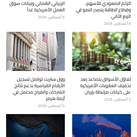
الزخم الصعودي للأسهم..
الإيراني العُماني وبيانات سوق
وقطاع الطاقة يتصدر النمو في
العمل الأمريكية غداً
الربع الثاني
6 أغسطس، 2026
6 أغسطس، 2026
تفاؤل الأسواق يتصاعد بعد
وول ستريت تواصل تسجيل
تخفيف العقوبات الأمريكية
الأرقام القياسية بدعم نتائج
على كيانات مرتبطة بإيران
الشركات وانفراج محتمل في
أزمة هرمز
5 أغسطس، 2026
4 أغسطس، 2026