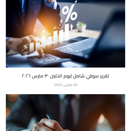
تقرير سوقي شامل ليوم الاثنين ٣٠ مارس ٢٠٢٦
30 مارس، 2026