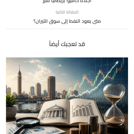
أجندة كافيو: بريطانيا تقرر
المقالة التالية
متى يعود النفط إلى سوق الثيران؟
قد تعجبك أيضاً