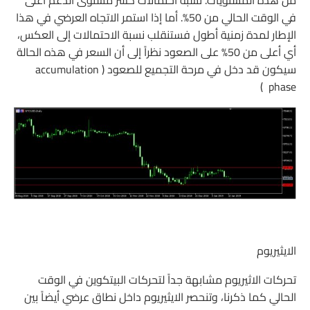
من هذه المستويات. نسبة احتمالات كسر مستوى الدعم أعلى
في الوقت الحالي من 50%. أما إذا استمر الاتجاه العرضي في هذا
الإطار لمدة زمنية أطول فستنقلب نسبة الاحتمالات إلى العكس،
أي أعلى من 50% على الصعود نظراً إلى أن السعر في هذه الحالة
سيكون قد دخل في مرحة التجميع للصعود ( accumulation
phase )
الايثيريوم
تحركات الاثيريوم مشابهة جداً لتحركات البيتكوين في الوقت
الحالي كما ذكرنا، وتنحصر الايثيريوم داخل نطاق عرضي أيضاً بين