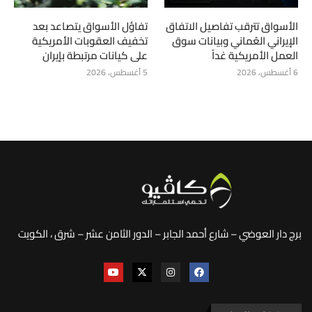
الأسواق تترقب تفاصيل الاتفاق
تفاؤل الأسواق يتصاعد بعد
الإيراني العُماني وبيانات سوق
تخفيف العقوبات الأمريكية
العمل الأمريكية غداً
على كيانات مرتبطة بإيران
6 أغسطس، 2026
5 أغسطس، 2026
برج دار العوضي – شارع أحمد الجابر – الدور الثامن عشر – شرق ، الكويت