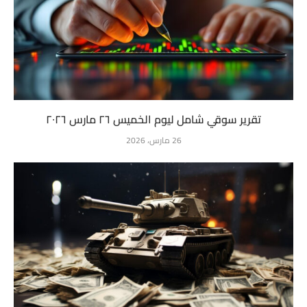
تقرير سوقي شامل ليوم الخميس ٢٦ مارس ٢٠٢٦
26 مارس، 2026