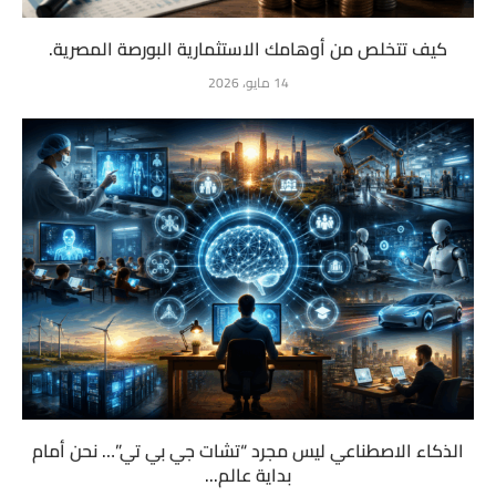
كيف تتخلص من أوهامك الاستثمارية البورصة المصرية.
14 مايو، 2026
الذكاء الاصطناعي ليس مجرد “تشات جي بي تي”… نحن أمام
بداية عالم...