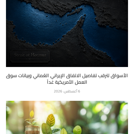
الأسواق تترقب تفاصيل الاتفاق الإيراني العُماني وبيانات سوق
العمل الأمريكية غداً
6 أغسطس، 2026