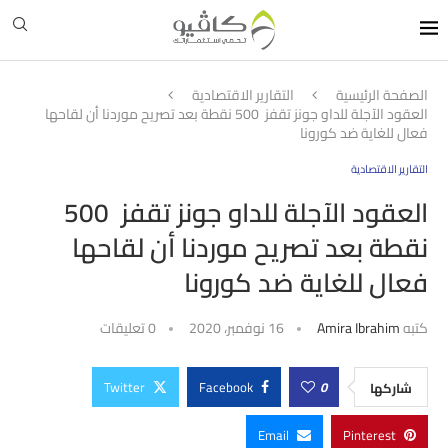
الصفحة الرئيسية
التقارير الاقتصادية
العقود الآجلة للداو جونز تقفز 500 نقطة بعد تصريح موردنا أن لقاحها
فعال للغاية ضد كورونا
التقارير الاقتصادية
العقود الآجلة للداو جونز تقفز 500
نقطة بعد تصريح موردنا أن لقاحها
فعال للغاية ضد كورونا
كتبه
Amira Ibrahim
16 نوفمبر، 2020
0 تعليقات
Twitter
Facebook
0
شاركها
Email
Pinterest