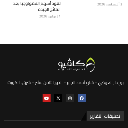
تقود أسهم التكنولوجيا بعد
3 أغسطس، 2026
النتائج الجيدة
31 يوليو، 2026
برج دار العوضي – شارع أحمد الجابر – الدور الثامن عشر – شرق ، الكويت
تصنيفات التقارير