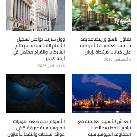
تفاؤل الأسواق يتصاعد بعد
وول ستريت تواصل تسجيل
تخفيف العقوبات الأمريكية
الأرقام القياسية بدعم نتائج
على كيانات مرتبطة بإيران
الشركات وانفراج محتمل في
أزمة هرمز
5 أغسطس، 2026
4 أغسطس، 2026
انتعاش الأسهم العالمية مع
الأسواق تحت ضغط التوترات
تراجع النفط بعد انحسار
الجيوسياسية عبر قفزة في
المخاوف الجيوسياسية
عوائد السندات والنفط …أمازون