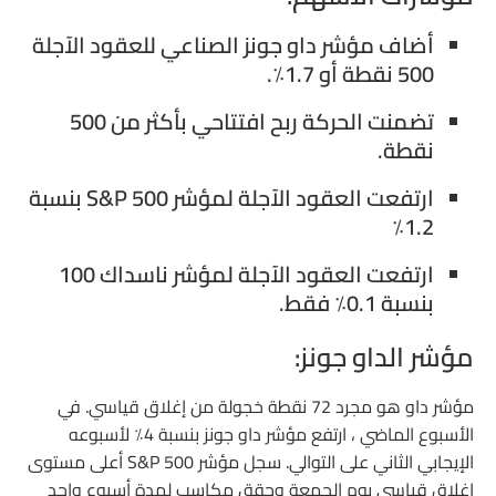
أضاف مؤشر داو جونز الصناعي للعقود الآجلة
500 نقطة أو 1.7٪.
تضمنت الحركة ربح افتتاحي بأكثر من 500
نقطة.
ارتفعت العقود الآجلة لمؤشر S&P 500 بنسبة
1.2٪
ارتفعت العقود الآجلة لمؤشر ناسداك 100
بنسبة 0.1٪ فقط.
مؤشر الداو جونز:
مؤشر داو هو مجرد 72 نقطة خجولة من إغلاق قياسي. في
الأسبوع الماضي ، ارتفع مؤشر داو جونز بنسبة 4٪ لأسبوعه
الإيجابي الثاني على التوالي. سجل مؤشر S&P 500 أعلى مستوى
إغلاق قياسي يوم الجمعة وحقق مكاسب لمدة أسبوع واحد