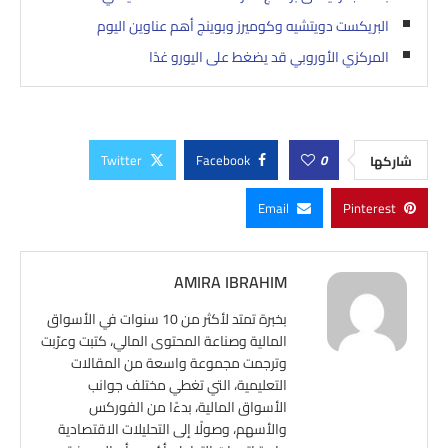
البريكست دويتشيه وكوميرز وبوينج أهم عناوين اليوم
المركزي الأوروبي قد يضغط على اليورو غدًا
Twitter
Facebook
0
شاركها
Email
Pinterest
AMIRA IBRAHIM
بخبرة تمتد لأكثر من 10 سنوات في الأسواق
المالية وصناعة المحتوى المالي، كتبت وعرّبت
وترجمت مجموعة واسعة من المقالات
التعليمية، التي تغطي مختلف جوانب
الأسواق المالية، بدءًا من الفوركس
والأسهم، وصولًا إلى التحليلات الاقتصادية