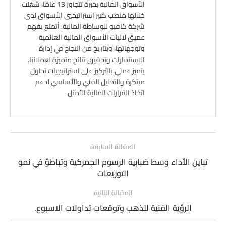
الأسواق المالية بخبرة تتجاوز 13 عامًا، شغلت
خلالها منصب كبير استراتيجيي الأسواق لدى
شركة كافيو للوساطة المالية. أتمتع بفهم
عميق لآليات الأسواق المالية العالمية
وتوجهاتها، وبتاريخ من النجاح في إدارة
الاستثمارات وتحقيق نتائج متميزة لعملائنا.
يتميز عملي بالتركيز على استراتيجيات تداول
مبتكرة والتحليل الفني والأساسي لدعم
اتخاذ القرارات المالية الأمثل.
المقالة السابقة
تباين الأداء وسط ضبابية الرسوم الجمركية وتباطؤ في نمو
التوزيعات
المقالة التالية
الرؤية الفنية للذهب وتوقعات تداولات الاسبوع.