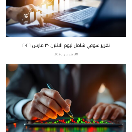
تقرير سوقي شامل ليوم الاثنين ٣٠ مارس ٢٠٢٦
30 مارس، 2026