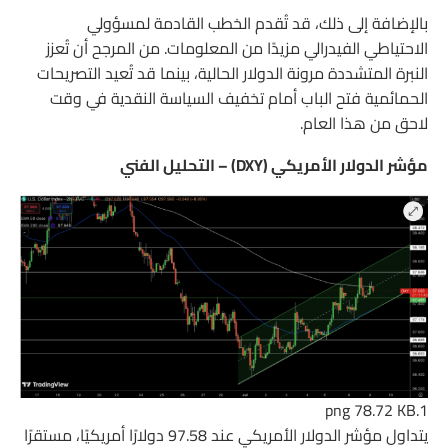
بالإضافة إلى ذلك، قد تُقدم الخطب القادمة لمسؤولي
الاحتياطي الفيدرالي مزيدًا من المعلومات. من المرجح أن تُعزز
النبرة المتشددة مرونة الدولار الحالية، بينما قد تُعيد التصريحات
الحمائمية فتح الباب أمام تخفيف السياسة النقدية في وقت
لاحق من هذا العام.
مؤشر الدولار الأمريكي (DXY) – التحليل الفني
78.72 KB
1.png
يتداول مؤشر الدولار الأمريكي عند 97.58 دولارًا أمريكيًا، مستقرًا