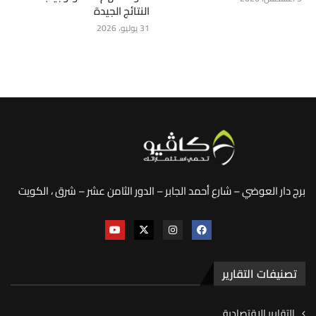
النتائج الجيدة
31 يوليو، 2026
برج دار العوضي – شارع أحمد الجابر – الدور الثامن عشر – شرق ، الكويت
تصنيفات التقارير
التقارير الاقتصادية