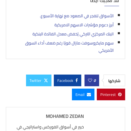
قد تعجبك أيضاً
الأسواق تنفجر في الصعود مع نهاية الأسبوع.
أبرز دعوم مؤشرات الاسهم الامريكية
البنك المركزي التركي يُخفض معدل الفائدة البنكية
سهم مايكروسوفت مازال قويًا رغم ضعف أداء السوق
الأمريكي
Twitter
Facebook
0
شاركها
Email
Pinterest
MOHAMED ZEDAN
خبير في أسواق الفوركس واستراتيجي في