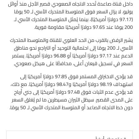
داخل قناة صاعدة تُحدد الاتجاه الصعودي قصير الأجل منذ أوائل
يوليو. لا يزال السعر فوق المتوسط ​​المتحرك الأسي لـ 50 يومًا
(97.17 دولارًا أمريكيًا)، بينما يُمثل المتوسط ​​المتحرك الأسي لـ
200 يومًا عند 97.65 دولارًا أمريكيًا مقاومة فورية.
يشير الرفض بالقرب من الحد العلوي للقناة والمتوسط ​​المتحرك
الأسي لـ 200 يومًا إلى احتمالية التوحيد أو التراجع نحو مناطق
الدعم عند 97.17 دولارًا أمريكيًا أو 96.88 دولارًا أمريكيًا. يستمر
السعر في تسجيل قيعان أعلى، محافظًا على هيكل صعودي.
قد يؤدي الاختراق المستمر فوق 97.85 دولارًا أمريكيًا إلى
استهداف 98.19 دولارًا أمريكيًا و98.47 دولارًا أمريكيًا. مع ذلك،
قد يؤدي عدم الثبات فوق 97.48 دولارًا أمريكيًا إلى جني أرباح
على المدى القصير. سيظل الثيران مسيطرين ما لم يُغلق السعر
دون خط الاتجاه الصاعد أو المتوسط ​​المتحرك الأسي لـ 50 يومًا.