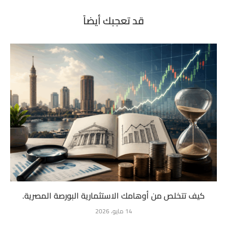
قد تعجبك أيضاً
كيف تتخلص من أوهامك الاستثمارية البورصة المصرية.
14 مايو، 2026