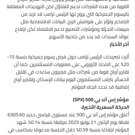
القوية من هذه الشركات تدعم التفاؤل لكن التهديدات المتعلقة
بالرسوم الجمركية التي يروج لها الرئيس ترامب قد تزيد من
التضخم وتؤثر على هوامش الربح. البيانات الاقتصادية مثل
مبيعات التجزئة ومؤشرات التصنيع تدعم الاقتصاد لكن ارتفاع
عوائد السندات قد يحد من جاذبية الأسهم.
آخر الأخبار
أثرت تصريحات الرئيس ترامب حول فرض رسوم جمركية بنسبة 15-
20% على الاتحاد الأوروبي على معنويات المستثمرين. كما أن
تقارير أرباح قوية من شركات مثل فيريزون ساعدت في تقليل
الخسائر. يترقب المستثمرون اليوم بيانات الإسكان وتقارير أرباح
إضافية قد تحدد اتجاه المؤشر.
مؤشر إس آند بي 500 (SPX)
الحركة السعرية الأخيرة
أغلق مؤشر إس آند بي 500 عند مستوى قياسي جديد 6305.60
نقطة يوم الإثنين 21 يوليو 2025 مرتفعًا بنسبة 0.14%. شهد
المؤشر ارتفاعًا بنسبة 0.59% خلال الجلسة مدعومًا بمكاسب في