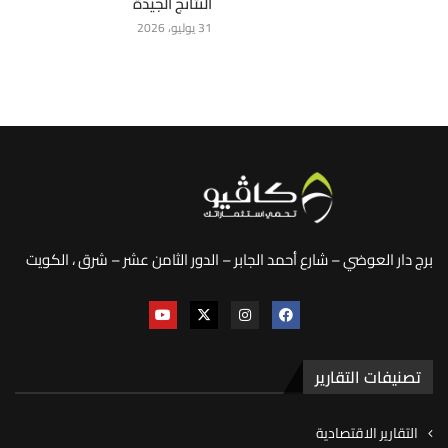
النتائج الجيدة
31 يوليو، 2026
برج دار العوضي – شارع أحمد الجابر – الدور الثامن عشر – شرق ، الكويت
تصنيفات التقارير
التقارير الاقتصادية