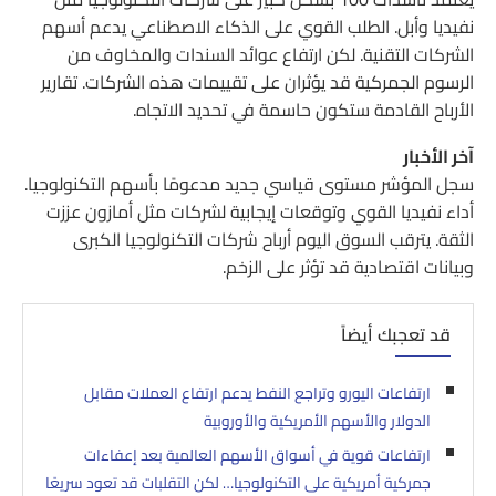
نفيديا وأبل. الطلب القوي على الذكاء الاصطناعي يدعم أسهم
الشركات التقنية. لكن ارتفاع عوائد السندات والمخاوف من
الرسوم الجمركية قد يؤثران على تقييمات هذه الشركات. تقارير
الأرباح القادمة ستكون حاسمة في تحديد الاتجاه.
آخر الأخبار
سجل المؤشر مستوى قياسي جديد مدعومًا بأسهم التكنولوجيا.
أداء نفيديا القوي وتوقعات إيجابية لشركات مثل أمازون عززت
الثقة. يترقب السوق اليوم أرباح شركات التكنولوجيا الكبرى
وبيانات اقتصادية قد تؤثر على الزخم.
قد تعجبك أيضاً
ارتفاعات اليورو وتراجع النفط يدعم ارتفاع العملات مقابل
الدولار والأسهم الأمريكية والأوروبية
ارتفاعات قوية في أسواق الأسهم العالمية بعد إعفاءات
جمركية أمريكية على التكنولوجيا… لكن التقلبات قد تعود سريعًا