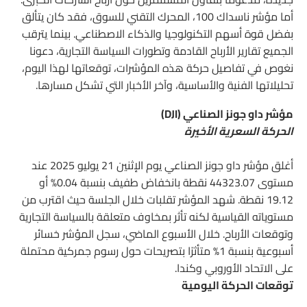
أما مؤشر ناسداك 100، المحرك التقني للسوق، فقد كان يتألق
بفضل قوة أسهم التكنولوجيا والذكاء الاصطناعي. بينما يترقب
الجميع تقارير الأرباح القادمة وتطورات السياسة التجارية، دعونا
نغوص في تفاصيل حركة هذه المؤشرات، توقعاتها لهذا اليوم،
تحليلاتها الفنية والأساسية، وآخر الأخبار التي تشكل مسارها.
مؤشر داو جونز الصناعي (DJI)
الحركة السعرية الأخيرة
أغلق مؤشر داو جونز الصناعي يوم الإثنين 21 يوليو 2025 عند
مستوى 44323.07 نقطة بانخفاض طفيف بنسبة 0.04% أو
19.12 نقطة. شهد المؤشر تقلبات خلال الجلسة حيث اقترب من
مستوياته القياسية لكنه تأثر بمخاوف متعلقة بالسياسة التجارية
وتوقعات الأرباح. خلال الأسبوع الماضي، سجل المؤشر خسائر
أسبوعية بنسبة 1% متأثرًا بتصريحات حول رسوم جمركية محتملة
على الاتحاد الأوروبي وكندا.
توقعات الحركة اليومية