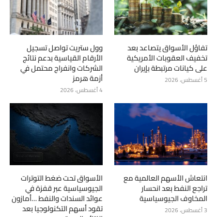
تفاؤل الأسواق يتصاعد بعد
وول ستريت تواصل تسجيل
تخفيف العقوبات الأمريكية
الأرقام القياسية بدعم نتائج
على كيانات مرتبطة بإيران
الشركات وانفراج محتمل في
أزمة هرمز
5 أغسطس، 2026
4 أغسطس، 2026
انتعاش الأسهم العالمية مع
الأسواق تحت ضغط التوترات
تراجع النفط بعد انحسار
الجيوسياسية عبر قفزة في
المخاوف الجيوسياسية
عوائد السندات والنفط …أمازون
تقود أسهم التكنولوجيا بعد
3 أغسطس، 2026