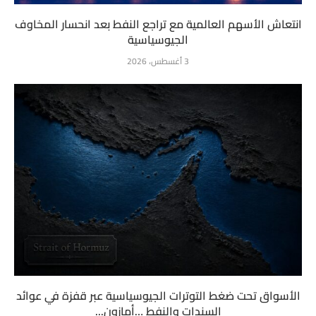
انتعاش الأسهم العالمية مع تراجع النفط بعد انحسار المخاوف
الجيوسياسية
3 أغسطس، 2026
الأسواق تحت ضغط التوترات الجيوسياسية عبر قفزة في عوائد
السندات والنفط …أمازون...