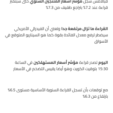
فبالأمس سجل
مؤشر أسعار المنتجين السنوي
حتى سبتمبر
قراءة عند 7.2% بتراجع طفيف من 7.3%
القراءة ما تزال مرتفعة جدا
وتعني أن الفيدرالي الأمريكي
سيضطر لرفع معدل الفائدة بقوة كما هو السيناريو المتوقع في
الأسواق
اليوم
تصدر قراءة
مؤشر أسعار المستهلكين
في الساعة
15:30 بتوقيت الكويت وهو أيضا يقيس التضخم في الأسعار
مع توقعات بأن تسجل القراءة السنوية الأساسية مستوى 6.5%
بارتفاع من 6.3%