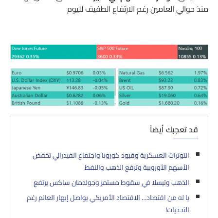
منذ حوالي العامين رغم الارتفاع الطفيف لليوم
قد تعجبك أيضاً
التوترات العسكرية وقيود كورونا واجتماع الفيدرالي تخفض
الأسهم الأوروبية وترفع الذهب والنفط
الذهب وتيسلا في سقوط مستمر وجولدمان ساكس يرتفع
يا له من اقتصاد… الاقتصاد الأمريكي يواصل إبهار العالم رغم
التحديات!