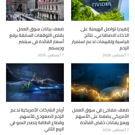
إنفيديا تواصل الهيمنة على
ضعف بيانات سوق العمل
الذكاء الاصطناعي.. نتائج
يقلص التوقعات السابقة برفع
قياسية وتقييمات تدعم استمرار
أسعار الفائدة في سبتمبر
الزخم
وديسمبر
7 أغسطس، 2026
7 أغسطس، 2026
ضعف مفاجئ في سوق العمل
أرباح الشركات الأمريكية تدعم
الأمريكي يضغط على الأسهم
الزخم الصعودي للأسهم..
ويعزز رهانات خفض الفائدة
وقطاع الطاقة يتصدر النمو في
الربع الثاني
7 أغسطس، 2026