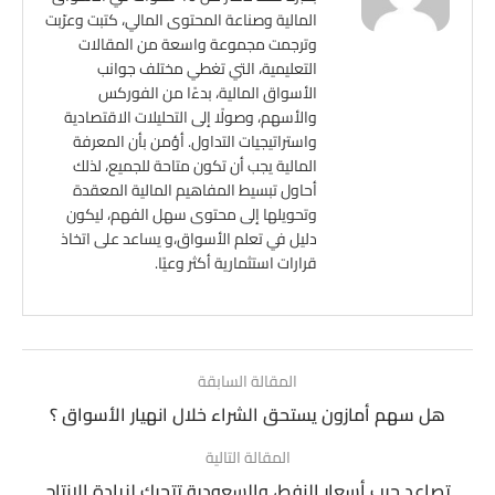
المالية وصناعة المحتوى المالي، كتبت وعرّبت
وترجمت مجموعة واسعة من المقالات
التعليمية، التي تغطي مختلف جوانب
الأسواق المالية، بدءًا من الفوركس
والأسهم، وصولًا إلى التحليلات الاقتصادية
واستراتيجيات التداول. أؤمن بأن المعرفة
المالية يجب أن تكون متاحة للجميع، لذلك
أحاول تبسيط المفاهيم المالية المعقدة
وتحويلها إلى محتوى سهل الفهم، ليكون
دليل في تعلم الأسواق،و يساعد على اتخاذ
قرارات استثمارية أكثر وعيًا.
المقالة السابقة
هل سهم أمازون يستحق الشراء خلال انهيار الأسواق ؟
المقالة التالية
تصاعد حرب أسعار النفط، والسعودية تتحرك لزيادة الإنتاج