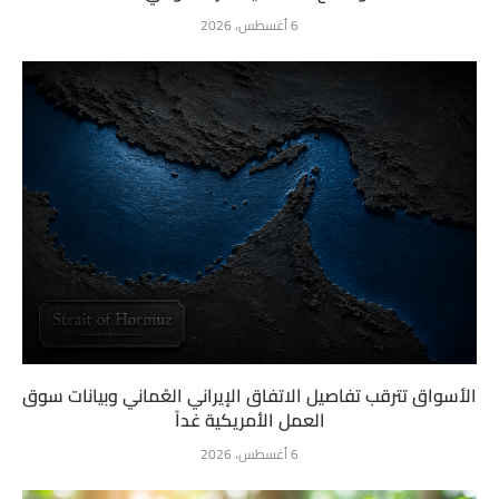
6 أغسطس، 2026
الأسواق تترقب تفاصيل الاتفاق الإيراني العُماني وبيانات سوق
العمل الأمريكية غداً
6 أغسطس، 2026