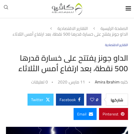
الصفحة الرئيسية
التقارير الاقتصادية
الداو جونز يفتتح على خسارة قدرها 500 نقطة، بعد ارتفاع أمس الثلاثاء
التقارير الاقتصادية
الداو جونز يفتتح على خسارة قدرها
500 نقطة، بعد ارتفاع أمس الثلاثاء
كتبه
Amira Ibrahim
11 مارس، 2020
0 تعليقات
Twitter
Facebook
0
شاركها
Email
Pinterest