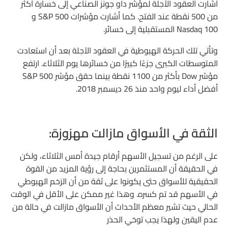
أشارت العقود الآجلة لمؤشر داو جونز الصناعي إلى خسارة أكثر
من 500 نقطة عند الفتح. كما أشارت مؤشرات S&P 500 و
Nasdaq 100 المستقبلية إلى خسائر.
وتأتي تلك الحركة الهبوطية في العقود الآجلة بعد أن استعادت
المتوسطات الكبرى جزءًا كبيرًا من خسائرها يوم الثلاثاء. ارتفع
مؤشر Dow ​​بأكثر من 1100 نقطة بينما حقق مؤشر S&P 500
أفضل أداء ليوم واحد منذ 26 ديسمبر 2018.
الثقة في الأسواق مازالت مهزوزة:
على الرغم من تسجيل الأسهم أرقام جيدة أمس الثلاثاء، ولكن
في الحقيقة أن المستثمرين بحاجة إلى رؤية المزيد من القوة
الحقيقية للأسواق حتى يكونوا على ثقة من أن الزخم الهبوطي
في الأسهم قد تم كسره. وهذا غير ممكن على الأقل في الوقت
الحالي حيث تشير معظم الأحداث أن الأسواق مازالت في حالة من
عدم اليقين ولهذا يجب توخي الحذر