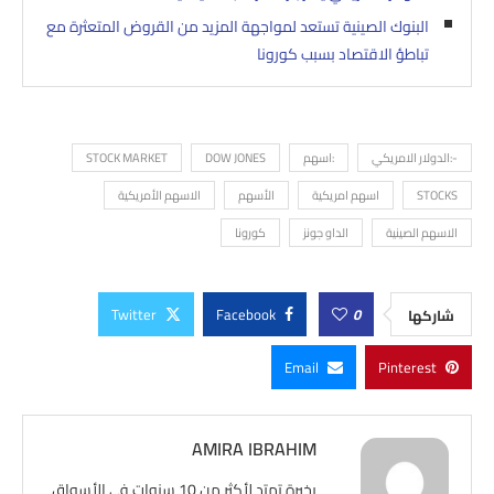
البنوك الصينية تستعد لمواجهة المزيد من القروض المتعثرة مع
تباطؤ الاقتصاد بسبب كورونا
-:الدولار الامريكي
:اسهم
DOW JONES
STOCK MARKET
STOCKS
اسهم امريكية
الأسهم
الاسهم الأمريكية
الاسهم الصينية
الداو جونز
كورونا
Twitter
Facebook
0
شاركها
Email
Pinterest
AMIRA IBRAHIM
بخبرة تمتد لأكثر من 10 سنوات في الأسواق