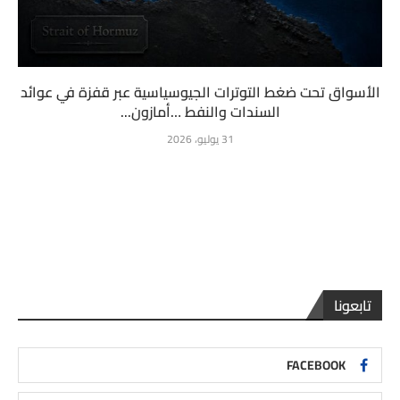
الأسواق تحت ضغط التوترات الجيوسياسية عبر قفزة في عوائد
السندات والنفط …أمازون...
31 يوليو، 2026
تابعونا
FACEBOOK