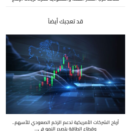
قد تعجبك أيضاً
أرباح الشركات الأمريكية تدعم الزخم الصعودي للأسهم..
وقطاع الطاقة يتصدر النمو في...