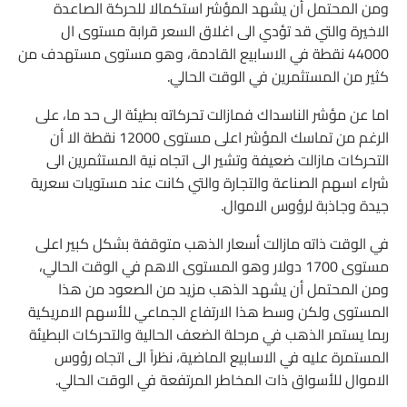
ومن المحتمل أن يشهد المؤشر استكمالا للحركة الصاعدة
الاخيرة والتي قد تؤدي الى اغلاق السعر قرابة مستوى ال
44000 نقطة في الاسابيع القادمة، وهو مستوى مستهدف من
كثير من المستثمرين في الوقت الحالي.
اما عن مؤشر الناسداك فمازالت تحركاته بطيئة الى حد ما، على
الرغم من تماسك المؤشر اعلى مستوى 12000 نقطة الا أن
التحركات مازالت ضعيفة وتشير الى اتجاه نية المستثمرين الى
شراء اسهم الصناعة والتجارة والتي كانت عند مستويات سعرية
جيدة وجاذبة لرؤوس الاموال.
في الوقت ذاته مازالت أسعار الذهب متوقفة بشكل كبير اعلى
مستوى 1700 دولار وهو المستوى الاهم في الوقت الحالي،
ومن المحتمل أن يشهد الذهب مزيد من الصعود من هذا
المستوى ولكن وسط هذا الارتفاع الجماعي للأسهم الامريكية
ربما يستمر الذهب في مرحلة الضعف الحالية والتحركات البطيئة
المستمرة عليه في الاسابيع الماضية، نظراً الى اتجاه رؤوس
الاموال للأسواق ذات المخاطر المرتفعة في الوقت الحالي.