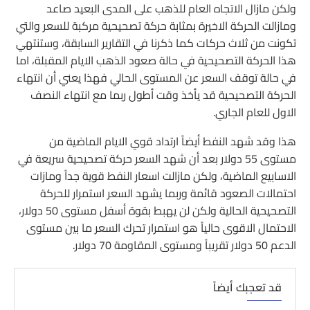
ولكن مازال الاتجاه العام للذهب على المدى البعيد صاعد
ومازالت الحركة الاخيرة بمثابة حركة تصحيحية مركبة للسعر والتي
تكونت من ثلاث حركات كما ذكرنا في التقارير السابقة، وستنتهي
هذا الحركة التصحيحية في حالة صعود الذهب الايام المقبلة، اما
في حالة توقف السعر عن المستوى الحالي فهذا يعني أن انتهاء
الحركة التصحيحية قد يأخذ وقت أطول ربما مع انتهاء النصف
الاول للعام الجاري.
هذا وقد شهد النفط أيضاً ارتداد قوي الايام الماضية من
مستوى 55 دولار بعد أن شهد السعر حركة تصحيحية سريعة في
الاسابيع الماضية، ولكن مازالت اسعار النفط قوية جداً ومازات
احتمالات الصعود قائمة وربما يشهد السعر استمرار للحركة
التصحيحية الحالية ولكن لن يهبط بقوة أسفل مستوى 50 دولار،
الاحتمال الاقوى حالياً هو استمرار تحرك السعر ما بين مستوى
الدعم 50 دولار تقريباً ومستوى المقاومة 70 دولار.
قد تعجبك أيضاً