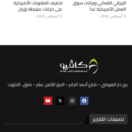
الإيراني العُماني وبيانات سوق
تخفيف العقوبات الأمريكية
العمل الأمريكية غداً
على كيانات مرتبطة بإيران
6 أغسطس، 2026
5 أغسطس، 2026
برج دار العوضي – شارع أحمد الجابر – الدور الثامن عشر – شرق ، الكويت
تصنيفات التقارير