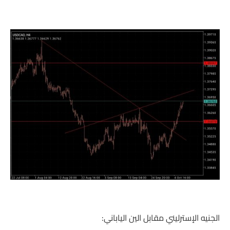
الجنيه الإسترليني مقابل الين الياباني: