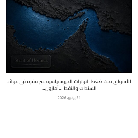
الأسواق تحت ضغط التوترات الجيوسياسية عبر قفزة في عوائد
السندات والنفط …أمازون...
31 يوليو، 2026