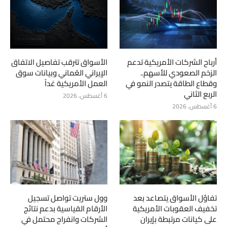
أرباح الشركات الأمريكية تدعم
الأسواق تترقب تفاصيل الاتفاق
الزخم الصعودي للأسهم..
الإيراني العُماني وبيانات سوق
وقطاع الطاقة يتصدر النمو في
العمل الأمريكية غداً
الربع الثاني
6 أغسطس، 2026
6 أغسطس، 2026
تفاؤل الأسواق يتصاعد بعد
وول ستريت تواصل تسجيل
تخفيف العقوبات الأمريكية
الأرقام القياسية بدعم نتائج
على كيانات مرتبطة بإيران
الشركات وانفراج محتمل في