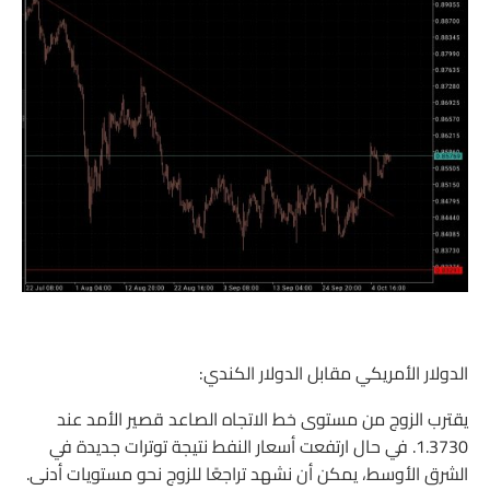
الدولار الأمريكي مقابل الدولار الكندي:
يقترب الزوج من مستوى خط الاتجاه الصاعد قصير الأمد عند
1.3730. في حال ارتفعت أسعار النفط نتيجة توترات جديدة في
الشرق الأوسط، يمكن أن نشهد تراجعًا للزوج نحو مستويات أدنى.