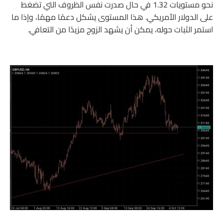
نحو مستويات 1.32 في حال صدرت نفس الظروف التي تضغط
على الدولار الأمريكي. هذا المستوى يشكل دعمًا مهمًا، وإذا ما
استمر الثبات حوله، يمكن أن يشهد الزوج مزيدًا من التعافي.