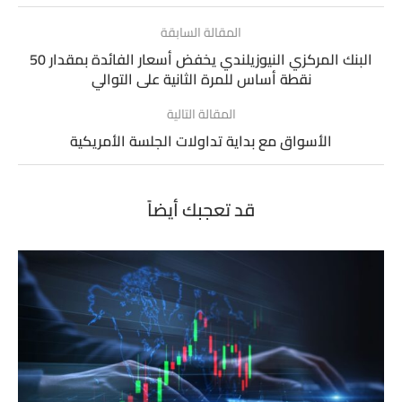
المقالة السابقة
البنك المركزي النيوزيلندي يخفض أسعار الفائدة بمقدار 50
نقطة أساس للمرة الثانية على التوالي
المقالة التالية
الأسواق مع بداية تداولات الجلسة الأمريكية
قد تعجبك أيضاً