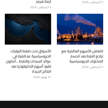
أزمة هرمز
5 أغسطس، 2026
4 أغسطس، 2026
انتعاش الأسهم العالمية مع
الأسواق تحت ضغط التوترات
تراجع النفط بعد انحسار
الجيوسياسية عبر قفزة في
المخاوف الجيوسياسية
عوائد السندات والنفط …أمازون
تقود أسهم التكنولوجيا بعد
3 أغسطس، 2026
النتائج الجيدة
31 يوليو، 2026