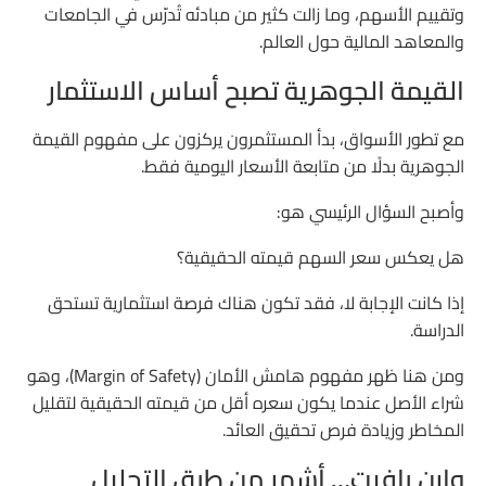
وتقييم الأسهم، وما زالت كثير من مبادئه تُدرّس في الجامعات
والمعاهد المالية حول العالم.
القيمة الجوهرية تصبح أساس الاستثمار
مع تطور الأسواق، بدأ المستثمرون يركزون على مفهوم القيمة
الجوهرية بدلًا من متابعة الأسعار اليومية فقط.
وأصبح السؤال الرئيسي هو:
هل يعكس سعر السهم قيمته الحقيقية؟
إذا كانت الإجابة لا، فقد تكون هناك فرصة استثمارية تستحق
الدراسة.
ومن هنا ظهر مفهوم هامش الأمان (Margin of Safety)، وهو
شراء الأصل عندما يكون سعره أقل من قيمته الحقيقية لتقليل
المخاطر وزيادة فرص تحقيق العائد.
وارن بافيت… أشهر من طبق التحليل