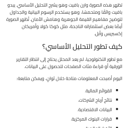
تظهر هذه الصورة وارن بافيت وهو يشرح التحليل الأساسي.
يبدو
بافيت واثقًا ومتحمسًا، وهو يستخدم الرسوم البيانية والجداول
لتوضيح مفاهيم القيمة الجوهرية وهامش الأمان.
تُظهر الصورة
أيضًا بعض استثماراته الناجحة، مثل كوكا كولا وأمريكان
إكسبريس وأبل.
كيف تطور التحليل الأساسي؟
مع تطور التكنولوجيا، لم يعد المحلل يحتاج إلى انتظار التقارير
الورقية أو قراءة مئات الصفحات للحصول على البيانات.
اليوم أصبحت المعلومات متاحة خلال ثوانٍ، ويمكن متابعة:
القوائم المالية.
نتائج أرباح الشركات.
البيانات الاقتصادية.
قرارات البنوك المركزية.