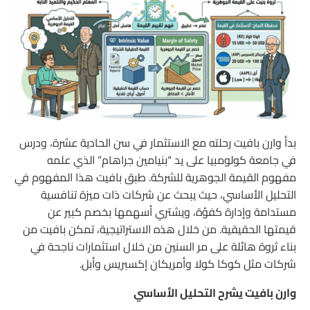
بدأ وارن بافيت رحلته مع الاستثمار في سن الحادية عشرة، ودرس
في جامعة كولومبيا على يد “بنيامين جراهام” الذي علمه
مفهوم القيمة الجوهرية للشركة.
طبق بافيت هذا المفهوم في
التحليل الأساسي، حيث يبحث عن شركات ذات ميزة تنافسية
مستدامة وإدارة كفؤة، ويشتري أسهمها بخصم كبير عن
قيمتها الحقيقية.
من خلال هذه الاستراتيجية، تمكن بافيت من
بناء ثروة هائلة على مر السنين من خلال استثمارات ناجحة في
شركات مثل كوكا كولا وأمريكان إكسبريس وأبل.
وارن بافيت يشرح التحليل الأساسي