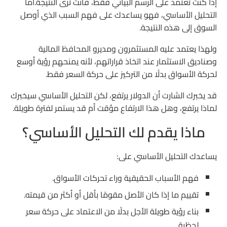
إذا كنت تعتمد على الرسم البياني فقط، فأنت ترى النتيجة.أما
التحليل الأساسي، فهو يساعدك على فهم السبب الذي أوصل
السوق إلى هذه النتيجة.
ولهذا يعتمد عليه المستثمرون ومديرو المحافظ المالية
وصناديق الاستثمار عند اتخاذ قراراتهم، لأنه يمنحهم رؤية أوسع
لحركة الأسواق بدلًا من التركيز على حركة السعر فقط.
قد يخبرك الشارت أن الدولار يرتفع، لكن التحليل الأساسي سيخبرك
لماذا يرتفع، وهل هذا الارتفاع مؤقت أم قد يستمر لفترة طويلة.
ماذا يقدم لك التحليل الأساسي؟
يساعدك التحليل الأساسي على:
فهم الأسباب الحقيقية وراء تحركات الأسواق.
تقييم ما إذا كان الأصل مقومًا بأقل أو أكثر من قيمته.
بناء رؤية طويلة الأجل بدلًا من الاعتماد على حركة سعر
لحظية.