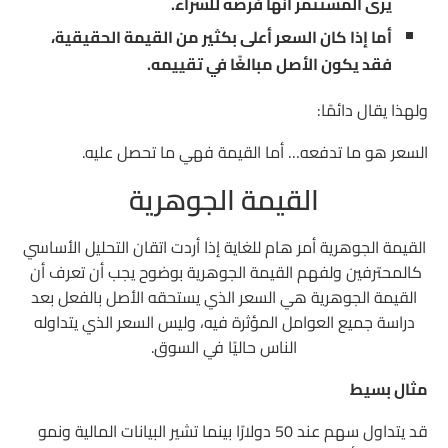
يرى المستثمر أنها فرصة للشراء.
أما إذا كان السعر أعلى بكثير من القيمة الحقيقية،
فقد يكون الأصل مبالغًا في تقييمه.
ولهذا يقال دائمًا:
السعر هو ما تدفعه… أما القيمة فهي ما تحصل عليه.
القيمة الجوهرية
القيمة الجوهرية أمر هام للغاية إذا أردت اتقان التحليل الأساسي
كالمحترفين ولفهم القيمة الجوهرية بوضوح يجب أن تعرف أن
القيمة الجوهرية هي السعر الذي يستحقه الأصل بالفعل بعد
دراسة جميع العوامل المؤثرة فيه، وليس السعر الذي يتداوله
الناس حاليًا في السوق.
مثال بسيط
قد يتداول سهم عند 50 دولارًا بينما تشير البيانات المالية ونمو