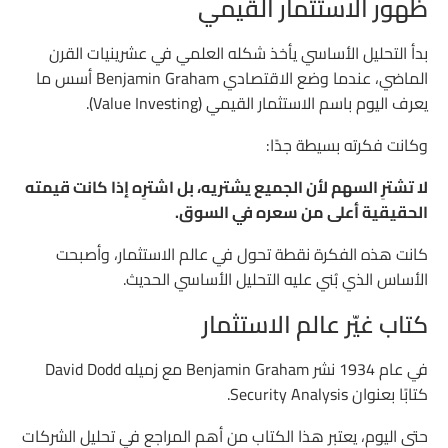
ظهور الاستثمار القيمي
بدأ التحليل الأساسي يأخذ شكله العلمي في عشرينيات القرن
الماضي، عندما وضع الاقتصادي
Benjamin Graham
أسس ما
يعرف اليوم باسم الاستثمار القيمي (Value Investing).
وكانت فكرته بسيطة جدًا:
لا تشترِ السهم لأن الجميع يشتريه، بل اشترِه إذا كانت قيمته
الحقيقية أعلى من سعره في السوق.
كانت هذه الفكرة نقطة تحول في عالم الاستثمار، وأصبحت
الأساس الذي بُني عليه التحليل الأساسي الحديث.
كتاب غيّر عالم الاستثمار
في عام 1934 نشر
Benjamin Graham
مع زميله
David Dodd
كتابًا بعنوان
Security Analysis
.
حتى اليوم، يعتبر هذا الكتاب من أهم المراجع في تحليل الشركات