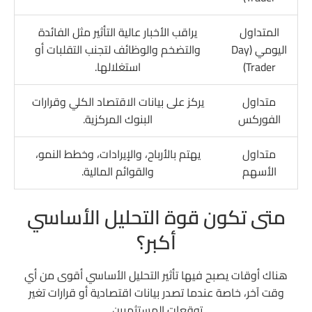
المتداول
يراقب الأخبار عالية التأثير مثل الفائدة
اليومي (Day
والتضخم والوظائف لتجنب التقلبات أو
Trader)
استغلالها.
متداول
يركز على بيانات الاقتصاد الكلي وقرارات
الفوركس
البنوك المركزية.
متداول
يهتم بالأرباح، والإيرادات، وخطط النمو،
الأسهم
والقوائم المالية.
متى تكون قوة التحليل الأساسي
أكبر؟
هناك أوقات يصبح فيها تأثير التحليل الأساسي أقوى من أي
وقت آخر، خاصة عندما تصدر بيانات اقتصادية أو قرارات تغير
توقعات المستثمرين.