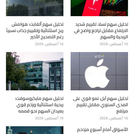
تحليل سهم تسلا: تقييم شديد
تحليل سهم ألفابت: هوامش
الارتفاع مقابل تراجع واضح في
ربح استثنائية وتقييم جذاب نسبياً
الربحية والسهم
رغم التصحيح الأخير
10 أغسطس، 2026
10 أغسطس، 2026
تحليل سهم آبل: نمو قوي على
تحليل سهم مايكروسوفت:
المدى السنوي مقابل تقييم
ربحية استثنائية وزخم قوي
مرتفع
يعيدان السهم نحو قممه
10 أغسطس، 2026
10 أغسطس، 2026
الأسواق أمام أسبوع مزدحم