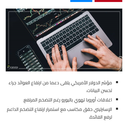
مؤشر الدولار الأمريكي يلقى دعما من ارتفاع العوائد جراء
تحسن البيانات.
اغلاقات أوروبا تهوي باليورو رغم التضخم المرتفع.
الإسترليني حقق مكاسب مع استمرار ارتفاع التضخم الداعم
لرفع الفائدة.