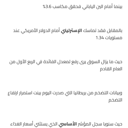
بينما أمام الين الياباني فحقق مكاسب 3.6%
بالمقابل فقد تماسك
الإسترليني
أمام الدولار الأمريكي عند
مستويات 1.34
حيث ما يزال السوق يرى رفع لمعدل الفائدة في الربع الأول من
العام القادم
وبيانات التضخم من بريطانيا التي صدرت اليوم بينت استمرار ارتفاع
التضخم
حيث سنويا سجل المؤشر
الأساسي
الذي يستثني أسعار الغذاء