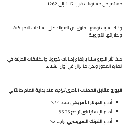
مستمر من مستويات قرب 1.17 إلى 1.1262
وذلك بسبب توسع الفارق بين العوائد على السندات الامريكية
ونظيراتها الأوروبية
حيث تأثر اليورو سلبا بارتفاع إصابات كورونا والاغلاقات الجزئية في
القارة العجوز ونحن ما نزال في أول الشتاء.
اليورو مقابل العملات الأخرى
تراجع
منذ بداية العام كالتالي
أمام
الدولار الأمريكي
فقد 7.4%
أمام
الإسترليني
تراجع 5.25%
أمام
الفرنك السويسري
تراجع 2%