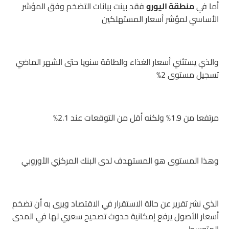
أما في
منطقة اليورو
فقد بينت بيانات التضخم وفق المؤشر
الأساسي لمؤشر أسعار المستهلكين
والذي يستثني أسعار الغذاء والطاقة سنويا حتى الشهر الماضي
تسجيل مستوى 2%
مرتفعا من 1.9% ولكنه أقل من التوقعات عند 2.1%
وهذا المستوى هو المستهدف لدى البنك المركزي الأوروبي
الذي نشر تقرير عن حالة الاستقرار في الاقتصاد ويرى به أن تضخم
أسعار الأصول يرفع إمكانية حدوث تصحيح سعري لها في المدى