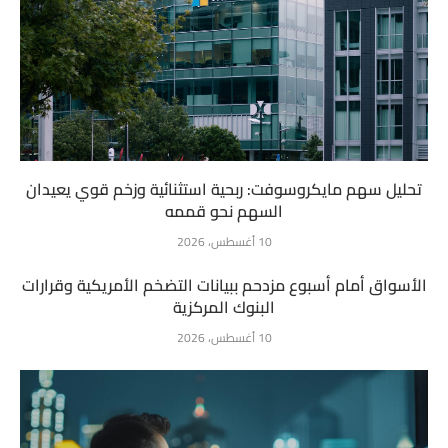
تحليل سهم مايكروسوفت: ربحية استثنائية وزخم قوي يعيدان
السهم نحو قممه
10 أغسطس، 2026
الأسواق أمام أسبوع مزدحم ببيانات التضخم الأمريكية وقرارات
البنوك المركزية
10 أغسطس، 2026