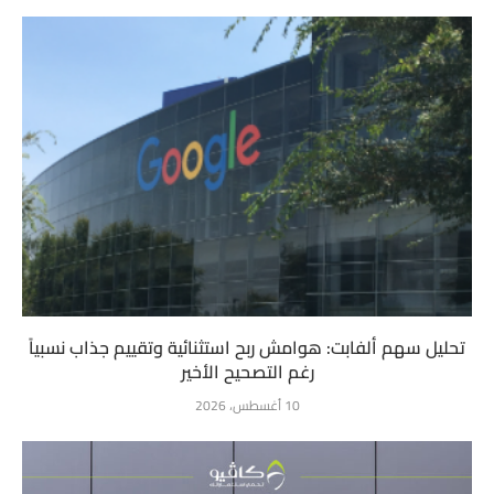
تحليل سهم ألفابت: هوامش ربح استثنائية وتقييم جذاب نسبياً
رغم التصحيح الأخير
10 أغسطس، 2026