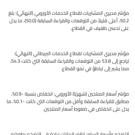
مؤشر مديري المشتريات لقطاع الخدمات الأوروبي (النهائي): بلغ
50.2، أعلى قليلاً من التوقعات والقراءة السابقة (50.0)، ما يدل
على تحسن طفيف في القطاع.
مؤشر مديري المشتريات لقطاع الخدمات البريطاني (النهائي):
تراجع إلى 53.8 من التوقعات والقراءة السابقة التي كانت 54.3،
مما يشير إلى تباطؤ في نمو القطاع.
مؤشر أسعار المنتجين (شهريًا) الأوروبي: انخفاض بنسبة -0.9%،
مطابق للقراءة السابقة وأقل من التوقعات التي كانت -0.1%، ما
يدل على انخفاض في ضغوط أسعار المنتجين.
التضخم وأسعار السلع: تظهر البيانات زيادة في التضخم بطوكيو