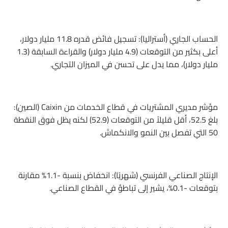
الحساب الجاري (أستراليا): تسجيل فائض قدره 11.8 مليار دولار،
أعلى بكثير من التوقعات (4.9 مليار دولار) والقراءة السابقة (1.3
مليار دولار)، مما يدل على تحسن في الميزان التجاري.
مؤشر مديري المشتريات في قطاع الخدمات من Caixin (الصين):
بلغ 52.5، أقل قليلاً من التوقعات (52.9) لكنه يظل فوق النقطة
50 التي تفصل بين النمو والانكماش.
الإنتاج الصناعي الفرنسي (شهريًا): انخفاض بنسبة -1.1% مقارنة
بتوقعات -0.1%، يشير إلى تباطؤ في القطاع الصناعي.