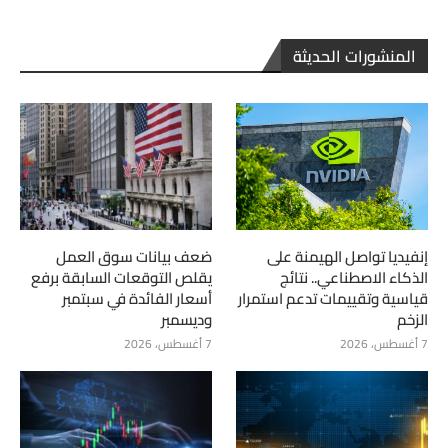
المنشورات الحديثة
إنفيديا تواصل الهيمنة على
ضعف بيانات سوق العمل
الذكاء الاصطناعي.. نتائج
يقلص التوقعات السابقة برفع
قياسية وتقييمات تدعم استمرار
أسعار الفائدة في سبتمبر
الزخم
وديسمبر
7 أغسطس، 2026
7 أغسطس، 2026