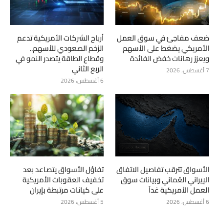
ضعف مفاجئ في سوق العمل
أرباح الشركات الأمريكية تدعم
الأمريكي يضغط على الأسهم
الزخم الصعودي للأسهم..
ويعزز رهانات خفض الفائدة
وقطاع الطاقة يتصدر النمو في
الربع الثاني
7 أغسطس، 2026
6 أغسطس، 2026
الأسواق تترقب تفاصيل الاتفاق
تفاؤل الأسواق يتصاعد بعد
الإيراني العُماني وبيانات سوق
تخفيف العقوبات الأمريكية
العمل الأمريكية غداً
على كيانات مرتبطة بإيران
6 أغسطس، 2026
5 أغسطس، 2026