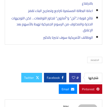
بالارتفاع
اعانة البطالة المستمرة تتراجع وتصاريح البناء تقفز
نتائج قوية لـ”آبل” و”أمازون” تتجاوز التوقعات… لكن التوجيهات
الحذرة والمخاوف من الرسوم الجمركية تهبط بالأسهم بعد
الإغلاق
الوظائف الأمريكية سوف تخبرنا بالكثير
الاقتصاد
Twitter
Facebook
0
شاركها
Email
Pinterest
NH