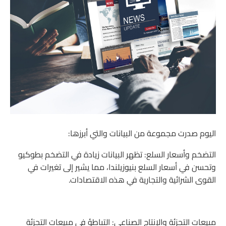
اليوم صدرت مجموعة من البيانات والتي أبرزها:
التضخم وأسعار السلع: تظهر البيانات زيادة في التضخم بطوكيو
وتحسن في أسعار السلع بنيوزيلندا، مما يشير إلى تغيرات في
القوى الشرائية والتجارية في هذه الاقتصادات.
مبيعات التجزئة والإنتاج الصناعي: التباطؤ في مبيعات التجزئة