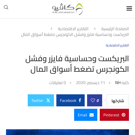
الصفحة الرئيسية
التقارير الاقتصادية
البريكست وحساسية فايزر وفشل الكونجرس تضغط أسواق المال
التقارير الاقتصادية
البريكست وحساسية فايزر وفشل
الكونجرس تضغط أسواق المال
كتبه
NH
11 ديسمبر، 2020
0 تعليقات
Twitter
Facebook
0
شاركها
Email
Pinterest