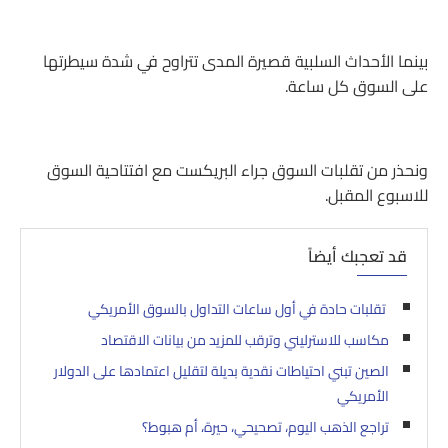
بينما الأحداث السلبية قصيرة المدى تتراوح في شدة سيطرتها
على السوق كل ساعة.
ونحذر من تقلبات السوق جراء البريكست مع افتتاحية السوق
للاسبوع المقبل.
قد تعجبك أيضاً
تقلبات حادة في أول ساعات التداول بالسوق الأمريكي
مكاسب للاسترليني وترقب للمزيد من بيانات الاقتصاد
الصين تبني احتياطات نقدية بديلة لتقليل اعتمادها على الدولار
الأمريكي
تراجع الذهب اليوم، تصحيحي، حيرة، أم هبوط؟