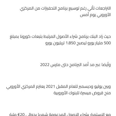
التراجعات تأتي رغم توسيع برنامج التحفيزات من المركزي
الأوروبي يوم أمس
حيث زاد البنك برنامج شراء الأصول المرتبط بتبعات كورونا بمبلغ
500 مليار يورو ليصبح 1.850 تريليون يورو
وأيضا عبر مد أمد البرنامج حتى مارس 2022
وبين يوليو وديسمبر للعام المقبل 2021 يعتزم المركزي الأوروبي
منح قروض ميسرة للبنوك الأوروبية
مع الاستمرار بشراء الاصول المدعومة شهريا بحوالي 20€ مليار