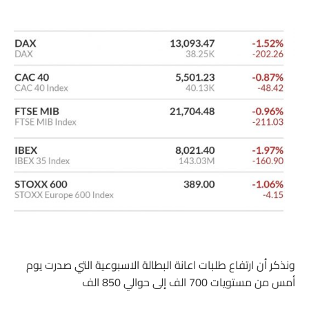
ونذكر أن ارتفاع طلبات اعانة البطالة الاسبوعية التي صدرت يوم
أمس من مستويات 700 الف إلى حوالي 850 الف