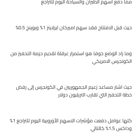
مما دفع اسهم الطيران والسياحة اليوم للتراجع
حيث قبل الافتتاح فقد سهم اميركان ايرلاينز 1% وبوينج 0.5%
وما زاد الوضع خوفا هو استمرار عرقلة تقديم حزمة التحفيز من
الكونجرس الامريكي
حيث اشار مساعد زعيم الجمهوريين في الكونجرس إلى رفض
خطة التحفيز التي تقارب التريليون دولار
كلها عوامل دفعت مؤشرات الاسهم الأوروبية اليوم للتراجع 1%
وداكس 1.5% كالتالي