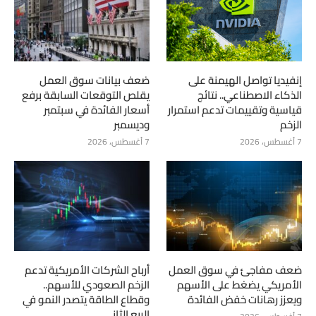
إنفيديا تواصل الهيمنة على
ضعف بيانات سوق العمل
الذكاء الاصطناعي.. نتائج
يقلص التوقعات السابقة برفع
قياسية وتقييمات تدعم استمرار
أسعار الفائدة في سبتمبر
الزخم
وديسمبر
7 أغسطس، 2026
7 أغسطس، 2026
ضعف مفاجئ في سوق العمل
أرباح الشركات الأمريكية تدعم
الأمريكي يضغط على الأسهم
الزخم الصعودي للأسهم..
ويعزز رهانات خفض الفائدة
وقطاع الطاقة يتصدر النمو في
الربع الثاني