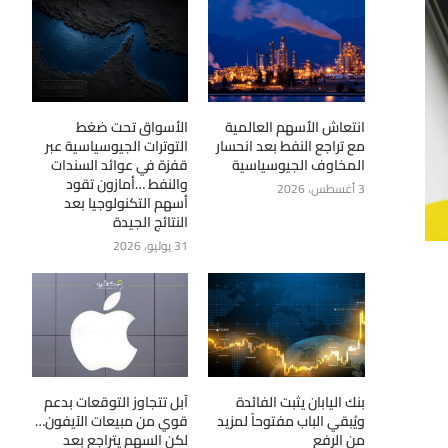
انتعاش الأسهم العالمية
الأسواق تحت ضغط
مع تراجع النفط بعد انحسار
التوترات الجيوسياسية عبر
المخاوف الجيوسياسية
قفزة في عوائد السندات
والنفط …أمازون تقود
3 أغسطس، 2026
أسهم التكنولوجيا بعد
النتائج الجيدة
31 يوليو، 2026
بنك اليابان يثبت الفائدة
آبل تتجاوز التوقعات بدعم
ويُبقي الباب مفتوحاً لمزيد
قوي من مبيعات الآيفون…
من الرفع
لكن السهم يتراجع بعد