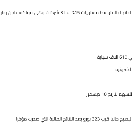
حيث خلال عام يتوقع السوق أن جميع هذه الشركات لن تتجاوز ارتفاعاتها بالمتوسط مستويات 15% عدا 3 شركات وهي فولكسفاجن وباي
كترونية.
يخ 10 ديسمبر.