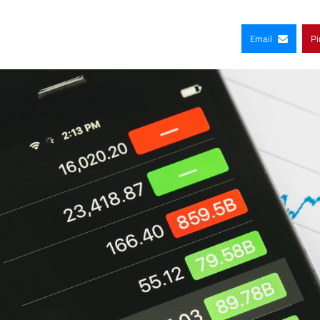
Email
Pi