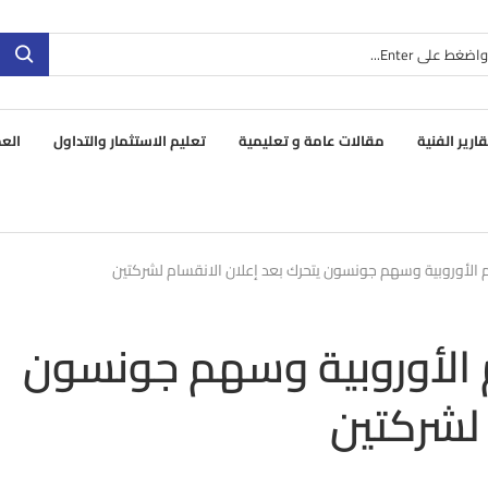
قارير الفنية
مقالات عامة و تعليمية
تعليم الاستثمار والتداول
العم
 الأوروبية وسهم جونسون يتحرك بعد إعلان الانقسام لشركتين
 الأوروبية وسهم جونسون
 لشركتين