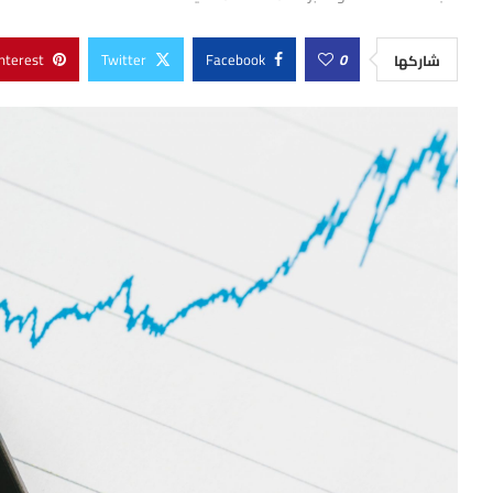
nterest
Twitter
Facebook
0
شاركها