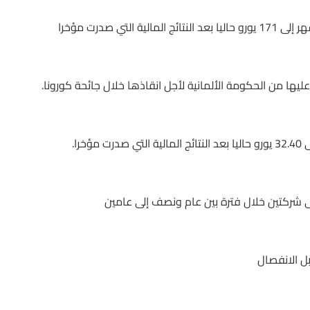
ها من الحكومة الألمانية لأجل انقاذها خلال جائحة كورونا.
 شركتين خلال فترة بين عام ونصف إلى عامين
بل الانفصال