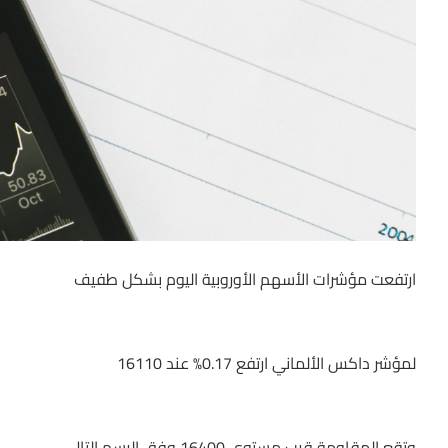
ارتفعت مؤشرات الأسهم الأوروبية اليوم بشكل طفيف
لمؤشر داكس الألماني ارتفع 0.17% عند 16110
وتقع المقاومة قرب مستوى 16400 وفق الرسم التالي