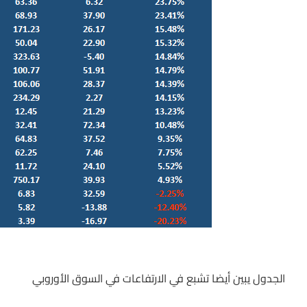
الجدول يبين أيضا تشبع في الارتفاعات في السوق الأوروبي