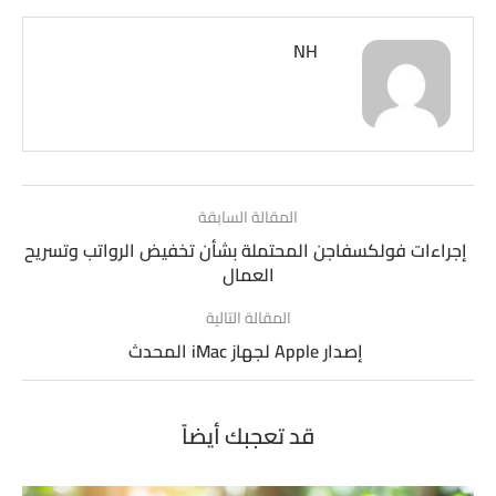
NH
المقالة السابقة
إجراءات فولكسفاجن المحتملة بشأن تخفيض الرواتب وتسريح
العمال
المقالة التالية
إصدار Apple لجهاز iMac المحدث
قد تعجبك أيضاً