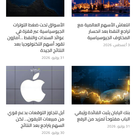
انتعاش الأسهم العالمية مع
الأسواق تحت ضغط التوترات
تراجع النفط بعد انحسار
الجيوسياسية عبر قفزة في
المخاوف الجيوسياسية
عوائد السندات والنفط …أمازون
تقود أسهم التكنولوجيا بعد
3 أغسطس، 2026
النتائج الجيدة
31 يوليو، 2026
بنك اليابان يثبت الفائدة ويُبقي
آبل تتجاوز التوقعات بدعم قوي
الباب مفتوحاً لمزيد من الرفع
من مبيعات الآيفون… لكن
السهم يتراجع بعد النتائج
31 يوليو، 2026
30 يوليو، 2026