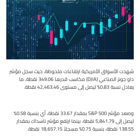
شهدت الأسواق الأمريكية ارتفاعات ملحوظة، حيث سجل مؤشر
داو جونز الصناعي (DJIA) مكاسب قدرها 349.06 نقطة، ما
يعادل نسبة 0.83% ليصل إلى مستوى 42,463.46 نقطة.
وصعد مؤشر S&P 500 بمقدار 33.67 نقطة، أي بنسبة 0.58%
ليصل إلى 5,841.79 نقطة، بينما ارتفع مؤشر ناسداك بمقدار
138.55 نقطة، بنسبة 0.75% مسجلاً 18,657.15 نقطة.