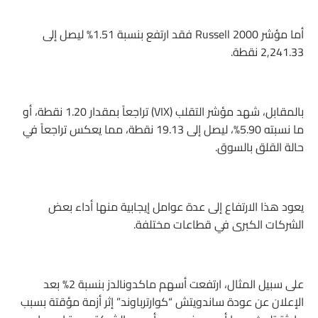
أما مؤشر Russell 2000 فقد ارتفع بنسبة 1.51% ليصل إلى
2,241.33 نقطة.
بالمقابل، شهد مؤشر التقلب (VIX) تراجعاً بمقدار 1.20 نقطة، أو
ما نسبته 5.90%، ليصل إلى 19.13 نقطة، مما يعكس تراجعاً في
حالة القلق بالسوق.
يعود هذا الارتفاع إلى عدة عوامل إيجابية منها أداء بعض
الشركات الكبرى في قطاعات مختلفة.
على سبيل المثال، ارتفعت أسهم ماكدونالدز بنسبة 2% بعد
الإعلان عن عودة ساندويتش “كوارترباوند” إثر أزمة مؤقتة بسبب