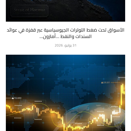
الأسواق تحت ضغط التوترات الجيوسياسية عبر قفزة في عوائد
السندات والنفط …أمازون...
31 يوليو، 2026