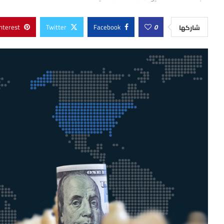
nterest
Twitter
Facebook
0
شاركها