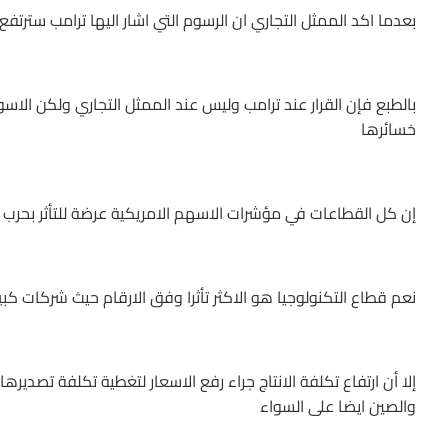
بعدما اكد الممثل التجاري ان الرسوم التي اشار اليها ترامب سترتفع
بالطبع فإن القرار عند ترامب وليس عند الممثل التجاري ولكن ال
خسائرها
إن كل القطاعات في مؤشرات الاسهم الامريكية عرضة للتأثر بحرب ا
نعم قطاع التكنولوجيا هو الاكثر تأثرا وفق الارقام حيث شركات كب
إلا أن ارتفاع تكلفة الانتاج جراء رفع الاسعار لتغطية تكلفة تصد
والصين ايضا على السواء