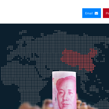
Email
Pi