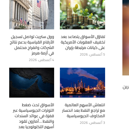
تفاؤل الأسواق يتصاعد بعد
وول ستريت تواصل تسجيل
تخفيف العقوبات الأمريكية
الأرقام القياسية بدعم نتائج
على كيانات مرتبطة بإيران
الشركات وانفراج محتمل
في أزمة هرمز
5 أغسطس، 2026
4 أغسطس، 2026
رين
انتعاش الأسهم العالمية
الأسواق تحت ضغط
مع تراجع النفط بعد انحسار
التوترات الجيوسياسية عبر
المخاوف الجيوسياسية
قفزة في عوائد السندات
والنفط …أمازون تقود
3 أغسطس، 2026
أسهم التكنولوجيا بعد