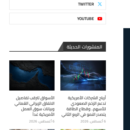
TWITTER
YOUTUBE
المنشورات الحديثة
أرباح الشركات الأمريكية
الأسواق تترقب تفاصيل
تدعم الزخم الصعودي
الاتفاق الإيراني العُماني
للأسهم.. وقطاع الطاقة
وبيانات سوق العمل
يتصدر النمو في الربع الثاني
الأمريكية غداً
6 أغسطس، 2026
6 أغسطس، 2026