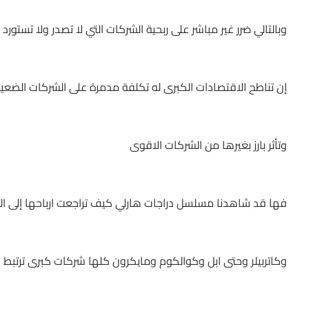
وبالتالي ضرر غير مباشر على ربحية الشركات التي لا تصدر ولا تستو
إن تناطح الاقتصادات الكبرى له تكلفة مدمرة على الشركات الضعي
وتأثر بارز بغيرها من الشركات الاقوى
فها قد شاهدنا مسلسل دراجات هارلي كيف تراجعت ارباحها إلى ا
وكاتربيلر وحتى ابل وكوالكوم ومايكرون كلها شركات كبرى ترتبط 