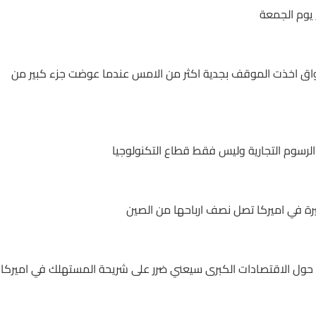
 يوم الجمعة
اسواق اخذت الموقف بجدية اكثر من الامس عندما عوضت جزء كبير من
لرسوم التجارية وليس فقط قطاع التكنولوجيا
يرة في اميركا تصل نصف ارباحها من الصين
يرها حول الاقتصادات الكبرى سيعني ضرر على شريحة المستهلك في اميركا