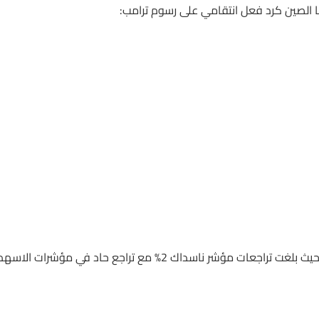
ها الصين كرد فعل انتقامي على رسوم ترامب:
حتى اعداد التقرير تراجعت مؤشرات الاسهم الأمريكية بحدة مجددا حيث بلغت تراجعات مؤشر ناسداك 2% مع تراجع حاد في مؤشرات الاس