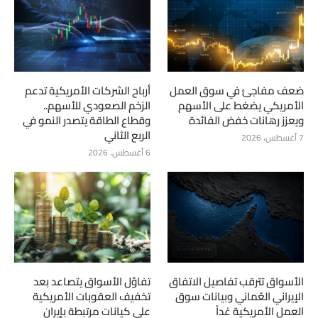
ضعف مفاجئ في سوق العمل
أرباح الشركات الأمريكية تدعم
الأمريكي يضغط على الأسهم
الزخم الصعودي للأسهم..
ويعزز رهانات خفض الفائدة
وقطاع الطاقة يتصدر النمو في
الربع الثاني
7 أغسطس، 2026
6 أغسطس، 2026
الأسواق تترقب تفاصيل الاتفاق
تفاؤل الأسواق يتصاعد بعد
الإيراني العُماني وبيانات سوق
تخفيف العقوبات الأمريكية
العمل الأمريكية غداً
على كيانات مرتبطة بإيران