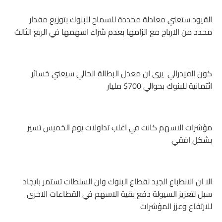
القيود ستعني معادلة محددة للسماح للبنوك بتوزيع مقدار
محدد من الارباح مع الزامها بعدم شراء اسهمها في الربع الثالث
كون الفيدرالي يرى ان معدل البطالة الحالي سيعني خسائر
ائتمانية للبنوك بحوالي 700$ مليار
مؤشرات الاسهم كانت في اغلب تداولات يوم الخميس تسير
بشكل افقي
الا ان الانطباع الجيد لقطاع البنوك وان السلطات تستمر بايجاد
سبل لتعزيز السيولة دفع بقية الاسهم في القطاعات الاخرى
للارتفاع وعزز المؤشرات