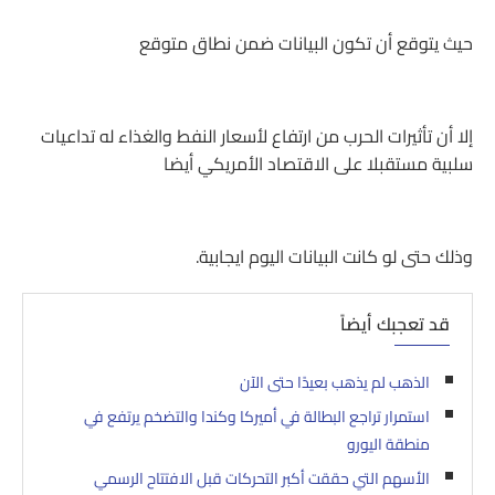
حيث يتوقع أن تكون البيانات ضمن نطاق متوقع
إلا أن تأثيرات الحرب من ارتفاع لأسعار النفط والغذاء له تداعيات
سلبية مستقبلا على الاقتصاد الأمريكي أيضا
وذلك حتى لو كانت البيانات اليوم ايجابية.
قد تعجبك أيضاً
الذهب لم يذهب بعيدًا حتى الآن
استمرار تراجع البطالة في أميركا وكندا والتضخم يرتفع في
منطقة اليورو
الأسهم التي حققت أكبر التحركات قبل الافتتاح الرسمي