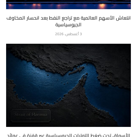
انتعاش الأسهم العالمية مع تراجع النفط بعد انحسار المخاوف
الجيوسياسية
3 أغسطس، 2026
الأسواق تحت ضغط التوترات الجيوسياسية عبر قفزة في عوائد