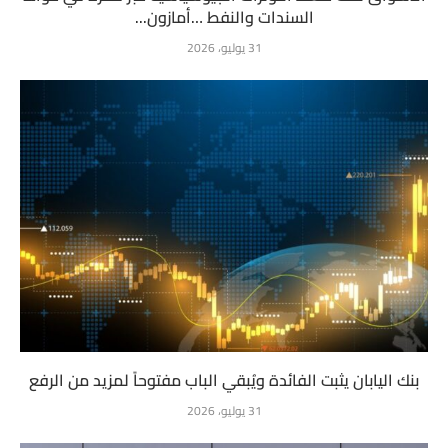
السندات والنفط …أمازون...
31 يوليو، 2026
بنك اليابان يثبت الفائدة ويُبقي الباب مفتوحاً لمزيد من الرفع
31 يوليو، 2026