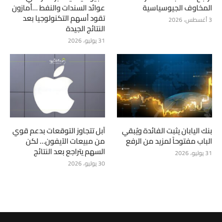
المخاوف الجيوسياسية
عوائد السندات والنفط …أمازون
تقود أسهم التكنولوجيا بعد
3 أغسطس، 2026
النتائج الجيدة
31 يوليو، 2026
بنك اليابان يثبت الفائدة ويُبقي
آبل تتجاوز التوقعات بدعم قوي
الباب مفتوحاً لمزيد من الرفع
من مبيعات الآيفون… لكن
السهم يتراجع بعد النتائج
31 يوليو، 2026
30 يوليو، 2026