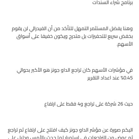
برنامج شراء السندات
وهنا يفضل المستثمر التمهل للتأكد من أن الفيدرالي لن يقوم
بخفض سريع للتحفيزات بل متدرج ويكون خفيفا على أسواق
الأسهم.
في مؤشرات الأسهم كان تراجع الداو جونز هو الأكبر بحوالي
0.45% عند اعداد التقرير
حيث 26 شركة على تراجع و4 فقط على ارتفاع
اليكم صورة عن مؤشر الداو جونز كيف افتتح على ارتفاع ثم تراجع
ثم عوض من التراجعات في استمرار لما حدث بالأمس ودليل على