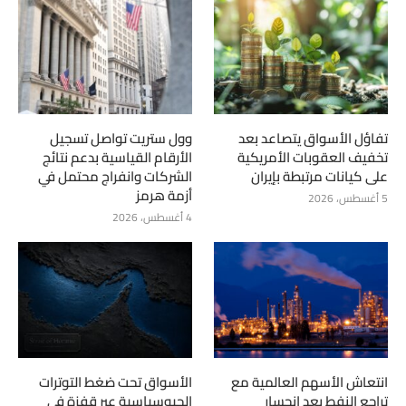
تفاؤل الأسواق يتصاعد بعد
وول ستريت تواصل تسجيل
تخفيف العقوبات الأمريكية
الأرقام القياسية بدعم نتائج
على كيانات مرتبطة بإيران
الشركات وانفراج محتمل في
أزمة هرمز
5 أغسطس، 2026
4 أغسطس، 2026
انتعاش الأسهم العالمية مع
الأسواق تحت ضغط التوترات
تراجع النفط بعد انحسار
الجيوسياسية عبر قفزة في