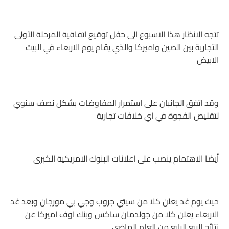
تتجه الانظار هذا الاسبوع الى حفل توقيع اتفاقية المرحلة الأولى
التجارية بين الصين واميركا والذي يقام يوم الاربعاء في البيت
الابيض
وقد اتفق الجانبان على استمرار المفاوضات بشكل نصف سنوي
لتقليص الفجوة في اي خلافات تجارية
أيضا الاهتمام ينصب على اعلانات البنوك الامريكية الكبرى
حيث يوم غد يعلن كلا من سيتي جروب وجي بي مورجان وبعد غد
الاربعاء يعلن كلا من جولدمان ساكس وبنك اوف اميركا عن
نتائج الربع الرابع من العام الماضي