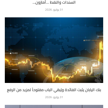
السندات والنفط …أمازون...
31 يوليو، 2026
بنك اليابان يثبت الفائدة ويُبقي الباب مفتوحاً لمزيد من الرفع
31 يوليو، 2026