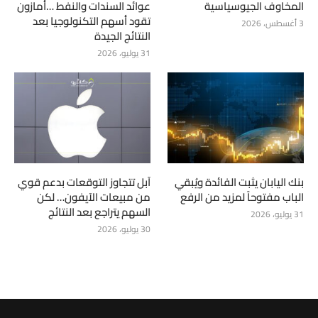
المخاوف الجيوسياسية
عوائد السندات والنفط …أمازون
تقود أسهم التكنولوجيا بعد
3 أغسطس، 2026
النتائج الجيدة
31 يوليو، 2026
بنك اليابان يثبت الفائدة ويُبقي
آبل تتجاوز التوقعات بدعم قوي
الباب مفتوحاً لمزيد من الرفع
من مبيعات الآيفون… لكن
السهم يتراجع بعد النتائج
31 يوليو، 2026
30 يوليو، 2026