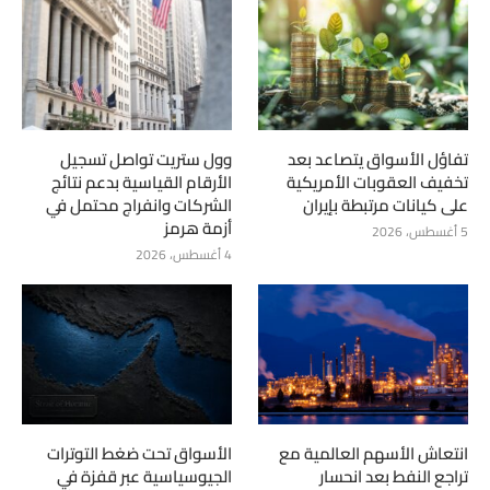
تفاؤل الأسواق يتصاعد بعد
وول ستريت تواصل تسجيل
تخفيف العقوبات الأمريكية
الأرقام القياسية بدعم نتائج
على كيانات مرتبطة بإيران
الشركات وانفراج محتمل في
أزمة هرمز
5 أغسطس، 2026
4 أغسطس، 2026
انتعاش الأسهم العالمية مع
الأسواق تحت ضغط التوترات
تراجع النفط بعد انحسار
الجيوسياسية عبر قفزة في