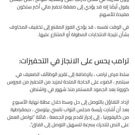
يقول أيضًا إنه قد يؤدي إلى صفقة تحفيز مالي أكبر ستكون
مفيدة للأسهم.
في الوقت نفسه ، قد يؤدي الفوز المقنع إلى تخفيف المخاوف
بشأن نتيجة الانتخابات المطولة أو المتنازع عليها.
ترامب يحس على الانجاز في التحفيزات:
سلط مرض ترامب ، بالإضافة إلى تقرير الوظائف الضعيف في
سبتمبر ، الضوء على الحاجة الملحة لمزيد من التحفيز من فيروس
كورونا بعد الجمود المستمر منذ شهور في واشنطن.
ازداد التفاؤل بالتوصل إلى حل وسط خلال عطلة نهاية الأسبوع
بعد أن أشارت رئيسة مجلس النواب نانسي بيلوسي ، ديمقراطية
من كاليفورنيا ، إلى إحراز تقدم يوم الجمعة ، قائلة “نواصل العمل
على النص للتحرك بسرعة لتسهيل التوصل إلى اتفاق”.