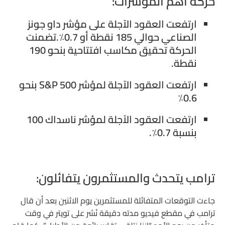
حركة أهم المؤشرات:
ارتفعت العقود الآجلة على مؤشر داو جونز
الصناعي حوالي 185 نقطة أو 0.7٪.تضمنت
الحركة تحقيق مكاسب افتتاحية بنحو 190
نقطة.
ارتفعت العقود الآجلة لمؤشر S&P 500 بنحو
0.6٪
ارتفعت العقود الآجلة لمؤشر ناسداك 100
بنسبة 0.7٪.
ترامب يتحدث والمستثمرون يتفائلون:
جاءت التوقعات المتفائلة للمستثمرين يوم الاثنين بعد أن قال
ترامب في مقطع فيديو مدته دقيقة نُشر على تويتر في وقت