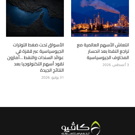
انتعاش الأسهم العالمية مع
الأسواق تحت ضغط التوترات
تراجع النفط بعد انحسار
الجيوسياسية عبر قفزة في
المخاوف الجيوسياسية
عوائد السندات والنفط …أمازون
تقود أسهم التكنولوجيا بعد
3 أغسطس، 2026
النتائج الجيدة
31 يوليو، 2026