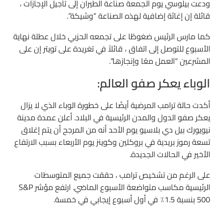
ودعت بيلوسي يوم الجمعة صناعة الطيران إلى تأجيل الإجازات ،
قائلة إن إغاثة إضافية لهذه الصناعة “وشيكة”.
كما مارس الرئيس ضغوطًا على تجمعه الحزبي خلال عطلة نهاية
الأسبوع للتوصل إلى اتفاق ، قائلاً في تغريدة على تويتر إن على
المشرعين “العمل معًا وإنجازها”.
الوباء يعكر صفو العالم:
أكدت حالة ترامب المرضية أيضًا على خطورة الوباء الذي لا يزال
يعكر صفو الدول والمدن الرئيسية في البلاد. أعلن عمدة مدينة
نيويورك بيل دي بلاسيو يوم الأحد أنه من المرجح أن يتم إغلاق
تسعة رموز بريدية في بروكلين وكوينز يوم الأربعاء بسبب الارتفاع
الأخير في الحالات الجديدة.
على الرغم من تشخيص ترامب ، حققت جميع المتوسطات
الرئيسية مكاسب متواضعة الأسبوع الماضي. ارتفع مؤشر S&P
500 بنسبة 1.5٪ في أول أسبوع إيجابي في خمسة.