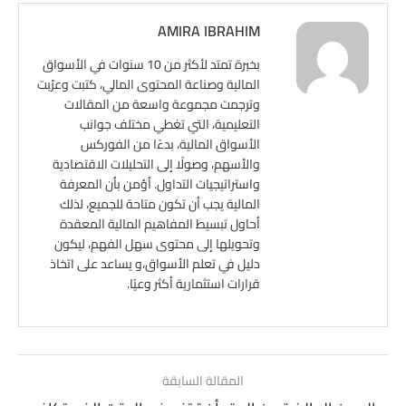
AMIRA IBRAHIM
بخبرة تمتد لأكثر من 10 سنوات في الأسواق
المالية وصناعة المحتوى المالي، كتبت وعرّبت
وترجمت مجموعة واسعة من المقالات
التعليمية، التي تغطي مختلف جوانب
الأسواق المالية، بدءًا من الفوركس
والأسهم، وصولًا إلى التحليلات الاقتصادية
واستراتيجيات التداول. أؤمن بأن المعرفة
المالية يجب أن تكون متاحة للجميع، لذلك
أحاول تبسيط المفاهيم المالية المعقدة
وتحويلها إلى محتوى سهل الفهم، ليكون
دليل في تعلم الأسواق،و يساعد على اتخاذ
قرارات استثمارية أكثر وعيًا.
المقالة السابقة