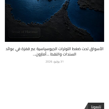
الأسواق تحت ضغط التوترات الجيوسياسية عبر قفزة في عوائد
السندات والنفط …أمازون...
31 يوليو، 2026
تابعونا