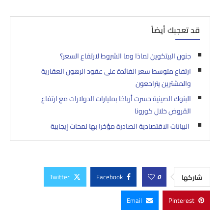
قد تعجبك أيضاً
جنون البيتكوين لماذا وما الشروط لارتفاع السعر؟
ارتفاع متوسط ​​سعر الفائدة على عقود الرهون العقارية
والمشترين يتراجعون
البنوك الصينية خسرت أرباحًا بمليارات الدولارات مع ارتفاع
القروض خلال كورونا
البيانات الاقتصادية الصادرة مؤخرا بها لمحات إيجابية
Twitter
Facebook
0
شاركها
Email
Pinterest