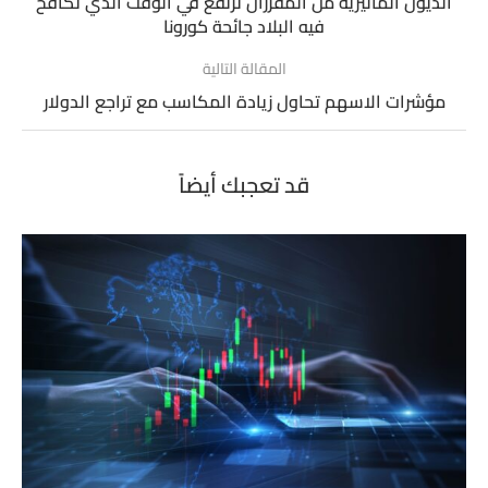
الديون الماليزية من المقررأن ترتفع في الوقت الذي تكافح
فيه البلاد جائحة كورونا
المقالة التالية
مؤشرات الاسهم تحاول زيادة المكاسب مع تراجع الدولار
قد تعجبك أيضاً