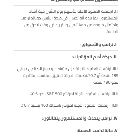
ارتفعت العقود الآجلة للأسهم يوم الاثنين حيث أشاد
المستثمرون بما يبدو أنه تحسن في صحة الرئيس دونالد ترامب
واحتمال خروجه من مستشفى والتر ريد في وقت لاحق من
الجلسة.
ترامب والأسواق:
حركة أهم المؤشرات:
ارتفعت العقود الآجلة على مؤشر داو جونز الصناعي حوالي
185 نقطة أو 0.7٪.تضمنت الحركة تحقيق مكاسب افتتاحية
بنحو 190 نقطة.
ارتفعت العقود الآجلة لمؤشر S&P 500 بنحو 0.6٪
ارتفعت العقود الآجلة لمؤشر ناسداك 100 بنسبة 0.7٪.
ترامب يتحدث والمستثمرون يتفائلون:
حالة ترامب الصحية: