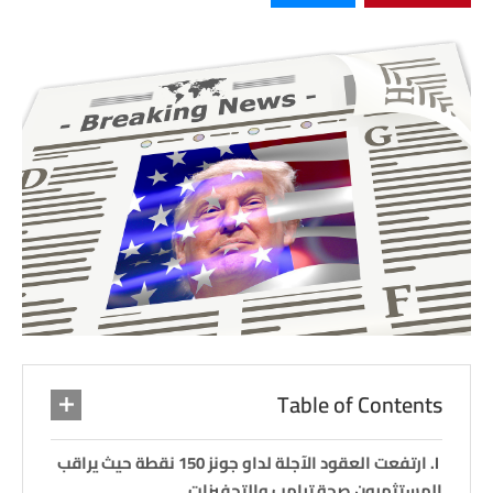
Table of Contents
ارتفعت العقود الآجلة لداو جونز 150 نقطة حيث يراقب
المستثمرون صحة ترامب والتحفيزات