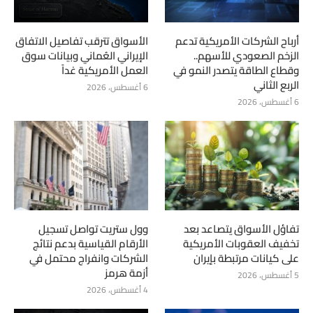
أرباح الشركات الأمريكية تدعم
الأسواق تترقب تفاصيل الاتفاق
الزخم الصعودي للأسهم..
الإيراني العُماني وبيانات سوق
وقطاع الطاقة يتصدر النمو في
العمل الأمريكية غداً
الربع الثاني
6 أغسطس، 2026
6 أغسطس، 2026
تفاؤل الأسواق يتصاعد بعد
وول ستريت تواصل تسجيل
تخفيف العقوبات الأمريكية
الأرقام القياسية بدعم نتائج
على كيانات مرتبطة بإيران
الشركات وانفراج محتمل في
أزمة هرمز
5 أغسطس، 2026
4 أغسطس، 2026