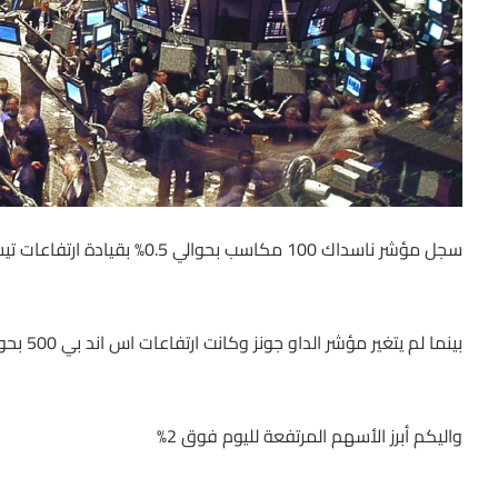
سجل مؤشر ناسداك 100 مكاسب بحوالي 0.5% بقيادة ارتفاعات تيسلا وفيسبوك وأيضا ارتفاعات بقية أسهم التكنولوجيا
بينما لم يتغير مؤشر الداو جونز وكانت ارتفاعات اس اند بي 500 بحوالي 0.2% فقط
واليكم أبرز الأسهم المرتفعة لليوم فوق 2%