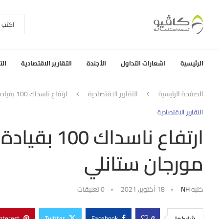
الرئيسية
اشعارات التداول
الأجندة
التقارير الاقتصادية
الت
الصفحة الرئيسية
التقارير الاقتصادية
ارتفاع ناسداك 100 بقيادة تيسلا وفيسبوك ورفع هدف مورجان ستانلي
التقارير الاقتصادية
ارتفاع ناس
مورجان ستانلي
كتبه
NH
18 أكتوبر، 2021
0 تعليقات
nterest
Twitter
Facebook
0
شاركها