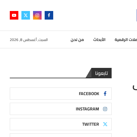
لات الرقمية
الأبحاث
من نحن
السبت, أغسطس 8, 2026
تابعونا
ف
FACEBOOK
INSTAGRAM
TWITTER