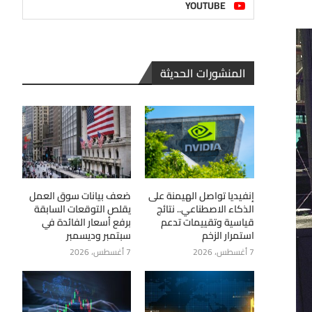
YOUTUBE
المنشورات الحديثة
إنفيديا تواصل الهيمنة على
ضعف بيانات سوق العمل
الذكاء الاصطناعي.. نتائج
يقلص التوقعات السابقة
قياسية وتقييمات تدعم
برفع أسعار الفائدة في
استمرار الزخم
سبتمبر وديسمبر
7 أغسطس، 2026
7 أغسطس، 2026