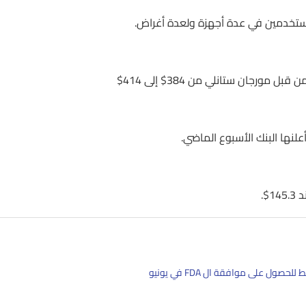
ستخدمين في عدة أجهزة ولعدة أغراض.
رجان ستانلي من 384$ إلى 414$