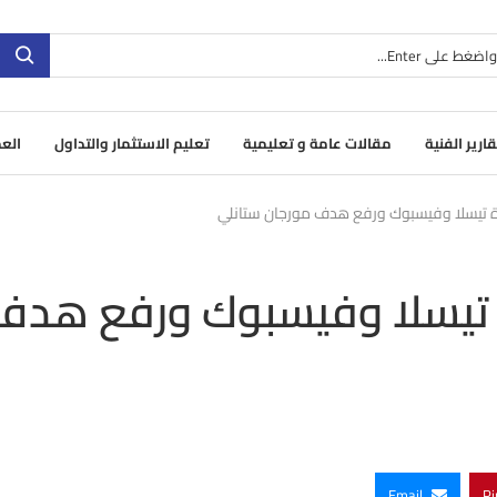
قارير الفنية
مقالات عامة و تعليمية
تعليم الاستثمار والتداول
العم
داك 100 بقيادة تيسلا وفيسبوك ورفع هد
Email
Pi