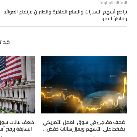
المقالة السابقة
تراجع أسهم السيارات والسلع الفاخرة والطيران لارتفاع العوائد
وتباطؤ النمو
قد ت
ضعف مفاجئ في سوق العمل الأمريكي
ضعف بيانات سوق
يضغط على الأسهم ويعزز رهانات خفض...
السابقة برفع أسع