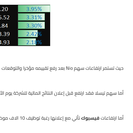
حيث تستمر ارتفاعات سهم Nio بعد رفع تقييمه مؤخرا والتوقعات الإيجابية بشأن أعمال الشركة
أما سهم تيسلا فقد ارتفع قبل إعلان النتائج المالية للشركة يوم الأر
أما ارتفاعات
فيسبوك
تأتي مع إعلانها رغبة توظيف 10 الاف موظف في أوروبا خلال 5 أعوام