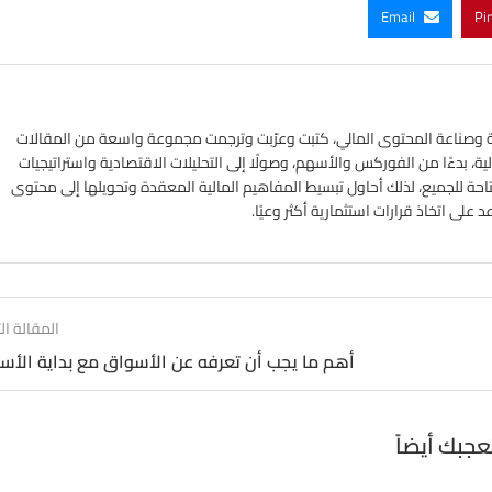
Email
Pi
ي الأسواق المالية وصناعة المحتوى المالي، كتبت وعرّبت وترجمت مجموعة واسعة من المقالات
ة، بدءًا من الفوركس والأسهم، وصولًا إلى التحليلات الاقتصادية واستراتيجيات
تاحة للجميع، لذلك أحاول تبسيط المفاهيم المالية المعقدة وتحويلها إلى محتوى
لى اتخاذ قرارات استثمارية أكثر وعيًا.
المقالة الت
أهم ما يجب أن تعرفه عن الأسواق مع بداية الأس
عجبك أيضاً