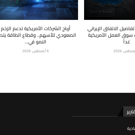
فاصيل الاتفاق الإيراني
أرباح الشركات الأمريكية تدعم الزخم
ت سوق العمل الأمريكية
الصعودي للأسهم.. وقطاع الطاقة يتص
غداً
النمو في...
6 أغسطس، 2026
ارير
ادية