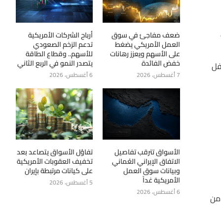
ضعف مفاجئ في سوق
أرباح الشركات الأمريكية
العمل الأمريكي يضغط
تدعم الزخم الصعودي
على الأسهم ويعزز رهانات
للأسهم.. وقطاع الطاقة
خفض الفائدة
يتصدر النمو في الربع الثاني
(97.55) (97.85). الكسر أسفل
7 أغسطس، 2026
6 أغسطس، 2026
الأسواق تترقب تفاصيل
تفاؤل الأسواق يتصاعد بعد
الاتفاق الإيراني العُماني
تخفيف العقوبات الأمريكية
وبيانات سوق العمل
على كيانات مرتبطة بإيران
الأمريكية غداً
5 أغسطس، 2026
6 أغسطس، 2026
1) (1.34) (1.35). الكسر أسفل (1.3160) يقلل من