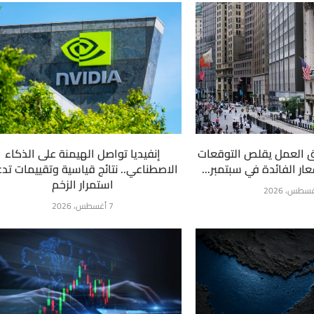
 العمل يقلص التوقعات
إنفيديا تواصل الهيمنة على الذكاء
ار الفائدة في سبتمبر...
الاصطناعي.. نتائج قياسية وتقييمات تد
استمرار الزخم
7 أغسطس، 2026