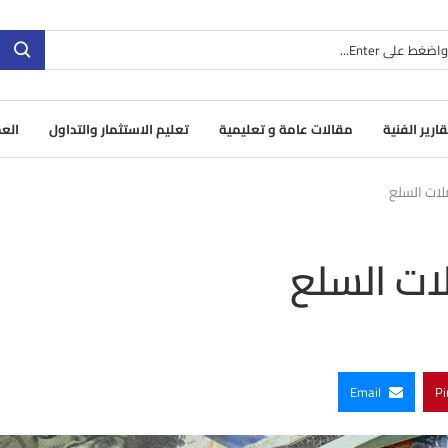
قارير الفنية
مقالات عامة و تعليمية
تعليم الاستثمار والتداول
العم
لات السلع
لات السلع
Email
Pi