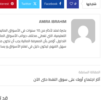
nterest
Twitter
Facebook
0
شاركها
AMIRA IBRAHIM
بخبرة تمتد لأكثر من 10 سنوات ف
التعليمية، التي تغطي مختلف جوانب الأسواق المالي
التداول. أؤمن بأن المعرفة المالية يجب أن تكون م
سهل الفهم، ليكون دليل في تعلم الأسواق،و يساعد ع
المقالة السابقة
آثار اجتماع أوبك على سوق النفط حتى الآن
قد ت