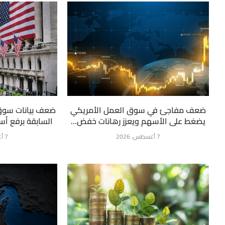
ضعف مفاجئ في سوق العمل الأمريكي
ضعف بيانات سوق
يضغط على الأسهم ويعزز رهانات خفض...
السابقة برفع أسع
7 أغسطس، 2026
7 أغسطس، 2026