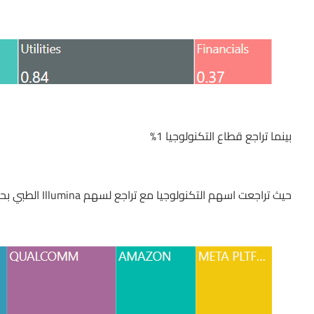
بينما تراجع قطاع التكنولوجيا 1%
حيث تراجعت اسهم التكنولوجيا مع تراجع لسهم Illumina الطبي بحوالي 5% والسيارات كتيسلا وفيراري بحوالي 2%