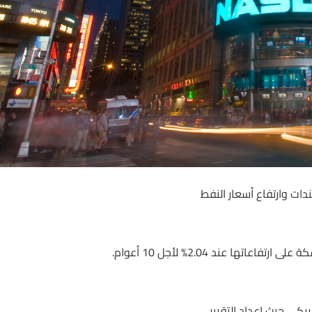
دات وارتفاع أسعار النفط
يكي حيث إعداد التقرير