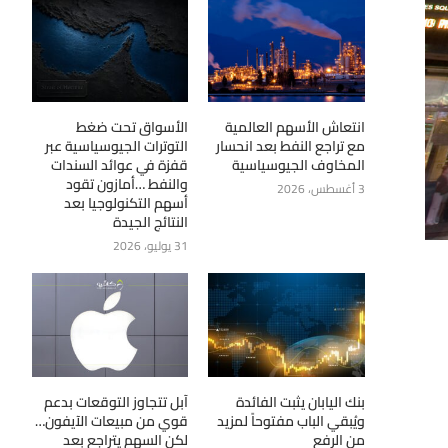
انتعاش الأسهم العالمية
الأسواق تحت ضغط
مع تراجع النفط بعد انحسار
التوترات الجيوسياسية عبر
المخاوف الجيوسياسية
قفزة في عوائد السندات
والنفط …أمازون تقود
3 أغسطس، 2026
أسهم التكنولوجيا بعد
النتائج الجيدة
31 يوليو، 2026
بنك اليابان يثبت الفائدة
آبل تتجاوز التوقعات بدعم
ويُبقي الباب مفتوحاً لمزيد
قوي من مبيعات الآيفون…
من الرفع
لكن السهم يتراجع بعد