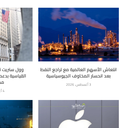
انتعاش الأسهم العالمية مع تراجع النفط
وول ستريت ت
بعد انحسار المخاوف الجيوسياسية
القياسية بدعم 
مح
3 أغسطس، 2026
4 أغسطس، 2026