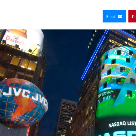
Email
Pi