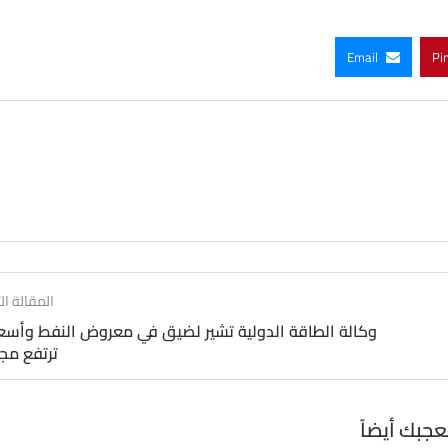
Email
Pi
المقالة الت
وكالة الطاقة الدولية تشير لضيق في معروض النفط وأسع
ترتفع مج
عجبك أيضاً