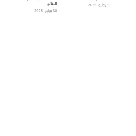
النتائج
31 يوليو، 2026
30 يوليو، 2026