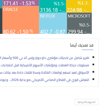
قد تعجبك أيضاً
تقرير شامل عن تحديثات مؤشري داو جونز وإس آند بي 500 وأسعار الذهب مع تحليل فني وأساسي وأحدث الأخبار – 4 سبتمبر 2025
مستويات حركة العملات ومؤشرات الأسهم الأمريكية قبل اجتماعات ال
الأسواق تعيد تسعير توقعات الفائدة وسط تقلبات حادة بعد بيانات س
انتعاش قوي في القطاع الصناعي الأمريكي مع بداية 2026… وعودة النمو فوق مستوى 50
الاسهم الأمريكية