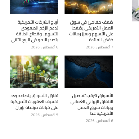
ضعف مفاجئ في سوق
أرباح الشركات الأمريكية
العمل الأمريكي يضغط
تدعم الزخم الصعودي
على الأسهم ويعزز رهانات
للأسهم.. وقطاع الطاقة
خفض الفائدة
يتصدر النمو في الربع الثاني
7 أغسطس، 2026
6 أغسطس، 2026
الأسواق تترقب تفاصيل
تفاؤل الأسواق يتصاعد بعد
الاتفاق الإيراني العُماني
تخفيف العقوبات الأمريكية
وبيانات سوق العمل
على كيانات مرتبطة بإيران
الأمريكية غداً
5 أغسطس، 2026
6 أغسطس، 2026