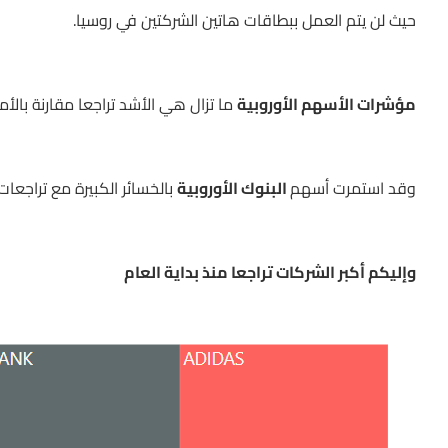
حيث لن يتم العمل ببطاقات هاتين الشركتين في روسيا.
مؤشرات الأسهم الأوروبية
ما تزال هي الأشد تراجعا مقارنة بالأمر
وقد استمرت أسهم
البنوك الأوروبية
بالخسائر الكبيرة مع تراجعات تجاوزت 10% ف
وإليكم أكبر الشركات تراجعا منذ بداية العام