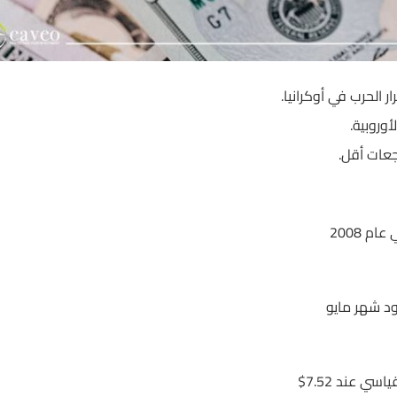
 الحرب في أوكرانيا.
وروبية.
 2008
 عند 7.52$