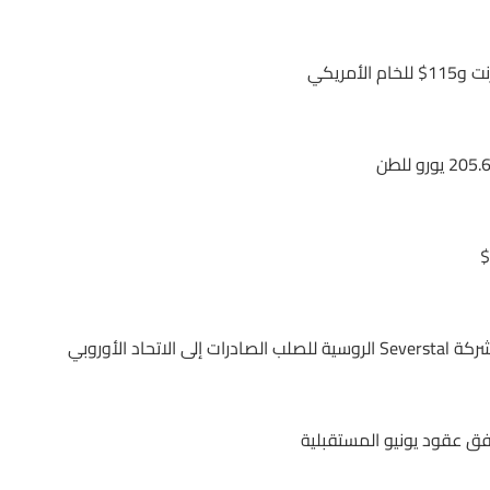
د الأوروبي