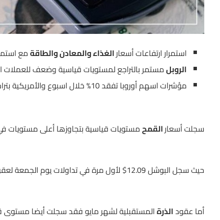
استمرار ارتفاعات أسعار
الغذاء والمعادن والطاقة
مع استمرار
الروبل
مستمر بالتراجع لمستويات قياسية وضعف للعملات الأ
مؤشرات اسهم أوروبا تفقد 10% خلال اسبوع والأمريكية بتراجعات أقل.
سجلت أسعار
القمح
مستويات قياسية بتجاوزها أعلى مستويات في عام
حيث سجل البوشل 12.09$ لأول مرة في تداولات يوم الجمعة لعقود شهر مايو
أما عقود
الذرة
المستقبلية لشهر مايو فقد سجلت أيضا مستوى قياسي