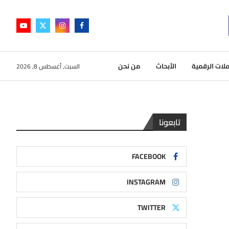
لات الرقمية
الأبحاث
من نحن
السبت, أغسطس 8, 2026
تابعونا
FACEBOOK
INSTAGRAM
TWITTER