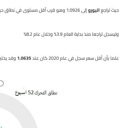
حيث تراجع
اليورو
إلى 1.0926 وهو قرب أقل مستوى في نطاق حركته خلال الـ 52 اسبوع الماضية
وليسجل تراجعا منذ بداية العام 3.9% وخلال عام 8.2%
علما بأن أقل سعر سجل في عام 2020 كان عند
1.0635
وقد يختبر