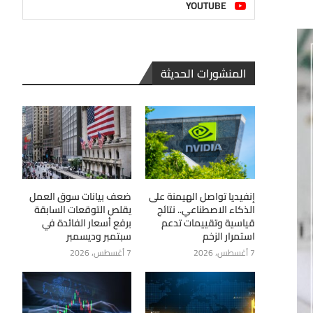
YOUTUBE
المنشورات الحديثة
إنفيديا تواصل الهيمنة على
ضعف بيانات سوق العمل
الذكاء الاصطناعي.. نتائج
يقلص التوقعات السابقة
قياسية وتقييمات تدعم
برفع أسعار الفائدة في
استمرار الزخم
سبتمبر وديسمبر
7 أغسطس، 2026
7 أغسطس، 2026