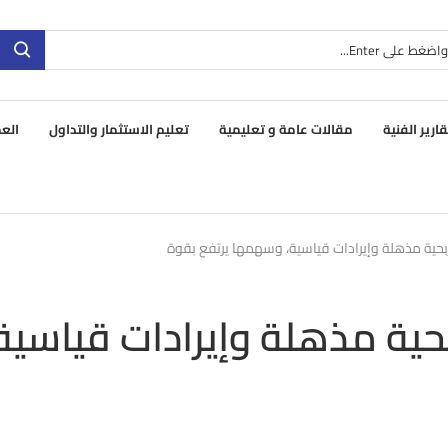
قارير الفنية
مقالات عامة و تعليمية
تعليم الاستثمار والتداول
العم
بربحية مذهلة وإيرادات قياسية، وسهمها يرتفع بقوة
ربحية مذهلة وإيرادات قياسية