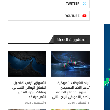
TWITTER
YOUTUBE
المنشورات الحديثة
أرباح الشركات الأمريكية
الأسواق تترقب تفاصيل
تدعم الزخم الصعودي
الاتفاق الإيراني العُماني
للأسهم.. وقطاع الطاقة
وبيانات سوق العمل
يتصدر النمو في الربع الثاني
الأمريكية غداً
6 أغسطس، 2026
6 أغسطس، 2026