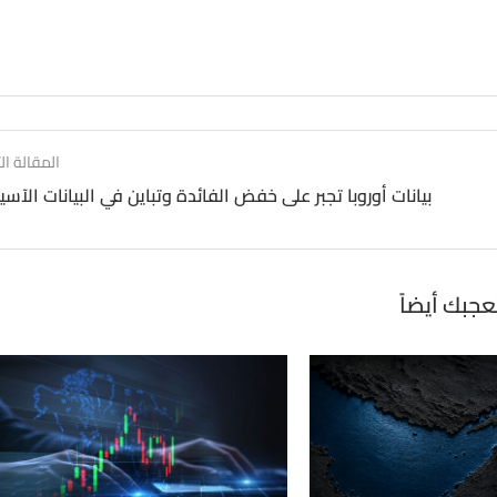
المقالة الت
بيانات أوروبا تجبر على خفض الفائدة وتباين في البيانات الآسي
عجبك أيضاً