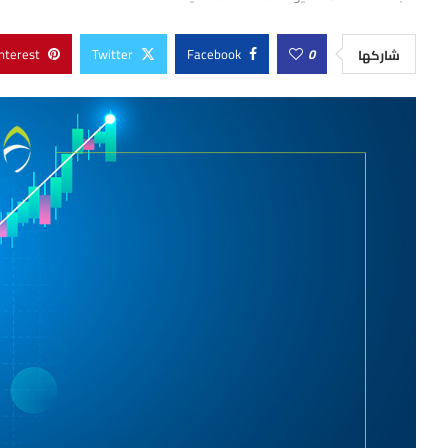
nterest
Twitter
Facebook
0
شاركها