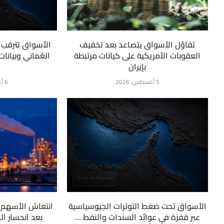
تفاؤل الأسواق يتصاعد بعد تخفيف
الأسواق تترقب ت
العقوبات الأمريكية على كيانات مرتبطة
العُماني وبيانا
بإيران
5 أغسطس، 2026
6 أغسطس، 2026
الأسواق تحت ضغط التوترات الجيوسياسية
انتعاش الأسهم ا
عبر قفزة في عوائد السندات والنفط …
بعد انحسار ا