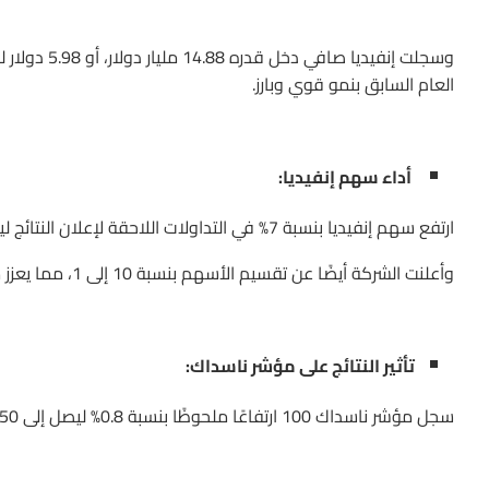
العام السابق بنمو قوي وبارز.
أداء سهم إنفيديا:
ارتفع سهم إنفيديا بنسبة 7% في التداولات اللاحقة لإعلان النتائج ليصل إلى 1012.20$ .
وأعلنت الشركة أيضًا عن تقسيم الأسهم بنسبة 10 إلى 1، مما يعزز من توقعات ارتفاع السهم إلى مستويات جديدة في الأيام القادمة.
تأثير النتائج على مؤشر ناسداك:
سجل مؤشر ناسداك 100 ارتفاعًا ملحوظًا بنسبة 0.8% ليصل إلى 18950 نقطة، مدفوعًا بالنتائج الإيجابية القوية لشركة إنفيديا.