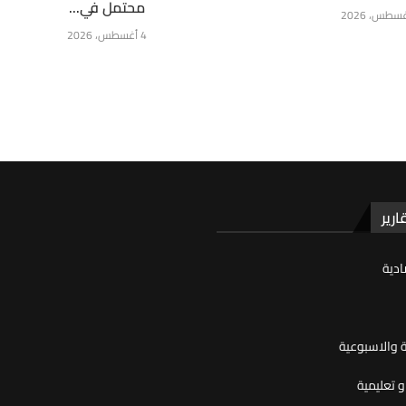
محتمل في...
4 أغسطس، 2026
ارير
ادية
ية والاسبوعية
 تعليمية