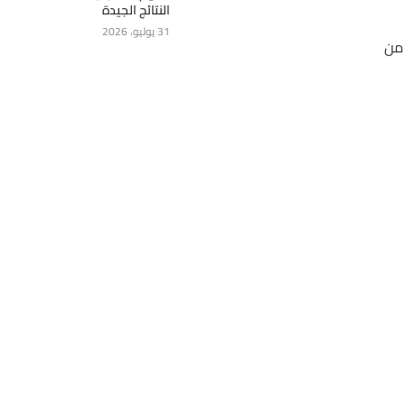
النتائج الجيدة
31 يوليو، 2026
فترة نفسها من