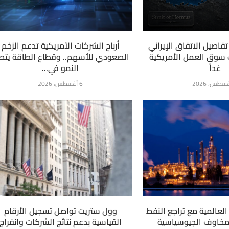
فاصيل الاتفاق الإيراني
أرباح الشركات الأمريكية تدعم الزخم
ت سوق العمل الأمريكية
الصعودي للأسهم.. وقطاع الطاقة يتص
غداً
النمو في...
6 أغسطس، 2026
لعالمية مع تراجع النفط
وول ستريت تواصل تسجيل الأرقام
لمخاوف الجيوسياسية
القياسية بدعم نتائج الشركات وانفراج