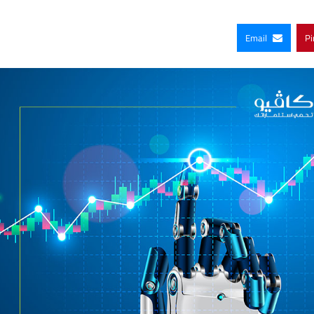
Email
Pi