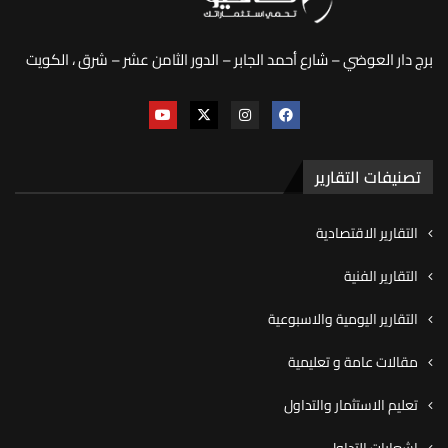
برج دار العوضي – شارع أحمد الجابر – الدور الثامن عشر – شرق ، الكويت
تصنيفات التقارير
التقارير الاقتصادية
التقارير الفنية
التقارير اليومية والاسبوعية
مقالات عامة و تعليمية
تعليم الاستثمار والتداول