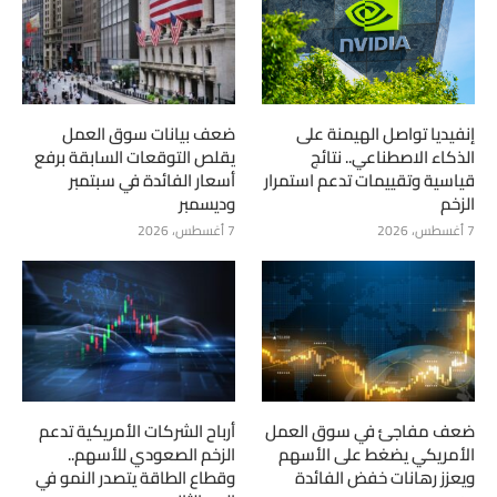
إنفيديا تواصل الهيمنة على
ضعف بيانات سوق العمل
الذكاء الاصطناعي.. نتائج
يقلص التوقعات السابقة برفع
قياسية وتقييمات تدعم استمرار
أسعار الفائدة في سبتمبر
الزخم
وديسمبر
7 أغسطس، 2026
7 أغسطس، 2026
ضعف مفاجئ في سوق العمل
أرباح الشركات الأمريكية تدعم
الأمريكي يضغط على الأسهم
الزخم الصعودي للأسهم..
ويعزز رهانات خفض الفائدة
وقطاع الطاقة يتصدر النمو في