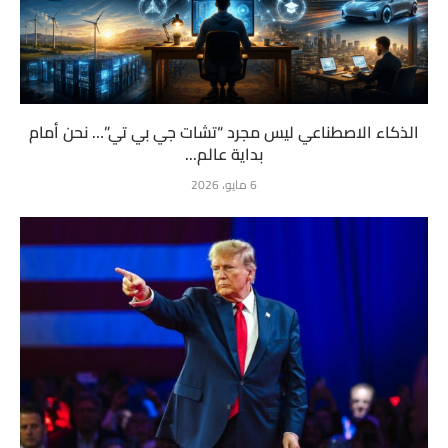
الذكاء الاصطناعي ليس مجرد “تشات جي بي تي”… نحن أمام
بداية عالم...
6 مايو، 2026