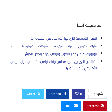
قد تعجبك أيضاً
المدن الأوروبية التي بها أكبر عدد من المليونيرات
مارك زوكربيرج حذر ترامب من صعود شركات التكنولوجيا الصينية
نيويورك تفرض حظر التجول وترامب يهدد بتدخل الجيش
نقلاً عن البي بي سي: مجلس وزراء ترامب: أشخاص حول الرئيس
الأمريكي (الجزء الأول)
Twitter
Facebook
0
شاركها
Email
Pinterest