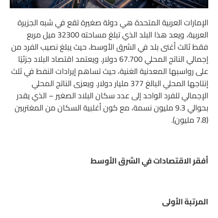
الإمارات العربية المتحدة هي دولة صغيرة تقع في شبه الجزيرة
العربية، ويعد هذا البلد الذي تبلغ مساحته 32300 ميل مربع
فقط ثالث أغنى بلد في الشرق الأوسط، حيث يبلغ نصيب الفرد من
إجمالي الناتج المحلي 67.700 دولار. ويعتمد اقتصاد البلاد جزئيًا
على رواسبها المعدنية الغنية، حيث تساهم إيرادات النفط في ثلث
إنتاجها المحلي البالغ 377 مليار دولار. ويعزى الناتج المحلي
الإجمالي للفرد الواحد إلى عدد سكان البلاد الصغير – الذي يقدر
بحوالي 9.3 مليون نسمة، مع كون أغلبية السكان من المغتربين
(7.8 مليون).
أفقر الاقتصادات في الشرق الأوسط
المرتبة الأولى