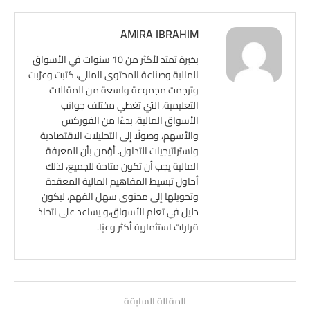
AMIRA IBRAHIM
بخبرة تمتد لأكثر من 10 سنوات في الأسواق
المالية وصناعة المحتوى المالي، كتبت وعرّبت
وترجمت مجموعة واسعة من المقالات
التعليمية، التي تغطي مختلف جوانب
الأسواق المالية، بدءًا من الفوركس
والأسهم، وصولًا إلى التحليلات الاقتصادية
واستراتيجيات التداول. أؤمن بأن المعرفة
المالية يجب أن تكون متاحة للجميع، لذلك
أحاول تبسيط المفاهيم المالية المعقدة
وتحويلها إلى محتوى سهل الفهم، ليكون
دليل في تعلم الأسواق،و يساعد على اتخاذ
قرارات استثمارية أكثر وعيًا.
المقالة السابقة