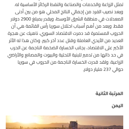
تمثل الزراعة والخدمات والصناعة والنفط الركائز الأساسية له.
ويعد نصيب الفرد من إجمالي الناتج المحلي هو من بين أدنى
المعدلات في منطقة الشرق الأوسط، ويقدر بمبلغ 2900 دولار
فقط. ويعد من أهم أسباب احتلال سوريا رأس القائمة هي أن
الحروب المستمرة قد دمرت الاقتصاد السوري، ناهيك عن هجرة
العديد من الأيدي العاملة وقتل عدد آخر كبير. وكان هذا له الأثر
الأكبر على الاقتصاد، بجانب الخسارة الضخمة الناجمة عن الحرب
في حد ذاتها من تدمير للبنية التحتية والبيوت والمصانع والأراضي
الزراعية. ولقد قدرت الخسارة الناجمة من الحروب في سوريا
حوالي 237 مليار دولار.
المرتبة الثانية
اليمن