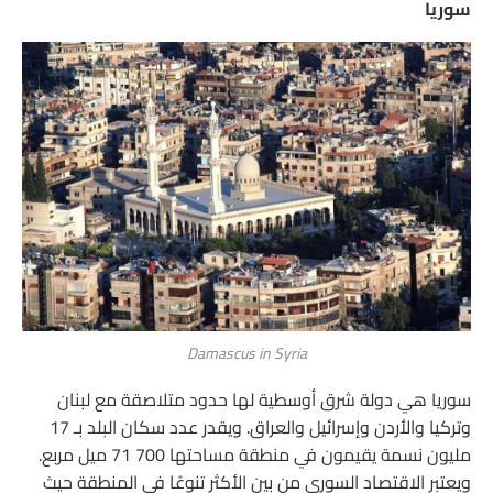
سوريا
Damascus in Syria
سوريا هي دولة شرق أوسطية لها حدود متلاصقة مع لبنان
وتركيا والأردن وإسرائيل والعراق. ويقدر عدد سكان البلد بـ 17
مليون نسمة يقيمون في منطقة مساحتها 700 71 ميل مربع.
ويعتبر الاقتصاد السوري من بين الأكثر تنوعًا في المنطقة حيث