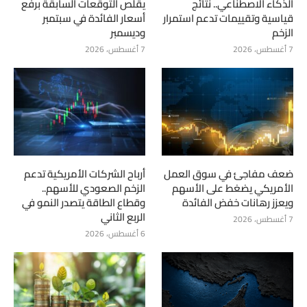
الذكاء الاصطناعي.. نتائج
يقلص التوقعات السابقة برفع
قياسية وتقييمات تدعم استمرار
أسعار الفائدة في سبتمبر
الزخم
وديسمبر
7 أغسطس، 2026
7 أغسطس، 2026
ضعف مفاجئ في سوق العمل
أرباح الشركات الأمريكية تدعم
الأمريكي يضغط على الأسهم
الزخم الصعودي للأسهم..
ويعزز رهانات خفض الفائدة
وقطاع الطاقة يتصدر النمو في
الربع الثاني
7 أغسطس، 2026
6 أغسطس، 2026