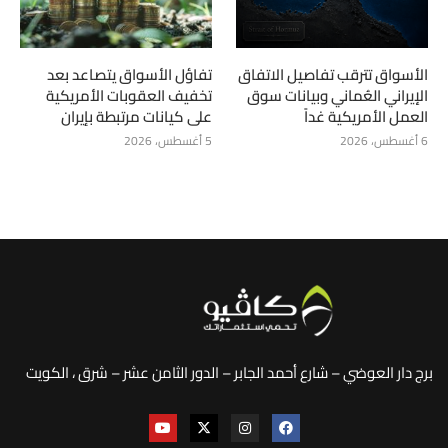
الأسواق تترقب تفاصيل الاتفاق
تفاؤل الأسواق يتصاعد بعد
الإيراني العُماني وبيانات سوق
تخفيف العقوبات الأمريكية
العمل الأمريكية غداً
على كيانات مرتبطة بإيران
6 أغسطس، 2026
5 أغسطس، 2026
برج دار العوضي – شارع أحمد الجابر – الدور الثامن عشر – شرق ، الكويت