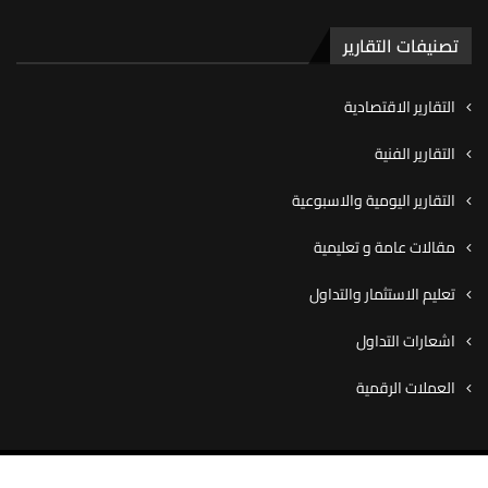
تصنيفات التقارير
التقارير الاقتصادية
التقارير الفنية
التقارير اليومية والاسبوعية
مقالات عامة و تعليمية
تعليم الاستثمار والتداول
اشعارات التداول
العملات الرقمية
© ٢٠٢٠ شركة كاڤيو للوساطة المالية، جميع الحقوق محفوظة