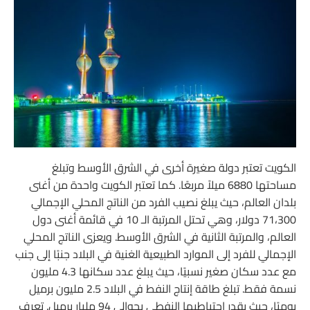
الكويت تعتبر دولة صغيرة أخرى في الشرق الأوسط وتبلغ
مساحتها 6880 ميلاً مربعًا. كما تعتبر الكويت واحدة من أغنى
بلدان العالم، حيث يبلغ نصيب الفرد من الناتج المحلي الإجمالي
71،300 دولار، وهي تحتل المرتبة الـ 10 في قائمة أغنى دول
العالم، والمرتبة الثانية في الشرق الأوسط. ويعزى الناتج المحلي
الإجمالي للفرد إلى الموارد الطبيعية الغنية في البلاد جنبًا إلى جنب
مع عدد سكان صغير نسبيًا، حيث يبلغ عدد سكانها 4.3 مليون
نسمة فقط. تبلغ طاقة إنتاج النفط في البلاد 2.5 مليون برميل
يوميًا، حيث يقدر احتياطيها النفطي بحوالي 94 مليار برميل. تعرف