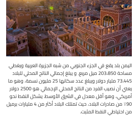
اليمن بلد يقع في الجزء الجنوبي من شبه الجزيرة العربية ويغطي
مساحة 203،850 ميل مربع. و يبلغ إجمالي الناتج المحلي للبلاد
73.445 مليار دولار ويبلغ عدد سكانها 25 مليون نسمة، وهو ما
يعني أن نصيب الفرد من الناتج المحلي الإجمالي هو 2500 دولار
أمريكي، وهو أقل معدل في الشرق الأوسط. يشكل النفط نحو
90٪ من صادرات البلاد، حيث تمتلك البلاد أكثر من 4 مليارات برميل
من احتياطي النفط المثبت.