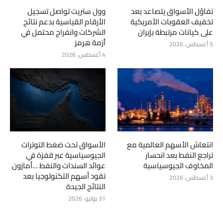
تفاؤل الأسواق يتصاعد بعد
وول ستريت تواصل تسجيل
تخفيف العقوبات الأمريكية
الأرقام القياسية بدعم نتائج
على كيانات مرتبطة بإيران
الشركات وانفراج محتمل في
أزمة هرمز
5 أغسطس، 2026
4 أغسطس، 2026
انتعاش الأسهم العالمية مع
الأسواق تحت ضغط التوترات
تراجع النفط بعد انحسار
الجيوسياسية عبر قفزة في
المخاوف الجيوسياسية
عوائد السندات والنفط …أمازون
تقود أسهم التكنولوجيا بعد
3 أغسطس، 2026
النتائج الجيدة
31 يوليو، 2026