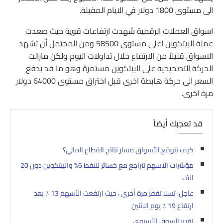
الى مستوى 1800 دولار في الايام المقبلة.
اسواق العملات الرقمية شهدت ارتفاعات قوية حيث صعدت
عملة البيتكوين اعلى مستوى 58500 ومن المحتمل أن تشهد
الاسواق قليلاً من الارتفاع خلال تداولات اليوم ولكن مازالت
الحركة التصحيحية على البيتكوين مستمرة وهو ما قد يدفع
السعر الى حركة هابطة اخرى قبل اختراق مستوى 64000 دولار
مرة اخرى.
قد تعجبك أيضاً
كيف تتوقع الأسواق مسار نتائج القطاع المالي؟
مؤشرات الاسهم تتراجع مع خسائر للنفط 6% والبيتكوين دون 20
الف
عاجل: تسلا تقفز مرة أخرى ، حيث ارتفعت الأسهم 13 ٪ بعد
ارتفاع 19 ٪ يوم الاثنين
تقرير السوق الآسيوي