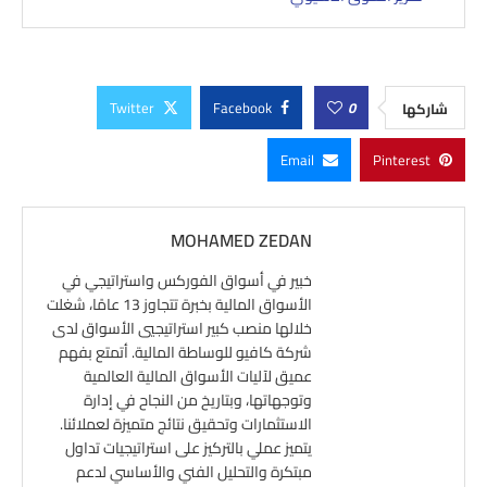
Twitter
Facebook
0
شاركها
Email
Pinterest
MOHAMED ZEDAN
خبير في أسواق الفوركس واستراتيجي في
الأسواق المالية بخبرة تتجاوز 13 عامًا، شغلت
خلالها منصب كبير استراتيجيي الأسواق لدى
شركة كافيو للوساطة المالية. أتمتع بفهم
عميق لآليات الأسواق المالية العالمية
وتوجهاتها، وبتاريخ من النجاح في إدارة
الاستثمارات وتحقيق نتائج متميزة لعملائنا.
يتميز عملي بالتركيز على استراتيجيات تداول
مبتكرة والتحليل الفني والأساسي لدعم