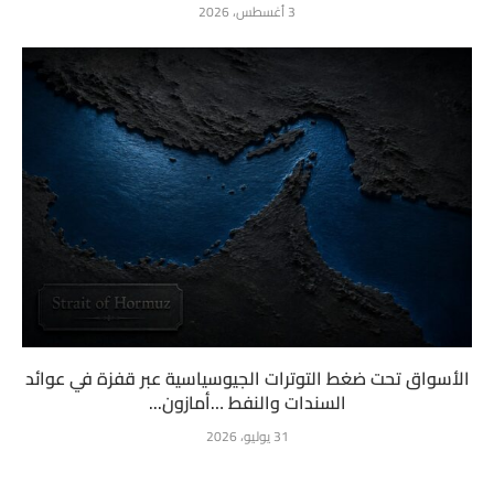
3 أغسطس، 2026
الأسواق تحت ضغط التوترات الجيوسياسية عبر قفزة في عوائد
السندات والنفط …أمازون...
31 يوليو، 2026