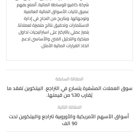
شركة كافيو للوساطة المالية. أتمتع بفهم
عميق لآليات الأسواق المالية العالمية
وتوجهاتها، وبتاريخ من النجاح في إدارة
الاستثمارات وتحقيق نتائج متميزة لعملائنا.
يتميز عملي بالتركيز على استراتيجيات تداول
مبتكرة والتحليل الفني والأساسي لدعم
اتخاذ القرارات المالية الأمثل.
المقالة السابقة
سوق العملات المشفرة يتسارع في التراجع. البيتكوين تفقد ما
يُقارب 30% من قيمتها.
المقالة التالية
أسواق الأسهم الأمريكية والأوروبية تتراجع والبيتكوين تحت
90 الف