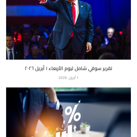
تقرير سوقي شامل ليوم الأربعاء ١ أبريل ٢٠٢٦
1 أبريل، 2026