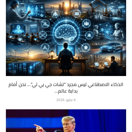
الذكاء الاصطناعي ليس مجرد “تشات جي بي تي”… نحن أمام
بداية عالم...
6 مايو، 2026