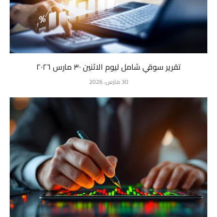
تقرير سوقي شامل ليوم الاثنين ٣٠ مارس ٢٠٢٦
30 مارس، 2026