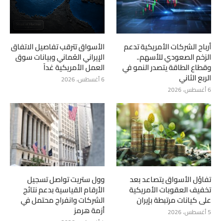
أرباح الشركات الأمريكية تدعم
الأسواق تترقب تفاصيل الاتفاق
الزخم الصعودي للأسهم..
الإيراني العُماني وبيانات سوق
وقطاع الطاقة يتصدر النمو في
العمل الأمريكية غداً
الربع الثاني
6 أغسطس، 2026
6 أغسطس، 2026
تفاؤل الأسواق يتصاعد بعد
وول ستريت تواصل تسجيل
تخفيف العقوبات الأمريكية
الأرقام القياسية بدعم نتائج
على كيانات مرتبطة بإيران
الشركات وانفراج محتمل في
أزمة هرمز
5 أغسطس، 2026