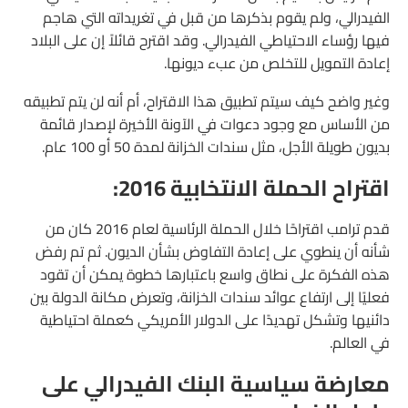
الفيدرالي، ولم يقوم بذكرها من قبل في تغريداته التي هاجم
فيها رؤساء الاحتياطي الفيدرالي. وقد اقترح قائلاً إن على البلاد
إعادة التمويل للتخلص من عبء ديونها.
وغير واضح كيف سيتم تطبيق هذا الاقتراح، أم أنه لن يتم تطبيقه
من الأساس مع وجود دعوات في الآونة الأخيرة لإصدار قائمة
بديون طويلة الأجل، مثل سندات الخزانة لمدة 50 أو 100 عام.
اقتراح الحملة الانتخابية 2016:
قدم ترامب اقتراحًا خلال الحملة الرئاسية لعام 2016 كان من
شأنه أن ينطوي على إعادة التفاوض بشأن الديون. ثم تم رفض
هذه الفكرة على نطاق واسع باعتبارها خطوة يمكن أن تقود
فعليًا إلى ارتفاع عوائد سندات الخزانة، وتعرض مكانة الدولة بين
دائنيها وتشكل تهديدًا على الدولار الأمريكي كعملة احتياطية
في العالم.
معارضة سياسية البنك الفيدرالي على