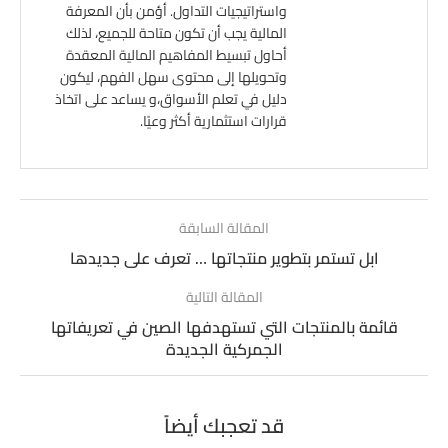
واستراتيجيات التداول. أؤمن بأن المعرفة
المالية يجب أن تكون متاحة للجميع، لذلك
أحاول تبسيط المفاهيم المالية المعقدة
وتحويلها إلى محتوى سهل الفهم، ليكون
دليل في تعلم الأسواق،و يساعد على اتخاذ
قرارات استثمارية أكثر وعيًا.
المقالة السابقة
ابل تستمر بتطوير منتجاتها … تعرف على جديدها
المقالة التالية
قائمة بالمنتجات التي تستهدفها الصين في تعريفاتها
الجمركية الجديدة
قد تعجبك أيضاً