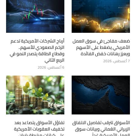
ضعف مفاجئ في سوق العمل
أرباح الشركات الأمريكية تدعم
الأمريكي يضغط على الأسهم
الزخم الصعودي للأسهم..
ويعزز رهانات خفض الفائدة
وقطاع الطاقة يتصدر النمو في
الربع الثاني
7 أغسطس، 2026
6 أغسطس، 2026
الأسواق تترقب تفاصيل الاتفاق
تفاؤل الأسواق يتصاعد بعد
الإيراني العُماني وبيانات سوق
تخفيف العقوبات الأمريكية
العمل الأمريكية غداً
على كيانات مرتبطة بإيران