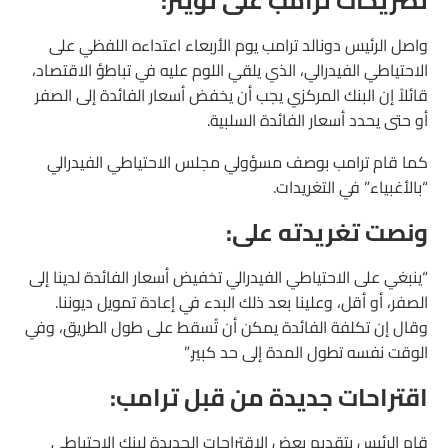
تصريحات ترامب على تويتر:
واصل الرئيس دونالد ترامب يوم الأربعاء اعتداءه اللفظي على
الاحتياطي الفيدرالي، الذي يلقي اللوم عليه في تباطؤ الاقتصاد،
قائلاً إن البنك المركزي يجب أن يخفض أسعار الفائدة إلى الصفر
أو حتى يحدد أسعار الفائدة السلبية.
كما قام ترامب بوصف مسؤولي مجلس الاحتياطي الفيدرالي
“بالأغبياء” في التغريدات.
ونصت تغريدته على:
“ينبغي على الاحتياطي الفيدرالي تخفيض أسعار الفائدة لدينا إلى
الصفر، أو أقل، وعلينا بعد ذلك البدء في إعادة تمويل ديوننا.
وقال إن تكلفة الفائدة يمكن أن تُسقط على طول الطريق، وفي
الوقت نفسه تطول المدة إلى حد كبير.”
اقتراحات جديدة من قبل ترامب:
قام الرئيس بتقديم بعض الاقتراحات الجديدة لبنك الاحتياطي