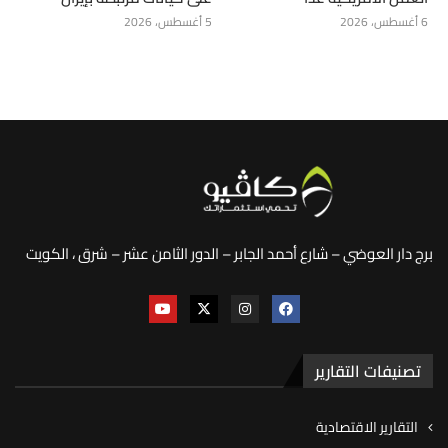
6 أغسطس، 2026
5 أغسطس، 2026
برج دار العوضي – شارع أحمد الجابر – الدور الثامن عشر – شرق ، الكويت
تصنيفات التقارير
التقارير الاقتصادية