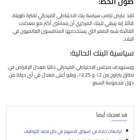
طول الخط:
لقد عارض ترامب سياسة بنك الاحتياطي الفيدرالي لفترة طويلة،
قائلاً إنه ينبغي للبنك المركزي أن يتماشى أكثر مع معدلات
الفائدة شبه الصفر التي يستخدمها المنافسون العالميون في
البلاد.
سياسية البنك الحالية:
ويستهدف مجلس الاحتياطي الفيدرالي حاليًا معدل الإقراض في
نطاق يتراوح بين 2٪ و 2.25٪، وهو أعلى معدل في أي دولة من
دول مجموعة السبع.
قد تعجبك أيضاً
تراجعات حادة في اسواق الاسهم في حال تجمد التوظيف