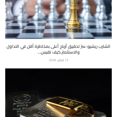
الشارب ريشيو: سرّ تحقيق أرباح أعلى بمخاطرة أقل في التداول
والاستثمار.كيف تقيس...
12 فبراير، 2026