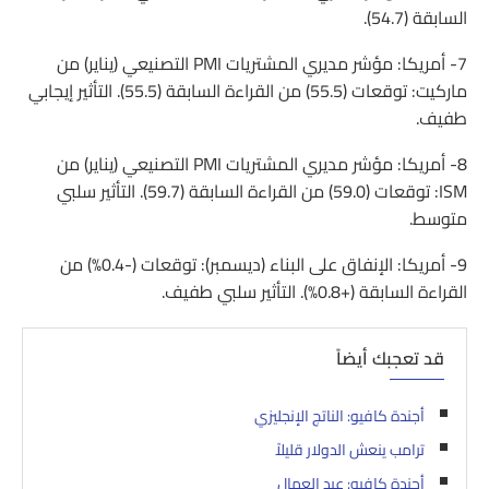
السابقة (54.7).
7- أمريكا: مؤشر مديري المشتريات PMI التصنيعي (يناير) من
ماركيت: توقعات (55.5) من القراءة السابقة (55.5). التأثير إيجابي
طفيف.
8- أمريكا: مؤشر مديري المشتريات PMI التصنيعي (يناير) من
ISM: توقعات (59.0) من القراءة السابقة (59.7). التأثير سلبي
متوسط.
9- أمريكا: الإنفاق على البناء (ديسمبر): توقعات (-0.4%) من
القراءة السابقة (+0.8%). التأثير سلبي طفيف.
قد تعجبك أيضاً
أجندة كافيو: الناتج الإنجليزي
ترامب ينعش الدولار قليلاً
أجندة كافيو: عيد العمال