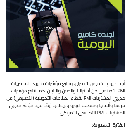
أجندة يوم الخميس 1 فبراير، ونتابع مؤشرات مديري المشتريات
PMI التصنيعي من أستراليا والصين واليابان. كما نتابع مؤشرات
مديري المشتريات PMI لقطاع الصناعات التحويلية (التصنيعي) من
فرنسا وألمانيا ومنطقة اليورو وبريطانيا. أيضًا لدينا مؤشر مديري
المشتريات PMI التصنيعي الأمريكي.
الفترة الأسيوية: