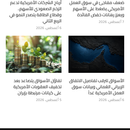
ضعف مفاجئ في سوق العمل
أرباح الشركات الأمريكية تدعم
الأمريكي يضغط على الأسهم
الزخم الصعودي للأسهم..
ويعزز رهانات خفض الفائدة
وقطاع الطاقة يتصدر النمو في
الربع الثاني
7 أغسطس، 2026
6 أغسطس، 2026
الأسواق تترقب تفاصيل الاتفاق
تفاؤل الأسواق يتصاعد بعد
الإيراني العُماني وبيانات سوق
تخفيف العقوبات الأمريكية
العمل الأمريكية غداً
على كيانات مرتبطة بإيران
6 أغسطس، 2026
5 أغسطس، 2026