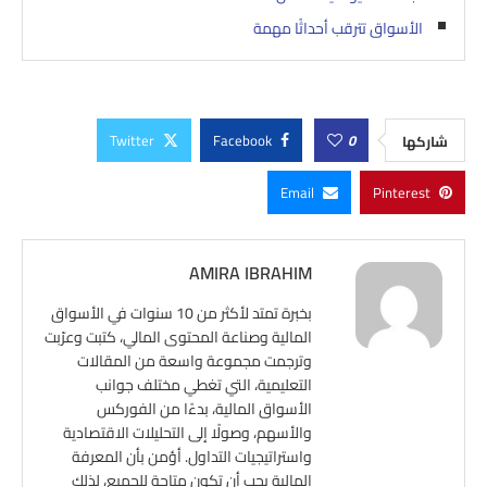
الأسواق تترقب أحداثًا مهمة
Twitter
Facebook
0
شاركها
Email
Pinterest
AMIRA IBRAHIM
بخبرة تمتد لأكثر من 10 سنوات في الأسواق
المالية وصناعة المحتوى المالي، كتبت وعرّبت
وترجمت مجموعة واسعة من المقالات
التعليمية، التي تغطي مختلف جوانب
الأسواق المالية، بدءًا من الفوركس
والأسهم، وصولًا إلى التحليلات الاقتصادية
واستراتيجيات التداول. أؤمن بأن المعرفة
المالية يجب أن تكون متاحة للجميع، لذلك