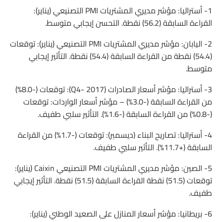
1- أستراليا: مؤشر مديري المشتريات PMI التصنيعي (يناير):
القراءة السابقة (56.2) نقطة. التحسن إيجابي متوسط.
2- اليابان: مؤشر مديري المشتريات PMI التصنيعي (يناير): توقعات
(54.4) نقطة من القراءة السابقة (54.4) نقطة. التأثير إيجابي
متوسط.
3- أستراليا: مؤشر أسعار الصادرات (Q4- 2017): توقعات (-8.0%)
من القراءة السابقة (-3.0%) – مؤشر أسعار الواردات: توقعات
(-0.8%) من القراءة السابقة (-1.6%). التأثير سلبي طفيف.
4- أستراليا: تصاريح البناء (ديسمبر): توقعات (-1.7%) من القراءة
السابقة (+11.7%). التأثير سلبي طفيف.
5- الصين: مؤشر مديري المشتريات PMI التصنيعي Caixin (يناير):
توقعات (51.5) نقطة القراءة السابقة (51.5) نقطة. التأثير إيجابي
طفيف.
6- بريطانيا: مؤشر أسعار المنازل على الصعيد الوطني (يناير):