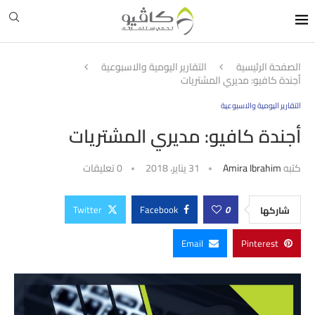
الصفحة الرئيسية
التقارير اليومية والاسبوعية
أجندة كافيو: مديري المشتريات
التقارير اليومية والاسبوعية
أجندة كافيو: مديري المشتريات
كتبه
Amira Ibrahim
31 يناير، 2018
0 تعليقات
Twitter
Facebook
0
شاركها
Email
Pinterest