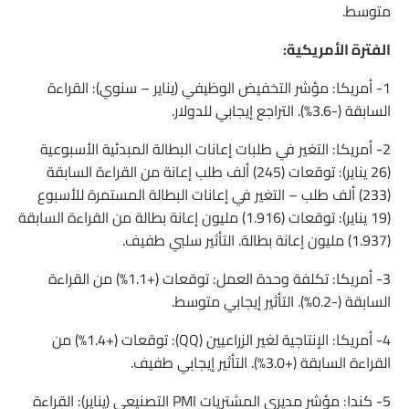
متوسط.
الفترة الأمريكية:
1- أمريكا: مؤشر التخفيض الوظيفي (يناير – سنوي): القراءة
السابقة (-3.6%). التراجع إيجابي للدولار.
2- أمريكا: التغير في طلبات إعانات البطالة المبدئية الأسبوعية
(26 يناير): توقعات (245) ألف طلب إعانة من القراءة السابقة
(233) ألف طلب – التغير في إعانات البطالة المستمرة للأسبوع
(19 يناير): توقعات (1.916) مليون إعانة بطالة من القراءة السابقة
(1.937) مليون إعانة بطالة. التأثير سلبي طفيف.
3- أمريكا: تكلفة وحدة العمل: توقعات (+1.1%) من القراءة
السابقة (-0.2%). التأثير إيجابي متوسط.
4- أمريكا: الإنتاجية لغير الزراعيين (QQ): توقعات (+1.4%) من
القراءة السابقة (+3.0%). التأثير إيجابي طفيف.
5- كندا: مؤشر مديري المشتريات PMI التصنيعي (يناير): القراءة