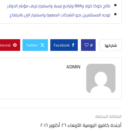
نتائج كوكا كولا وIBM وتراجع تيسلا واستمرار نزيف مؤشر الدولار
توجه المستثمرين نحو الشركات الصغيرة واستمرار الين بالارتفاع
nterest
Twitter
Facebook
0
شاركها
ADMIN
المقالة السابقة
أجندة كافيو اليومية الأربعاء ٢٦ أكتوبر ٢٠١٦