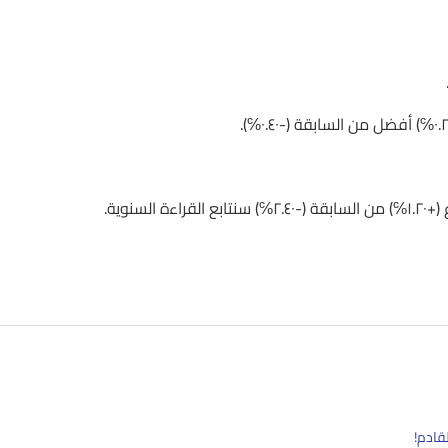
قادم!