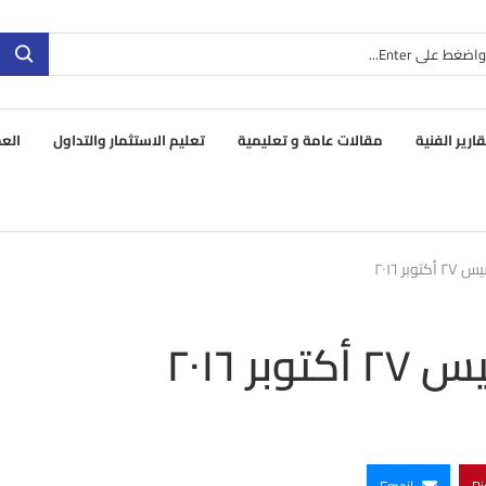
قارير الفنية
مقالات عامة و تعليمية
تعليم الاستثمار والتداول
العم
ر ٢٠١٦
 ٢٠١٦