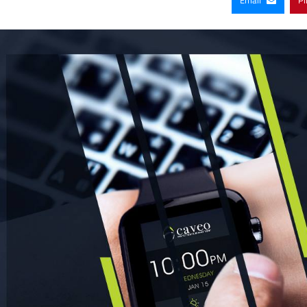
Email
Pi