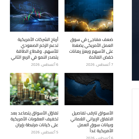
ضعف مفاجئ في سوق
أرباح الشركات الأمريكية
العمل الأمريكي يضغط
تدعم الزخم الصعودي
على الأسهم ويعزز رهانات
للأسهم.. وقطاع الطاقة
خفض الفائدة
يتصدر النمو في الربع الثاني
7 أغسطس، 2026
6 أغسطس، 2026
الأسواق تترقب تفاصيل
تفاؤل الأسواق يتصاعد بعد
الاتفاق الإيراني العُماني
تخفيف العقوبات الأمريكية
وبيانات سوق العمل
على كيانات مرتبطة بإيران
الأمريكية غداً
5 أغسطس، 2026
6 أغسطس، 2026