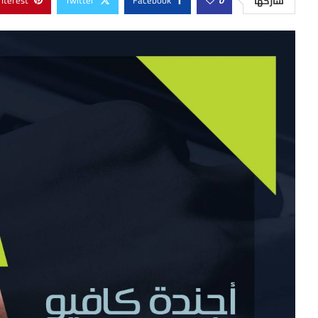
nterest
Twitter
Facebook
0
شاركها