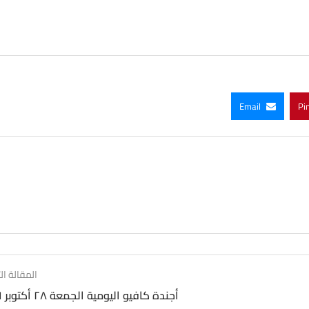
Email
Pi
المقالة الت
أجندة كافيو اليومية الجمعة ٢٨ أكتوبر ٢٠١٦