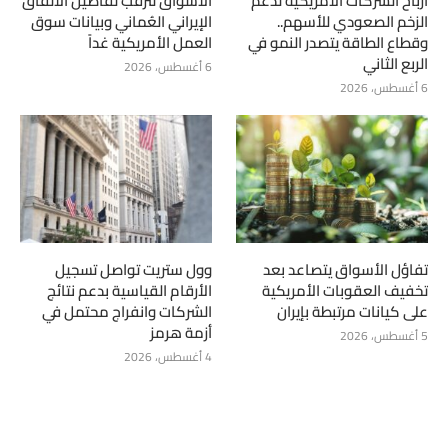
أرباح الشركات الأمريكية تدعم
الأسواق تترقب تفاصيل الاتفاق
الزخم الصعودي للأسهم..
الإيراني العُماني وبيانات سوق
وقطاع الطاقة يتصدر النمو في
العمل الأمريكية غداً
الربع الثاني
6 أغسطس، 2026
6 أغسطس، 2026
تفاؤل الأسواق يتصاعد بعد
وول ستريت تواصل تسجيل
تخفيف العقوبات الأمريكية
الأرقام القياسية بدعم نتائج
على كيانات مرتبطة بإيران
الشركات وانفراج محتمل في
أزمة هرمز
5 أغسطس، 2026
4 أغسطس، 2026