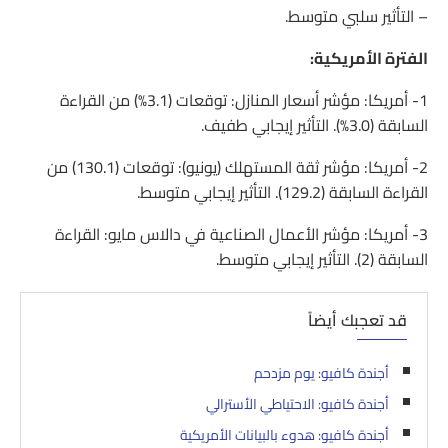
– التأثير سلبي متوسط.
الفترة الأمريكية:
1- أمريكا: مؤشر أسعار المنازل: توقعات (3.1%) من القراءة
السابقة (3.0%). التأثير إيجابي طفيف.
2- أمريكا: مؤشر ثقة المستهلك (يونيو): توقعات (130.1) من
القراءة السابقة (129.2). التأثير إيجابي متوسط.
3- أمريكا: مؤشر الأعمال الصناعية في دالاس مايو: القراءة
السابقة (2). التأثير إيجابي متوسط.
قد تعجبك أيضاً
أجندة كافيو: يوم مزدحم
أجندة كافيو: الاحتياطي الأسترالي
أجندة كافيو: هدوء بالبيانات الأمريكية