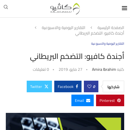
الصفحة الرئيسية
التقارير اليومية والاسبوعية
أجندة كافيو: التضخم البريطاني
التقارير اليومية والاسبوعية
أجندة كافيو: التضخم البريطاني
كتبه
Amira Ibrahim
27 مايو، 2019
0 تعليقات
Twitter
Facebook
0
شاركها
Email
Pinterest