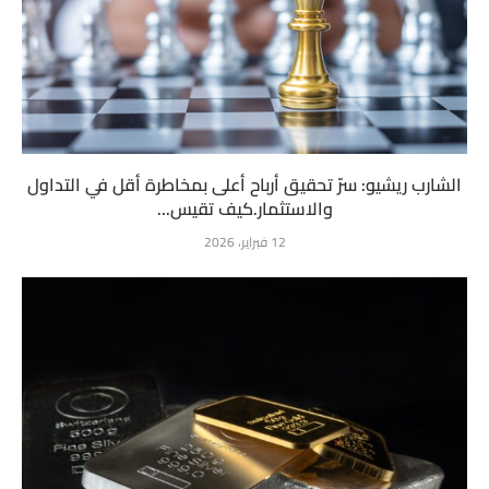
الشارب ريشيو: سرّ تحقيق أرباح أعلى بمخاطرة أقل في التداول
والاستثمار.كيف تقيس...
12 فبراير، 2026