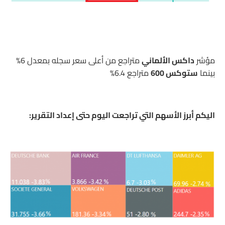
مؤشر
داكس الألماني
متراجع من أعلى سعر سجله بمعدل 6%
بينما
ستوكس 600
متراجع 6.4%
اليكم أبرز الأسهم التي تراجعت اليوم حتى إعداد التقرير: