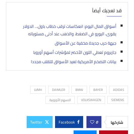
قد تعجبك أيضاً
أسواق المال اليوم: انعكاسات ترقب خطاب باول… الدولار
يقوى، اليورو في الضغط، والذهب عند أدنى مستوياته
جبهة حرب جديدة مخفية عن الأسواق
جازبروم تعطي اللون الأخضر لمؤشرات أسهم أوروبا
بيانات التضخم الأمريكية تعيد الأسواق للتقلب مجددا
LVMH
DAIMLER
BMW
BAYER
ADIDAS
SIEMENS
VOLKSWAGEN
الاسهم الأوروبية
Twitter
Facebook
0
شاركها