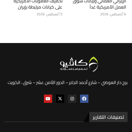
الإيراني العُماني وبيانات سوق
تخفيف العقوبات الأمريكية
العمل الأمريكية غداً
على كيانات مرتبطة بإيران
6 أغسطس، 2026
5 أغسطس، 2026
برج دار العوضي – شارع أحمد الجابر – الدور الثامن عشر – شرق ، الكويت
تصنيفات التقارير