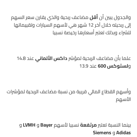
والجدول يبين أن
أقل
مضاعف ربحية والذي يقارن سعر السهم
إلى ربحيته خلال آخر 12 شهر هي لأسهم السيارات وتقييماتها
للشراء وبذلك تعتبر أسعارها رخيصة نسبيا
علما بأن مضاعف الربحية لمؤشر
داكس الألماني
عند 14.8
و
لستوكس 600
عند 13.9
وأسهم القطاع المالي قريبة من نسبة مضاعف الربحية لمؤشرات
الأسهم
بينما النسبة تعتبر
مرتفعة
نسبيا لأسهم
Bayer
و
LVMH
و
Adidas
و
Siemens