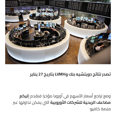
تصدر نتائج دويتشيه بنك وLVMH بتاريخ 27 يناير
ومع تراجع أسعار الأسهم في أوروبا مؤخرا فنقدم إ
ليكم
مضاعف الربحية للشركات الأوروبية
التي يمكن تداولها عبر
منصة كافيو